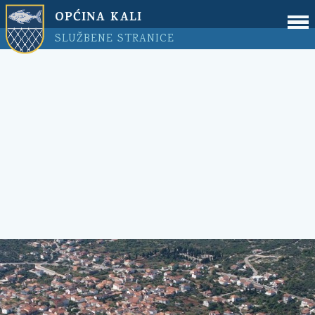
OPĆINA KALI
SLUŽBENE STRANICE