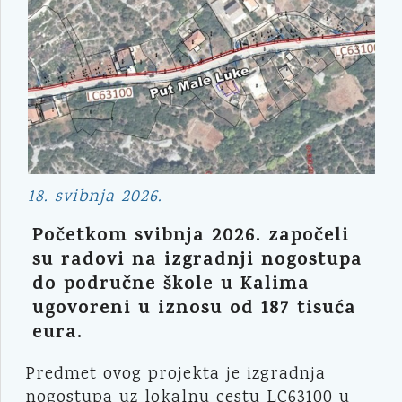
18. svibnja 2026.
Početkom svibnja 2026. započeli
su radovi na izgradnji nogostupa
do područne škole u Kalima
ugovoreni u iznosu od 187 tisuća
eura.
Predmet ovog projekta je izgradnja
nogostupa uz lokalnu cestu LC63100 u