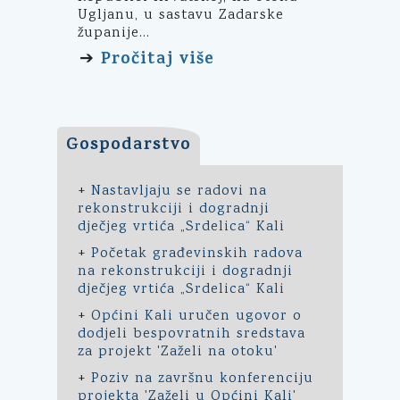
Ugljanu, u sastavu Zadarske
županije...
Pročitaj više
➔
Gospodarstvo
+
Nastavljaju se radovi na
rekonstrukciji i dogradnji
dječjeg vrtića „Srdelica“ Kali
+
Početak građevinskih radova
na rekonstrukciji i dogradnji
dječjeg vrtića „Srdelica“ Kali
+
Općini Kali uručen ugovor o
dodjeli bespovratnih sredstava
za projekt 'Zaželi na otoku'
+
Poziv na završnu konferenciju
projekta 'Zaželi u Općini Kali'