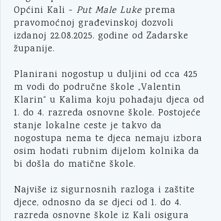
Općini Kali -
Put Male Luke
prema
pravomoćnoj građevinskoj dozvoli
izdanoj 22.08.2025. godine od Zadarske
županije.
Planirani nogostup u duljini od cca 425
m vodi do područne škole „Valentin
Klarin“ u Kalima koju pohađaju djeca od
1. do 4. razreda osnovne škole. Postojeće
stanje lokalne ceste je takvo da
nogostupa nema te djeca nemaju izbora
osim hodati rubnim dijelom kolnika da
bi došla do matične škole.
Najviše iz sigurnosnih razloga i zaštite
djece, odnosno da se djeci od 1. do 4.
razreda osnovne škole iz Kali osigura