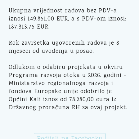
Ukupna vrijednost radova bez PDV-a
iznosi 149.851,00 EUR, a s PDV-om iznosi:
187.313,75 EUR.
Rok završetka ugovorenih radova je 8
mjeseci od uvođenja u posao.
Odlukom o odabiru projekata u okviru
Programa razvoja otoka u 2026. godini -
Ministarstvo regionalnoga razvoja i
fondova Europske unije odobrilo je
Općini Kali iznos od 78.280,00 eura iz
Državnog proračuna RH za ovaj projekt.
Podijeli na Facebooku