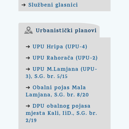
Službeni glasnici
➔
Urbanistički planovi
UPU Hripa (UPU-4)
➔
UPU Rahorača (UPU-2)
➔
UPU M.Lamjana (UPU-
➔
3), S.G. br. 5/15
Obalni pojas Mala
➔
Lamjana, S.G. br. 8/20
DPU obalnog pojasa
➔
mjesta Kali, IiD., S.G. br.
2/19