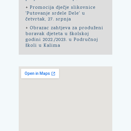
+
Promocija dječje slikovnice
'Putovanje srdele Dele' u
četvrtak, 27. srpnja
+
Obrazac zahtjeva za produženi
boravak djeteta u školskoj
godini 2022./2023. u Područnoj
školi u Kalima