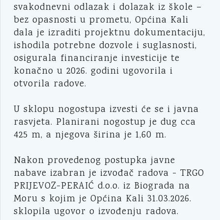
svakodnevni odlazak i dolazak iz škole –
bez opasnosti u prometu, Općina Kali
dala je izraditi projektnu dokumentaciju,
ishodila potrebne dozvole i suglasnosti,
osigurala financiranje investicije te
konačno u 2026. godini ugovorila i
otvorila radove.
U sklopu nogostupa izvesti će se i javna
rasvjeta. Planirani nogostup je dug cca
425 m, a njegova širina je 1,60 m.
Nakon provedenog postupka javne
nabave izabran je izvođač radova - TRGO
PRIJEVOZ-PERAIĆ d.o.o. iz Biograda na
Moru s kojim je Općina Kali 31.03.2026.
sklopila ugovor o izvođenju radova.