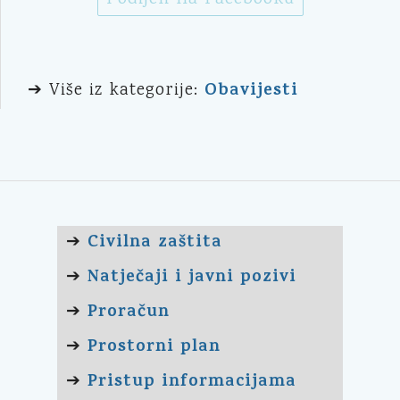
Obavijesti
➔ Više iz kategorije:
Civilna zaštita
➔
Natječaji i javni pozivi
➔
Proračun
➔
Prostorni plan
➔
Pristup informacijama
➔