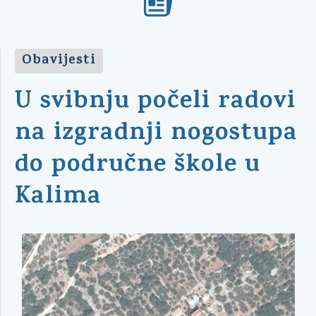
Obavijesti
U svibnju počeli radovi
na izgradnji nogostupa
do područne škole u
Kalima