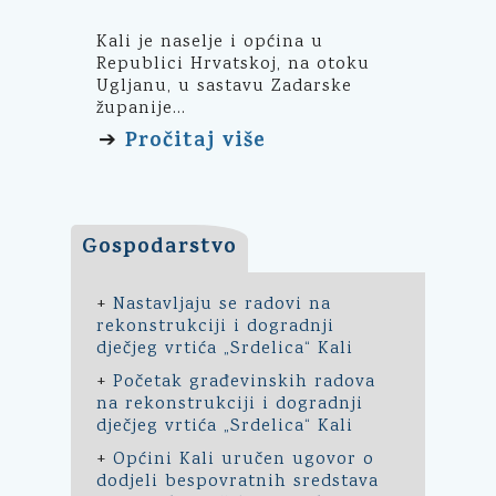
Kali je naselje i općina u
Republici Hrvatskoj, na otoku
Ugljanu, u sastavu Zadarske
županije...
Pročitaj više
➔
Gospodarstvo
+
Nastavljaju se radovi na
rekonstrukciji i dogradnji
dječjeg vrtića „Srdelica“ Kali
+
Početak građevinskih radova
na rekonstrukciji i dogradnji
dječjeg vrtića „Srdelica“ Kali
+
Općini Kali uručen ugovor o
dodjeli bespovratnih sredstava