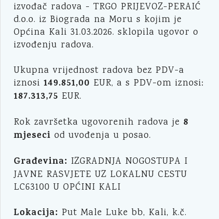
izvođač radova - TRGO PRIJEVOZ-PERAIĆ
d.o.o. iz Biograda na Moru s kojim je
Općina Kali 31.03.2026. sklopila ugovor o
izvođenju radova.
Ukupna vrijednost radova bez PDV-a
149.851,00
iznosi
EUR, a s PDV-om iznosi:
187.313,75
EUR.
8
Rok završetka ugovorenih radova je
mjeseci
od uvođenja u posao.
Građevina:
IZGRADNJA NOGOSTUPA I
JAVNE RASVJETE UZ LOKALNU CESTU
LC63100 U OPĆINI KALI
Lokacija:
Put Male Luke bb, Kali, k.č.