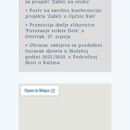
za projekt 'Zaželi na otoku'
+
Poziv na završnu konferenciju
projekta 'Zaželi u Općini Kali'
+
Promocija dječje slikovnice
'Putovanje srdele Dele' u
četvrtak, 27. srpnja
+
Obrazac zahtjeva za produženi
boravak djeteta u školskoj
godini 2022./2023. u Područnoj
školi u Kalima