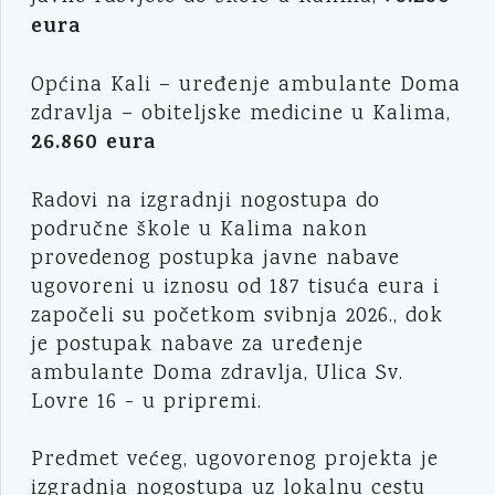
eura
Općina Kali – uređenje ambulante Doma
zdravlja – obiteljske medicine u Kalima,
26.860 eura
Radovi na izgradnji nogostupa do
područne škole u Kalima nakon
provedenog postupka javne nabave
ugovoreni u iznosu od 187 tisuća eura i
započeli su početkom svibnja 2026., dok
je postupak nabave za uređenje
ambulante Doma zdravlja, Ulica Sv.
Lovre 16 - u pripremi.
Predmet većeg, ugovorenog projekta je
izgradnja nogostupa uz lokalnu cestu