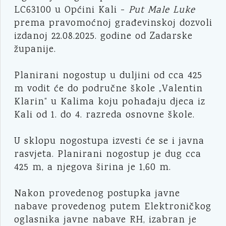
LC63100 u Općini Kali -
Put Male Luke
prema pravomoćnoj građevinskoj dozvoli
izdanoj 22.08.2025. godine od Zadarske
županije.
Planirani nogostup u duljini od cca 425
m vodit će do područne škole „Valentin
Klarin“ u Kalima koju pohađaju djeca iz
Kali od 1. do 4. razreda osnovne škole.
U sklopu nogostupa izvesti će se i javna
rasvjeta. Planirani nogostup je dug cca
425 m, a njegova širina je 1,60 m.
Nakon provedenog postupka javne
nabave provedenog putem Elektroničkog
oglasnika javne nabave RH, izabran je