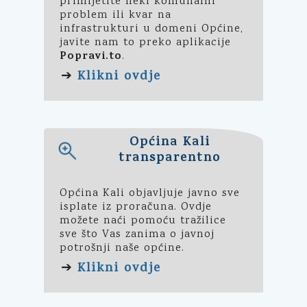
primijetite neki komunalni
problem ili kvar na
infrastrukturi u domeni Općine,
javite nam to preko aplikacije
Popravi.to
.
Klikni ovdje
➔
Općina Kali
transparentno
Općina Kali objavljuje javno sve
isplate iz proračuna. Ovdje
možete naći pomoću tražilice
sve što Vas zanima o javnoj
potrošnji naše općine.
Klikni ovdje
➔