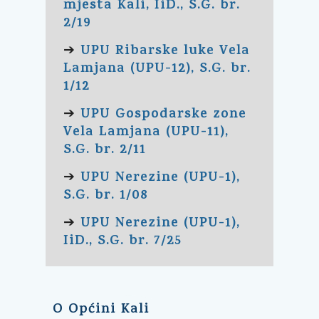
mjesta Kali, IiD., S.G. br.
2/19
UPU Ribarske luke Vela
➔
Lamjana (UPU-12), S.G. br.
1/12
UPU Gospodarske zone
➔
Vela Lamjana (UPU-11),
S.G. br. 2/11
UPU Nerezine (UPU-1),
➔
S.G. br. 1/08
UPU Nerezine (UPU-1),
➔
IiD., S.G. br. 7/25
O Općini Kali