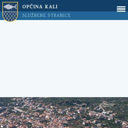
OPĆINA KALI
SLUŽBENE STRANICE