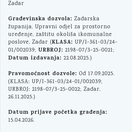
Zadar
Građevinska dozvola:
Zadarska
županija, Upravni odjel za prostorno
uređenje, zaštitu okoliša ikomunalne
KLASA:
poslove, Zadar (
UP/I-361-03/24-
URBROJ:
01/002039;
2198-07/3-25-0021;
Datum izdavanja:
22.08.2025.)
Pravomoćnost dozvole:
Od 17.09.2025.
(KLASA: UP/I-361-03/24-01/002039;
URBROJ: 2198-07/3-25-0022; Zadar,
26.11.2025.)
Datum prijave početka građenja:
15.04.2026.