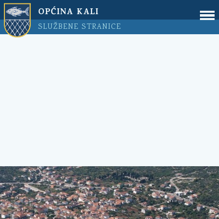
OPĆINA KALI
SLUŽBENE STRANICE