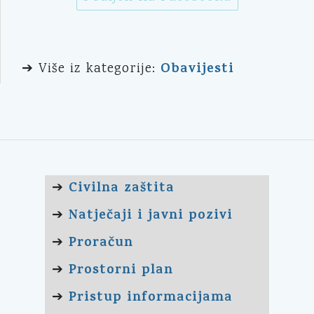
Obavijesti
➔ Više iz kategorije:
Civilna zaštita
➔
Natječaji i javni pozivi
➔
Proračun
➔
Prostorni plan
➔
Pristup informacijama
➔