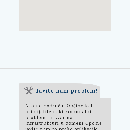
Javite nam problem!
Ako na području Općine Kali
primijetite neki komunalni
problem ili kvar na
infrastrukturi u domeni Općine,
javite nam to preko aplikacije