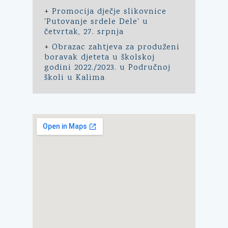
+
Promocija dječje slikovnice
'Putovanje srdele Dele' u
četvrtak, 27. srpnja
+
Obrazac zahtjeva za produženi
boravak djeteta u školskoj
godini 2022./2023. u Područnoj
školi u Kalima