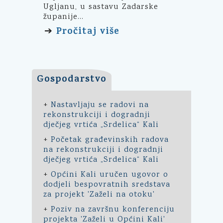
Ugljanu, u sastavu Zadarske
županije...
Pročitaj više
➔
Gospodarstvo
+
Nastavljaju se radovi na
rekonstrukciji i dogradnji
dječjeg vrtića „Srdelica“ Kali
+
Početak građevinskih radova
na rekonstrukciji i dogradnji
dječjeg vrtića „Srdelica“ Kali
+
Općini Kali uručen ugovor o
dodjeli bespovratnih sredstava
za projekt 'Zaželi na otoku'
+
Poziv na završnu konferenciju
projekta 'Zaželi u Općini Kali'