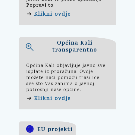
Popravi.to
.
Klikni ovdje
➔
Općina Kali
transparentno
Općina Kali objavljuje javno sve
isplate iz proračuna. Ovdje
možete naći pomoću tražilice
sve što Vas zanima o javnoj
potrošnji naše općine.
Klikni ovdje
➔
EU projekti