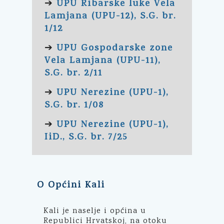
UPU Ribarske luke Vela
➔
Lamjana (UPU-12), S.G. br.
1/12
UPU Gospodarske zone
➔
Vela Lamjana (UPU-11),
S.G. br. 2/11
UPU Nerezine (UPU-1),
➔
S.G. br. 1/08
UPU Nerezine (UPU-1),
➔
IiD., S.G. br. 7/25
O Općini Kali
Kali je naselje i općina u
Republici Hrvatskoj, na otoku