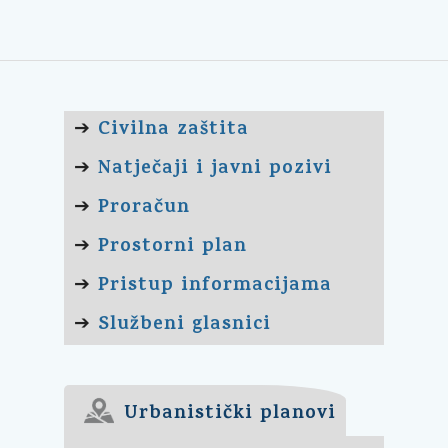
Civilna zaštita
➔
Natječaji i javni pozivi
➔
Proračun
➔
Prostorni plan
➔
Pristup informacijama
➔
Službeni glasnici
➔
Urbanistički planovi