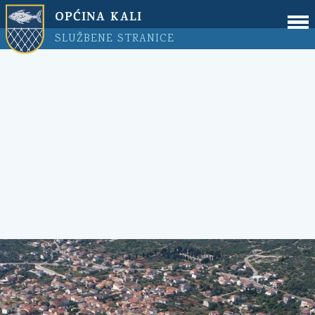
OPĆINA KALI
SLUŽBENE STRANICE