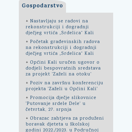
Gospodarstvo
+
Nastavljaju se radovi na
rekonstrukciji i dogradnji
dječjeg vrtića „Srdelica“ Kali
+
Početak građevinskih radova
na rekonstrukciji i dogradnji
dječjeg vrtića „Srdelica“ Kali
+
Općini Kali uručen ugovor o
dodjeli bespovratnih sredstava
za projekt 'Zaželi na otoku'
+
Poziv na završnu konferenciju
projekta 'Zaželi u Općini Kali'
+
Promocija dječje slikovnice
'Putovanje srdele Dele' u
četvrtak, 27. srpnja
+
Obrazac zahtjeva za produženi
boravak djeteta u školskoj
godini 2022./2023. u Područnoj