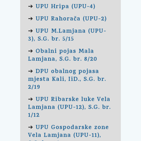
UPU Hripa (UPU-4)
➔
UPU Rahorača (UPU-2)
➔
UPU M.Lamjana (UPU-
➔
3), S.G. br. 5/15
Obalni pojas Mala
➔
Lamjana, S.G. br. 8/20
DPU obalnog pojasa
➔
mjesta Kali, IiD., S.G. br.
2/19
UPU Ribarske luke Vela
➔
Lamjana (UPU-12), S.G. br.
1/12
UPU Gospodarske zone
➔
Vela Lamjana (UPU-11),