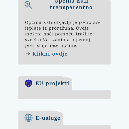
Općina Kali
transparentno
Općina Kali objavljuje javno sve
isplate iz proračuna. Ovdje
možete naći pomoću tražilice
sve što Vas zanima o javnoj
potrošnji naše općine.
Klikni ovdje
➔
EU projekti
E-usluge