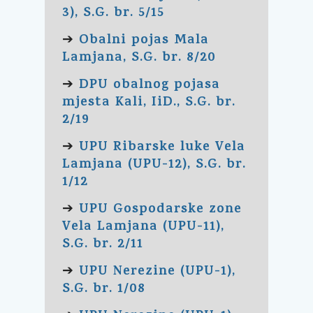
3), S.G. br. 5/15
Obalni pojas Mala
➔
Lamjana, S.G. br. 8/20
DPU obalnog pojasa
➔
mjesta Kali, IiD., S.G. br.
2/19
UPU Ribarske luke Vela
➔
Lamjana (UPU-12), S.G. br.
1/12
UPU Gospodarske zone
➔
Vela Lamjana (UPU-11),
S.G. br. 2/11
UPU Nerezine (UPU-1),
➔
S.G. br. 1/08