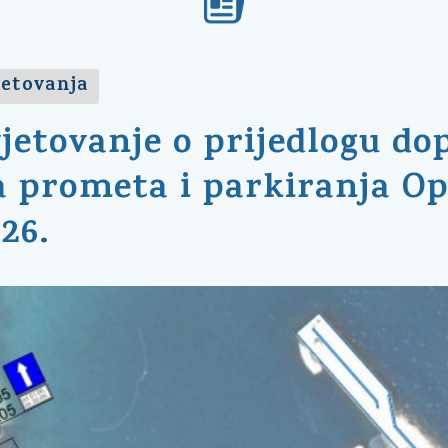
jetovanja
jetovanje o prijedlogu d
 prometa i parkiranja Opć
26.