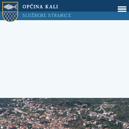
OPĆINA KALI
SLUŽBENE STRANICE