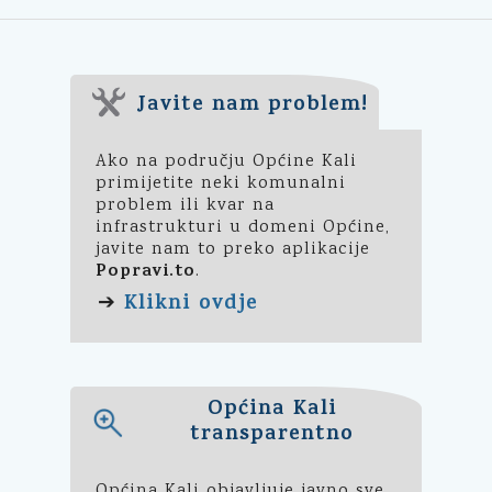
Javite nam problem!
Ako na području Općine Kali
primijetite neki komunalni
problem ili kvar na
infrastrukturi u domeni Općine,
javite nam to preko aplikacije
Popravi.to
.
Klikni ovdje
➔
Općina Kali
transparentno
Općina Kali objavljuje javno sve