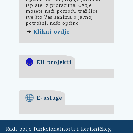
isplate iz proračuna. Ovdje
možete naći pomoću tražilice
sve što Vas zanima o javnoj
potrošnji naše općine.
Klikni ovdje
➔
EU projekti
E-usluge
Radi bolje funkcionalnosti i korisničkog