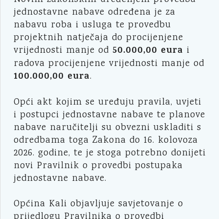
Novim zakonskim uređenjem provedba
jednostavne nabave određena je za
nabavu roba i usluga te provedbu
projektnih natječaja do procijenjene
50.000,00 eura
vrijednosti manje od
i
radova procijenjene vrijednosti manje od
100.000,00 eura
.
Opći akt kojim se uređuju pravila, uvjeti
i postupci jednostavne nabave te planove
nabave naručitelji su obvezni uskladiti s
odredbama toga Zakona do 16. kolovoza
2026. godine, te je stoga potrebno donijeti
novi Pravilnik o provedbi postupaka
jednostavne nabave.
Općina Kali objavljuje savjetovanje o
prijedlogu Pravilnika o provedbi