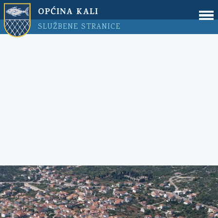
OPĆINA KALI
SLUŽBENE STRANICE