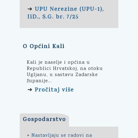
UPU Nerezine (UPU-1),
➔
IiD., S.G. br. 7/25
O Općini Kali
Kali je naselje i općina u
Republici Hrvatskoj, na otoku
Ugljanu, u sastavu Zadarske
županije...
Pročitaj više
➔
Gospodarstvo
+
Nastavljaju se radovi na