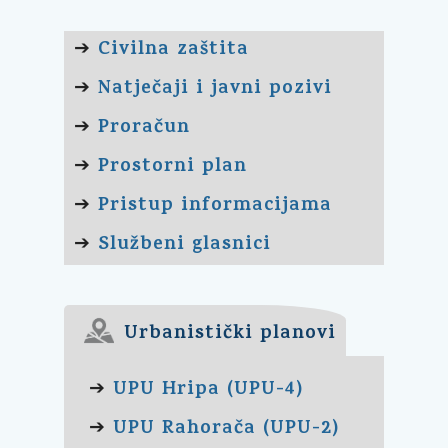
Civilna zaštita
➔
Natječaji i javni pozivi
➔
Proračun
➔
Prostorni plan
➔
Pristup informacijama
➔
Službeni glasnici
➔
Urbanistički planovi
UPU Hripa (UPU-4)
➔
UPU Rahorača (UPU-2)
➔