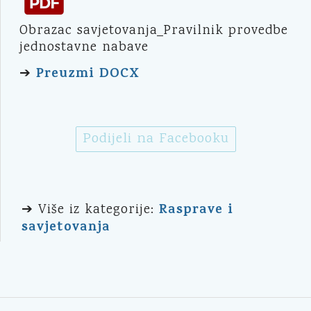
Obrazac savjetovanja_Pravilnik provedbe
jednostavne nabave
Preuzmi DOCX
➔
Podijeli na Facebooku
Rasprave i
➔ Više iz kategorije:
savjetovanja