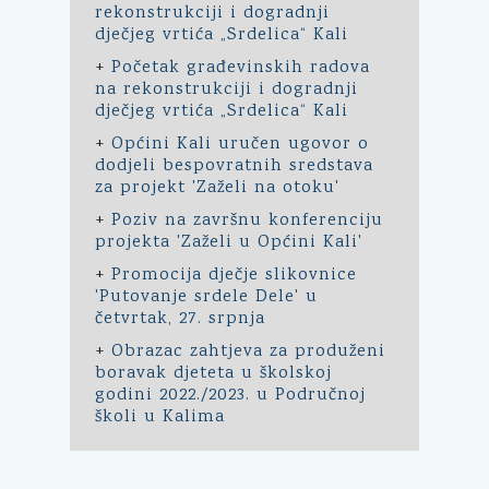
rekonstrukciji i dogradnji
dječjeg vrtića „Srdelica“ Kali
+
Početak građevinskih radova
na rekonstrukciji i dogradnji
dječjeg vrtića „Srdelica“ Kali
+
Općini Kali uručen ugovor o
dodjeli bespovratnih sredstava
za projekt 'Zaželi na otoku'
+
Poziv na završnu konferenciju
projekta 'Zaželi u Općini Kali'
+
Promocija dječje slikovnice
'Putovanje srdele Dele' u
četvrtak, 27. srpnja
+
Obrazac zahtjeva za produženi
boravak djeteta u školskoj
godini 2022./2023. u Područnoj
školi u Kalima