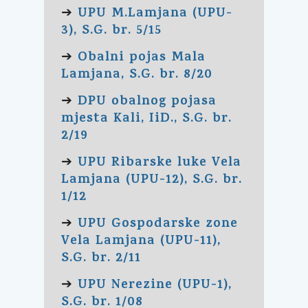
UPU M.Lamjana (UPU-
➔
3), S.G. br. 5/15
Obalni pojas Mala
➔
Lamjana, S.G. br. 8/20
DPU obalnog pojasa
➔
mjesta Kali, IiD., S.G. br.
2/19
UPU Ribarske luke Vela
➔
Lamjana (UPU-12), S.G. br.
1/12
UPU Gospodarske zone
➔
Vela Lamjana (UPU-11),
S.G. br. 2/11
UPU Nerezine (UPU-1),
➔
S.G. br. 1/08