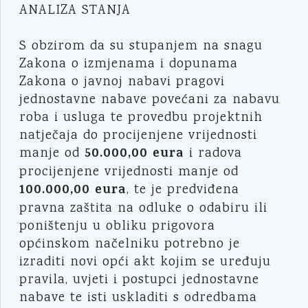
ANALIZA STANJA
S obzirom da su stupanjem na snagu
Zakona o izmjenama i dopunama
Zakona o javnoj nabavi pragovi
jednostavne nabave povećani za nabavu
roba i usluga te provedbu projektnih
natječaja do procijenjene vrijednosti
50.000,00 eura
manje od
i radova
procijenjene vrijednosti manje od
100.000,00 eura
, te je predviđena
pravna zaštita na odluke o odabiru ili
poništenju u obliku prigovora
općinskom načelniku potrebno je
izraditi novi opći akt kojim se uređuju
pravila, uvjeti i postupci jednostavne
nabave te isti uskladiti s odredbama