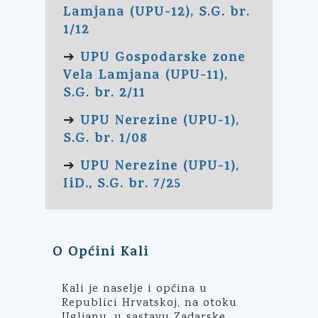
Lamjana (UPU-12), S.G. br.
1/12
UPU Gospodarske zone
➔
Vela Lamjana (UPU-11),
S.G. br. 2/11
UPU Nerezine (UPU-1),
➔
S.G. br. 1/08
UPU Nerezine (UPU-1),
➔
IiD., S.G. br. 7/25
O Općini Kali
Kali je naselje i općina u
Republici Hrvatskoj, na otoku
Ugljanu, u sastavu Zadarske