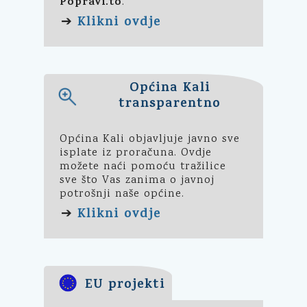
Popravi.to
.
Klikni ovdje
➔
Općina Kali
transparentno
Općina Kali objavljuje javno sve
isplate iz proračuna. Ovdje
možete naći pomoću tražilice
sve što Vas zanima o javnoj
potrošnji naše općine.
Klikni ovdje
➔
EU projekti