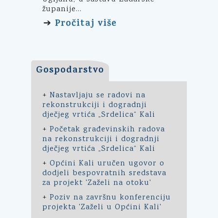
županije...
Pročitaj više
➔
Gospodarstvo
+
Nastavljaju se radovi na
rekonstrukciji i dogradnji
dječjeg vrtića „Srdelica“ Kali
+
Početak građevinskih radova
na rekonstrukciji i dogradnji
dječjeg vrtića „Srdelica“ Kali
+
Općini Kali uručen ugovor o
dodjeli bespovratnih sredstava
za projekt 'Zaželi na otoku'
+
Poziv na završnu konferenciju
projekta 'Zaželi u Općini Kali'