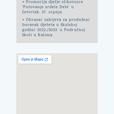
+
Promocija dječje slikovnice
'Putovanje srdele Dele' u
četvrtak, 27. srpnja
+
Obrazac zahtjeva za produženi
boravak djeteta u školskoj
godini 2022./2023. u Područnoj
školi u Kalima