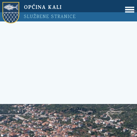
OPĆINA KALI
SLUŽBENE STRANICE