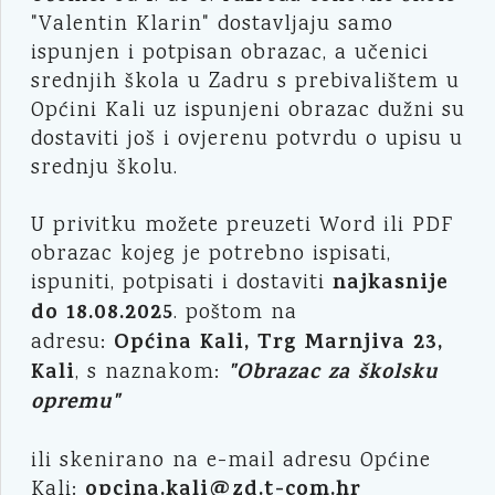
"Valentin Klarin" dostavljaju samo
ispunjen i potpisan obrazac, a učenici
srednjih škola u Zadru s prebivalištem u
Općini Kali uz ispunjeni obrazac dužni su
dostaviti još i ovjerenu potvrdu o upisu u
srednju školu.
U privitku možete preuzeti Word ili PDF
obrazac kojeg je potrebno ispisati,
najkasnije
ispuniti, potpisati i dostaviti
do 18.08.2025
. poštom na
Općina Kali, Trg Marnjiva 23,
adresu:
Kali
"Obrazac za školsku
, s naznakom:
opremu"
ili skenirano na e-mail adresu Općine
opcina.kali@zd.t-com.hr
Kali: