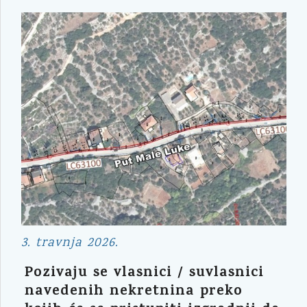
3. travnja 2026.
Pozivaju se vlasnici / suvlasnici
navedenih nekretnina preko