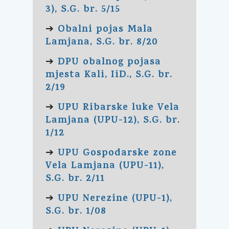
3), S.G. br. 5/15
Obalni pojas Mala
➔
Lamjana, S.G. br. 8/20
DPU obalnog pojasa
➔
mjesta Kali, IiD., S.G. br.
2/19
UPU Ribarske luke Vela
➔
Lamjana (UPU-12), S.G. br.
1/12
UPU Gospodarske zone
➔
Vela Lamjana (UPU-11),
S.G. br. 2/11
UPU Nerezine (UPU-1),
➔
S.G. br. 1/08