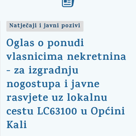
Natječaji i javni pozivi
Oglas o ponudi
vlasnicima nekretnina
- za izgradnju
nogostupa i javne
rasvjete uz lokalnu
cestu LC63100 u Općini
Kali