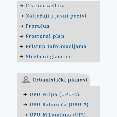
Civilna zaštita
➔
Natječaji i javni pozivi
➔
Proračun
➔
Prostorni plan
➔
Pristup informacijama
➔
Službeni glasnici
➔
Urbanistički planovi
UPU Hripa (UPU-4)
➔
UPU Rahorača (UPU-2)
➔
UPU M.Lamjana (UPU-
➔