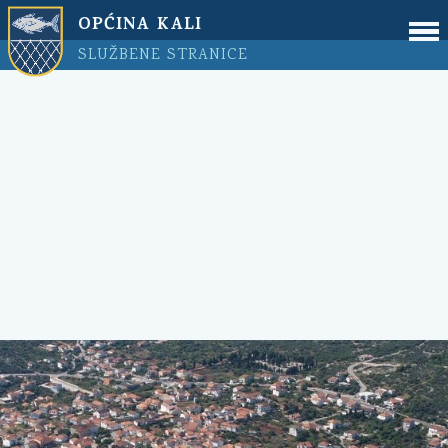
OPĆINA KALI
SLUŽBENE STRANICE