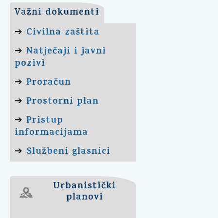
Važni dokumenti
Civilna zaštita
➔
Natječaji i javni
➔
pozivi
Proračun
➔
Prostorni plan
➔
Pristup
➔
informacijama
Službeni glasnici
➔
Urbanistički
planovi