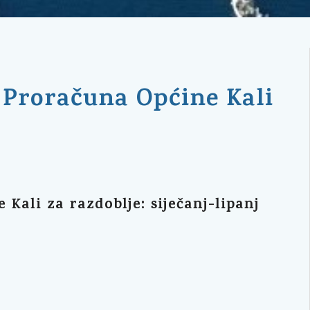
u Proračuna Općine Kali
 Kali za razdoblje: siječanj-lipanj