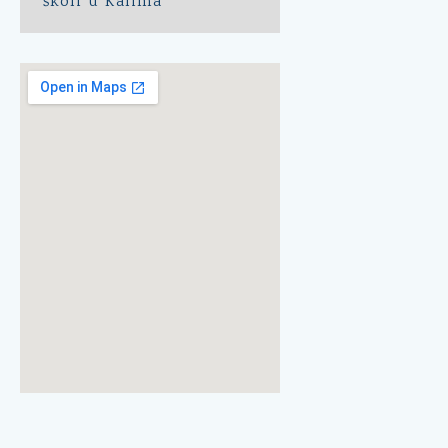
školi u Kalima