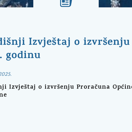
išnji Izvještaj o izvršenj
. godinu
2025.
ji Izvještaj o izvršenju Proračuna Općine
ine