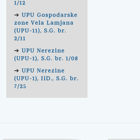
1/12
UPU Gospodarske
➔
zone Vela Lamjana
(UPU-11), S.G. br.
2/11
UPU Nerezine
➔
(UPU-1), S.G. br. 1/08
UPU Nerezine
➔
(UPU-1), IiD., S.G. br.
7/25