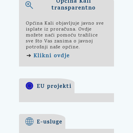
Općina Kali
transparentno
Općina Kali objavljuje javno sve
isplate iz proračuna. Ovdje
možete naći pomoću tražilice
sve što Vas zanima o javnoj
potrošnji naše općine.
Klikni ovdje
➔
EU projekti
E-usluge