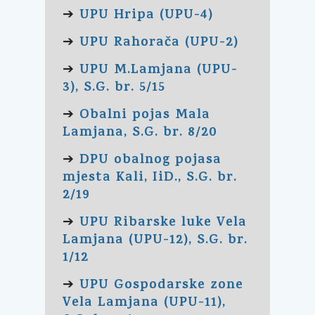
UPU Hripa (UPU-4)
➔
UPU Rahorača (UPU-2)
➔
UPU M.Lamjana (UPU-
➔
3), S.G. br. 5/15
Obalni pojas Mala
➔
Lamjana, S.G. br. 8/20
DPU obalnog pojasa
➔
mjesta Kali, IiD., S.G. br.
2/19
UPU Ribarske luke Vela
➔
Lamjana (UPU-12), S.G. br.
1/12
UPU Gospodarske zone
➔
Vela Lamjana (UPU-11),