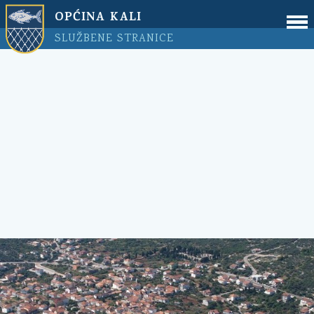
OPĆINA KALI
SLUŽBENE STRANICE