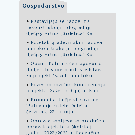
Gospodarstvo
+
Nastavljaju se radovi na
rekonstrukciji i dogradnji
dječjeg vrtića „Srdelica“ Kali
+
Početak građevinskih radova
na rekonstrukciji i dogradnji
dječjeg vrtića „Srdelica“ Kali
+
Općini Kali uručen ugovor o
dodjeli bespovratnih sredstava
za projekt 'Zaželi na otoku'
+
Poziv na završnu konferenciju
projekta 'Zaželi u Općini Kali'
+
Promocija dječje slikovnice
'Putovanje srdele Dele' u
četvrtak, 27. srpnja
+
Obrazac zahtjeva za produženi
boravak djeteta u školskoj
godini 2022./2023. u Područnoj