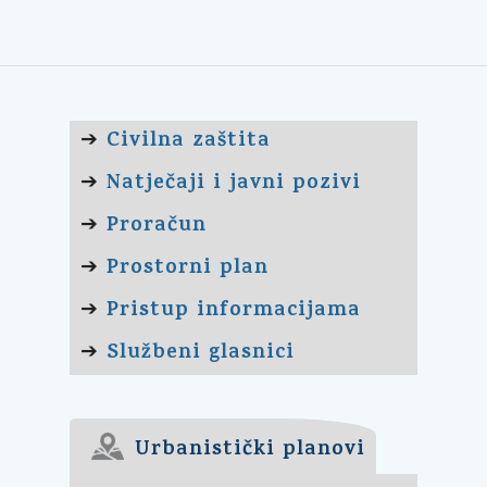
Civilna zaštita
➔
Natječaji i javni pozivi
➔
Proračun
➔
Prostorni plan
➔
Pristup informacijama
➔
Službeni glasnici
➔
Urbanistički planovi