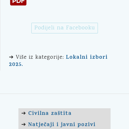
Podijeli na Facebooku
Lokalni izbori
➔ Više iz kategorije:
2025.
Civilna zaštita
➔
Natječaji i javni pozivi
➔