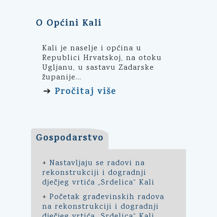
O Općini Kali
Kali je naselje i općina u
Republici Hrvatskoj, na otoku
Ugljanu, u sastavu Zadarske
županije...
Pročitaj više
➔
Gospodarstvo
+
Nastavljaju se radovi na
rekonstrukciji i dogradnji
dječjeg vrtića „Srdelica“ Kali
+
Početak građevinskih radova
na rekonstrukciji i dogradnji
dječjeg vrtića „Srdelica“ Kali