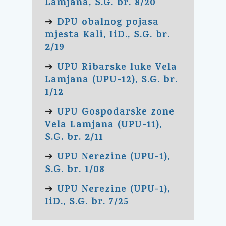
Lamjana, S.G. br. 8/20
DPU obalnog pojasa
➔
mjesta Kali, IiD., S.G. br.
2/19
UPU Ribarske luke Vela
➔
Lamjana (UPU-12), S.G. br.
1/12
UPU Gospodarske zone
➔
Vela Lamjana (UPU-11),
S.G. br. 2/11
UPU Nerezine (UPU-1),
➔
S.G. br. 1/08
UPU Nerezine (UPU-1),
➔
IiD., S.G. br. 7/25