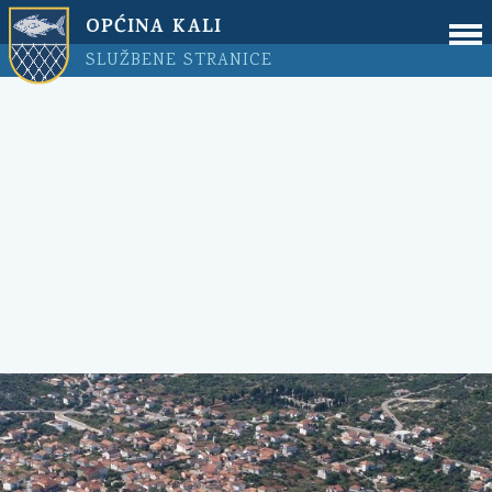
OPĆINA KALI
SLUŽBENE STRANICE