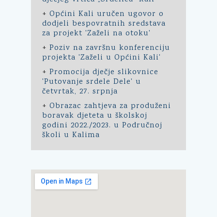
+
Općini Kali uručen ugovor o
dodjeli bespovratnih sredstava
za projekt 'Zaželi na otoku'
+
Poziv na završnu konferenciju
projekta 'Zaželi u Općini Kali'
+
Promocija dječje slikovnice
'Putovanje srdele Dele' u
četvrtak, 27. srpnja
+
Obrazac zahtjeva za produženi
boravak djeteta u školskoj
godini 2022./2023. u Područnoj
školi u Kalima