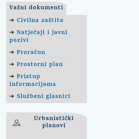
Važni dokumenti
Civilna zaštita
➔
Natječaji i javni
➔
pozivi
Proračun
➔
Prostorni plan
➔
Pristup
➔
informacijama
Službeni glasnici
➔
Urbanistički
planovi