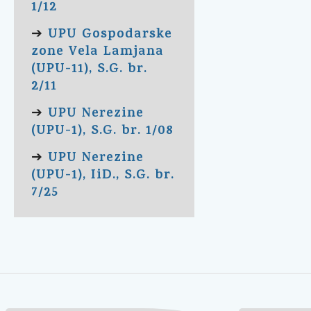
1/12
UPU Gospodarske
➔
zone Vela Lamjana
(UPU-11), S.G. br.
2/11
UPU Nerezine
➔
(UPU-1), S.G. br. 1/08
UPU Nerezine
➔
(UPU-1), IiD., S.G. br.
7/25