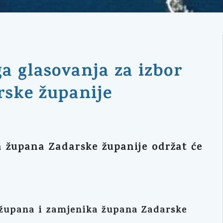
a glasovanja za izbor
rske županije
a župana Zadarske županije održat će
 župana i zamjenika župana Zadarske