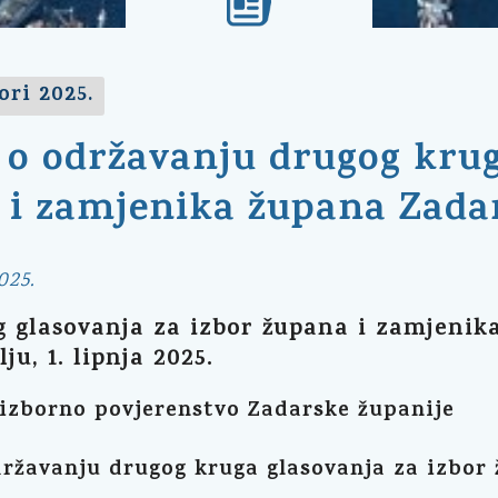
ori 2025.
o održavanju drugog krug
 i zamjenika župana Zada
025.
g glasovanja za izbor župana i zamjenik
ju, 1. lipnja 2025.
izborno povjerenstvo Zadarske županije
ržavanju drugog kruga glasovanja za izbor