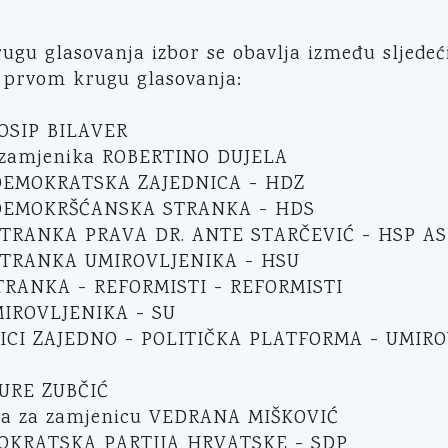
gu glasovanja izbor se obavlja između sljedeć
 prvom krugu glasovanja:
JOSIP BILAVER
 zamjenika ROBERTINO DUJELA
EMOKRATSKA ZAJEDNICA - HDZ
DEMOKRŠĆANSKA STRANKA - HDS
TRANKA PRAVA DR. ANTE STARČEVIĆ - HSP AS
TRANKA UMIROVLJENIKA - HSU
RANKA - REFORMISTI - REFORMISTI
IROVLJENIKA - SU
ICI ZAJEDNO - POLITIČKA PLATFORMA - UMIRO
JURE ZUBČIĆ
ja za zamjenicu VEDRANA MIŠKOVIĆ
OKRATSKA PARTIJA HRVATSKE - SDP