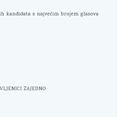
ih kandidata s najvećim brojem glasova
VLJENICI ZAJEDNO