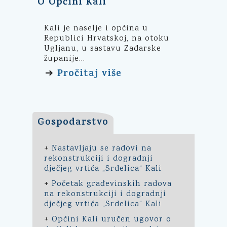
O Općini Kali
Kali je naselje i općina u
Republici Hrvatskoj, na otoku
Ugljanu, u sastavu Zadarske
županije...
Pročitaj više
➔
Gospodarstvo
+
Nastavljaju se radovi na
rekonstrukciji i dogradnji
dječjeg vrtića „Srdelica“ Kali
+
Početak građevinskih radova
na rekonstrukciji i dogradnji
dječjeg vrtića „Srdelica“ Kali
+
Općini Kali uručen ugovor o