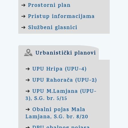
Prostorni plan
➔
Pristup informacijama
➔
Službeni glasnici
➔
Urbanistički planovi
UPU Hripa (UPU-4)
➔
UPU Rahorača (UPU-2)
➔
UPU M.Lamjana (UPU-
➔
3), S.G. br. 5/15
Obalni pojas Mala
➔
Lamjana, S.G. br. 8/20