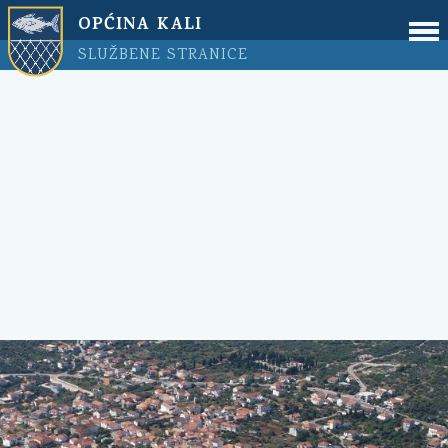
OPĆINA KALI
SLUŽBENE STRANICE