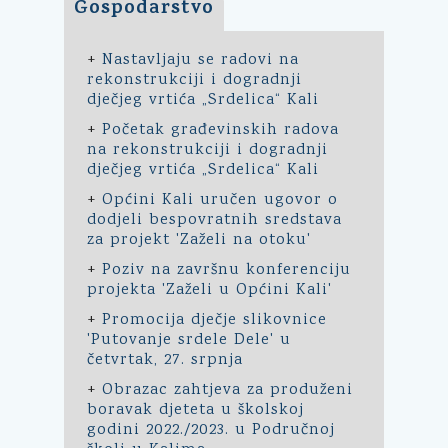
Gospodarstvo
+
Nastavljaju se radovi na
rekonstrukciji i dogradnji
dječjeg vrtića „Srdelica“ Kali
+
Početak građevinskih radova
na rekonstrukciji i dogradnji
dječjeg vrtića „Srdelica“ Kali
+
Općini Kali uručen ugovor o
dodjeli bespovratnih sredstava
za projekt 'Zaželi na otoku'
+
Poziv na završnu konferenciju
projekta 'Zaželi u Općini Kali'
+
Promocija dječje slikovnice
'Putovanje srdele Dele' u
četvrtak, 27. srpnja
+
Obrazac zahtjeva za produženi
boravak djeteta u školskoj
godini 2022./2023. u Područnoj