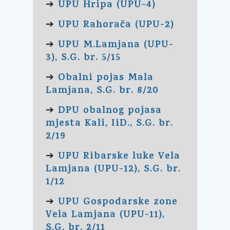
UPU Hripa (UPU-4)
➔
UPU Rahorača (UPU-2)
➔
UPU M.Lamjana (UPU-
➔
3), S.G. br. 5/15
Obalni pojas Mala
➔
Lamjana, S.G. br. 8/20
DPU obalnog pojasa
➔
mjesta Kali, IiD., S.G. br.
2/19
UPU Ribarske luke Vela
➔
Lamjana (UPU-12), S.G. br.
1/12
UPU Gospodarske zone
➔
Vela Lamjana (UPU-11),
S.G. br. 2/11