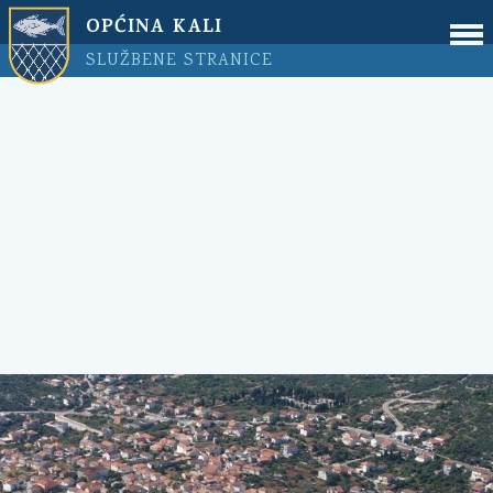
OPĆINA KALI
SLUŽBENE STRANICE