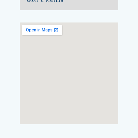
školi u Kalima