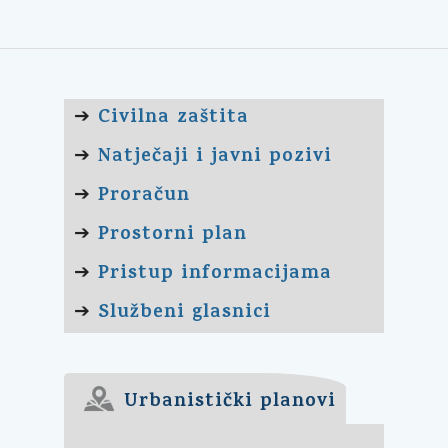
Civilna zaštita
➔
Natječaji i javni pozivi
➔
Proračun
➔
Prostorni plan
➔
Pristup informacijama
➔
Službeni glasnici
➔
Urbanistički planovi