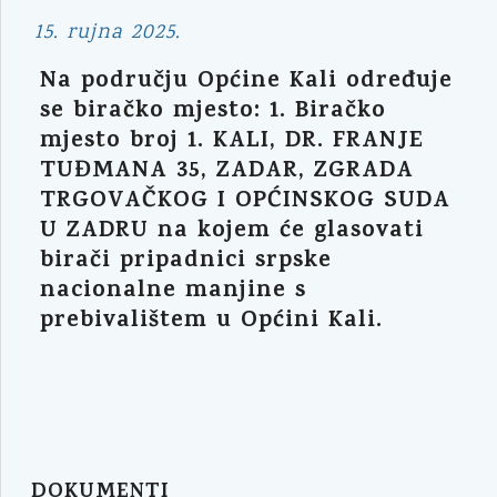
15. rujna 2025.
Na području Općine Kali određuje
se biračko mjesto: 1. Biračko
mjesto broj 1. KALI, DR. FRANJE
TUĐMANA 35, ZADAR, ZGRADA
TRGOVAČKOG I OPĆINSKOG SUDA
U ZADRU na kojem će glasovati
birači pripadnici srpske
nacionalne manjine s
prebivalištem u Općini Kali.
DOKUMENTI