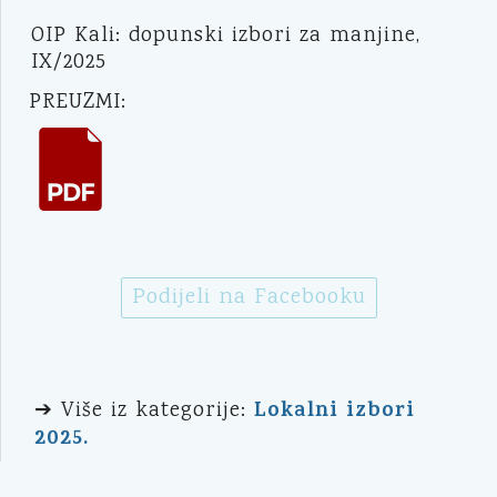
OIP Kali: dopunski izbori za manjine,
IX/2025
PREUZMI:
Podijeli na Facebooku
Lokalni izbori
➔ Više iz kategorije:
2025.