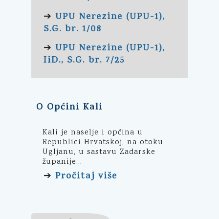
UPU Nerezine (UPU-1),
➔
S.G. br. 1/08
UPU Nerezine (UPU-1),
➔
IiD., S.G. br. 7/25
O Općini Kali
Kali je naselje i općina u
Republici Hrvatskoj, na otoku
Ugljanu, u sastavu Zadarske
županije...
Pročitaj više
➔