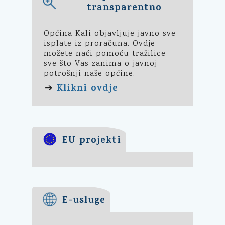
transparentno
Općina Kali objavljuje javno sve
isplate iz proračuna. Ovdje
možete naći pomoću tražilice
sve što Vas zanima o javnoj
potrošnji naše općine.
Klikni ovdje
➔
EU projekti
E-usluge