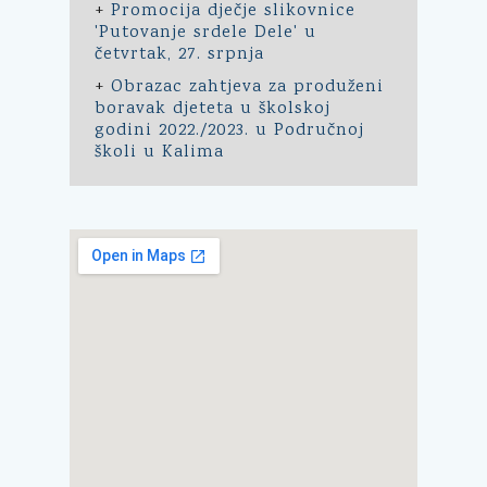
+
Promocija dječje slikovnice
'Putovanje srdele Dele' u
četvrtak, 27. srpnja
+
Obrazac zahtjeva za produženi
boravak djeteta u školskoj
godini 2022./2023. u Područnoj
školi u Kalima