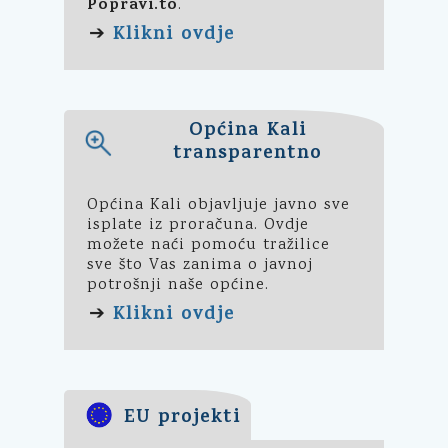
Popravi.to
.
Klikni ovdje
➔
Općina Kali
transparentno
Općina Kali objavljuje javno sve
isplate iz proračuna. Ovdje
možete naći pomoću tražilice
sve što Vas zanima o javnoj
potrošnji naše općine.
Klikni ovdje
➔
EU projekti