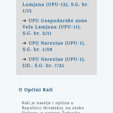
Lamjana (UPU-12), S.G. br.
1/12
UPU Gospodarske zone
➔
Vela Lamjana (UPU-11),
S.G. br. 2/11
UPU Nerezine (UPU-1),
➔
S.G. br. 1/08
UPU Nerezine (UPU-1),
➔
IiD., S.G. br. 7/25
O Općini Kali
Kali je naselje i općina u
Republici Hrvatskoj, na otoku