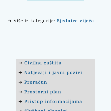
Sjednice vijeća
➔ Više iz kategorije:
Civilna zaštita
➔
Natječaji i javni pozivi
➔
Proračun
➔
Prostorni plan
➔
Pristup informacijama
➔