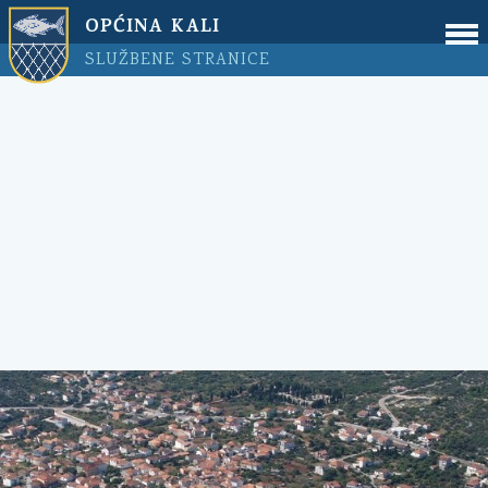
OPĆINA KALI
SLUŽBENE STRANICE