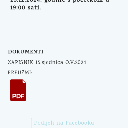
23.12.2024. godine s početkom u
19:00 sati.
DOKUMENTI
ZAPISNIK 15.sjednica O.V.2024
PREUZMI:
Podijeli na Facebooku