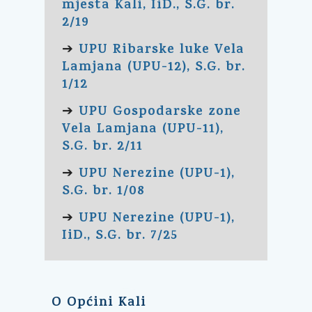
mjesta Kali, IiD., S.G. br.
2/19
UPU Ribarske luke Vela
➔
Lamjana (UPU-12), S.G. br.
1/12
UPU Gospodarske zone
➔
Vela Lamjana (UPU-11),
S.G. br. 2/11
UPU Nerezine (UPU-1),
➔
S.G. br. 1/08
UPU Nerezine (UPU-1),
➔
IiD., S.G. br. 7/25
O Općini Kali