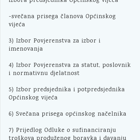
izbora predsjednika Općinskog vijeća
-svečana prisega članova Općinskog
vijeća
3) Izbor Povjerenstva za izbor i
imenovanja
4) Izbor Povjerenstva za statut, poslovnik
i normativnu djelatnost
5) Izbor predsjednika i potpredsjednika
Općinskog vijeća
6) Svečana prisega općinskog načelnika
7) Prijedlog Odluke o sufinanciranju
troškova produženog boravka i davanju