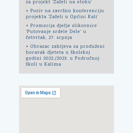
za projekt 'Zaželi na otoku'
+
Poziv na završnu konferenciju
projekta 'Zaželi u Općini Kali'
+
Promocija dječje slikovnice
'Putovanje srdele Dele' u
četvrtak, 27. srpnja
+
Obrazac zahtjeva za produženi
boravak djeteta u školskoj
godini 2022./2023. u Područnoj
školi u Kalima