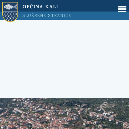
OPĆINA KALI
SLUŽBENE STRANICE