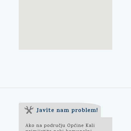
Javite nam problem!
Ako na području Općine Kali