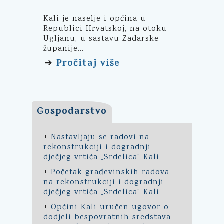
Kali je naselje i općina u
Republici Hrvatskoj, na otoku
Ugljanu, u sastavu Zadarske
županije...
Pročitaj više
➔
Gospodarstvo
+
Nastavljaju se radovi na
rekonstrukciji i dogradnji
dječjeg vrtića „Srdelica“ Kali
+
Početak građevinskih radova
na rekonstrukciji i dogradnji
dječjeg vrtića „Srdelica“ Kali
+
Općini Kali uručen ugovor o
dodjeli bespovratnih sredstava