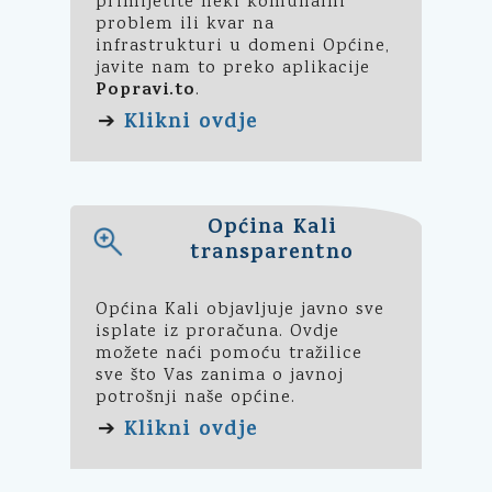
primijetite neki komunalni
problem ili kvar na
infrastrukturi u domeni Općine,
javite nam to preko aplikacije
Popravi.to
.
Klikni ovdje
➔
Općina Kali
transparentno
Općina Kali objavljuje javno sve
isplate iz proračuna. Ovdje
možete naći pomoću tražilice
sve što Vas zanima o javnoj
potrošnji naše općine.
Klikni ovdje
➔