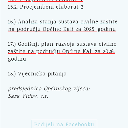
15.1. Procjembeni elaborat 1
15.2. Procjembeni elaborat 2
16.) Analiza stanja sustava civilne zaštite
na području Općine Kali za 2025. godinu
17.) Godišnji plan razvoja sustava civilne
zaštite na području Općine Kali za 2026.
godinu
18.) Vijećnička pitanja
predsjednica Općinskog vijeća:
Sara Vidov, v.r.
Podijeli na Facebooku