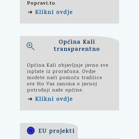
Popravi.to
.
Klikni ovdje
➔
Općina Kali
transparentno
Općina Kali objavljuje javno sve
isplate iz proračuna. Ovdje
možete naći pomoću tražilice
sve što Vas zanima o javnoj
potrošnji naše općine.
Klikni ovdje
➔
EU projekti