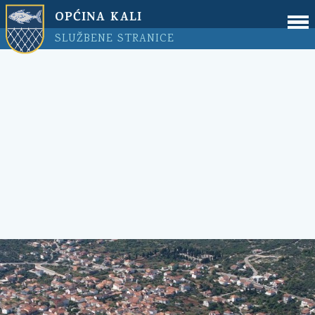
OPĆINA KALI
SLUŽBENE STRANICE