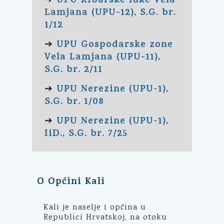
UPU Ribarske luke Vela
➔
Lamjana (UPU-12), S.G. br.
1/12
UPU Gospodarske zone
➔
Vela Lamjana (UPU-11),
S.G. br. 2/11
UPU Nerezine (UPU-1),
➔
S.G. br. 1/08
UPU Nerezine (UPU-1),
➔
IiD., S.G. br. 7/25
O Općini Kali
Kali je naselje i općina u
Republici Hrvatskoj, na otoku