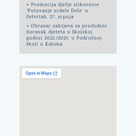
+
Promocija dječje slikovnice
'Putovanje srdele Dele' u
četvrtak, 27. srpnja
+
Obrazac zahtjeva za produženi
boravak djeteta u školskoj
godini 2022./2023. u Područnoj
školi u Kalima