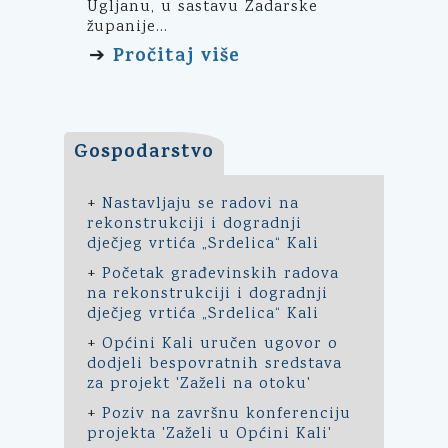
Ugljanu, u sastavu Zadarske
županije...
Pročitaj više
➔
Gospodarstvo
+
Nastavljaju se radovi na
rekonstrukciji i dogradnji
dječjeg vrtića „Srdelica“ Kali
+
Početak građevinskih radova
na rekonstrukciji i dogradnji
dječjeg vrtića „Srdelica“ Kali
+
Općini Kali uručen ugovor o
dodjeli bespovratnih sredstava
za projekt 'Zaželi na otoku'
+
Poziv na završnu konferenciju
projekta 'Zaželi u Općini Kali'