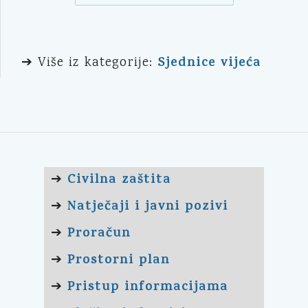
Sjednice vijeća
➔ Više iz kategorije:
Civilna zaštita
➔
Natječaji i javni pozivi
➔
Proračun
➔
Prostorni plan
➔
Pristup informacijama
➔