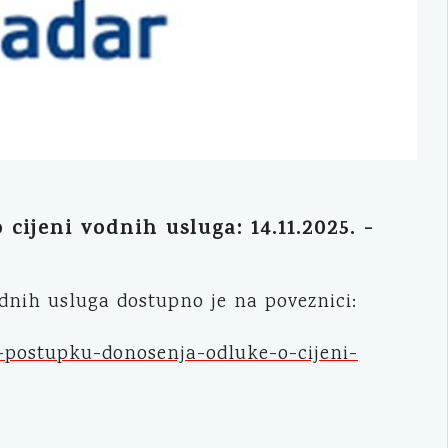
ijeni vodnih usluga: 14.11.2025. -
dnih usluga dostupno je na poveznici:
-postupku-donosenja-odluke-o-cijeni-