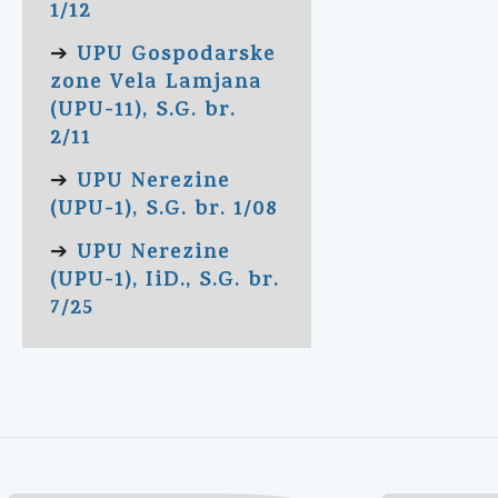
1/12
UPU Gospodarske
➔
zone Vela Lamjana
(UPU-11), S.G. br.
2/11
UPU Nerezine
➔
(UPU-1), S.G. br. 1/08
UPU Nerezine
➔
(UPU-1), IiD., S.G. br.
7/25