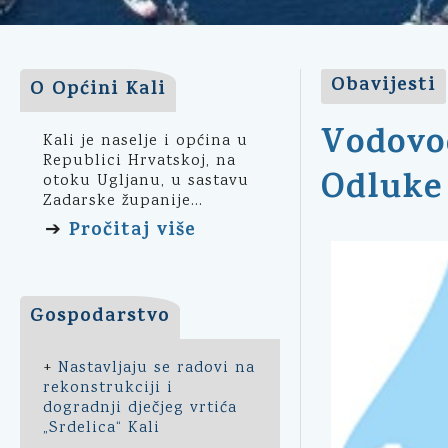
Obavijesti
O Općini Kali
Vodovo
Kali je naselje i općina u
Republici Hrvatskoj, na
Odluke 
otoku Ugljanu, u sastavu
Zadarske županije...
Pročitaj više
➔
Gospodarstvo
+
Nastavljaju se radovi na
rekonstrukciji i
dogradnji dječjeg vrtića
„Srdelica“ Kali