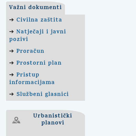
Važni dokumenti
Civilna zaštita
➔
Natječaji i javni
➔
pozivi
Proračun
➔
Prostorni plan
➔
Pristup
➔
informacijama
Službeni glasnici
➔
Urbanistički
planovi