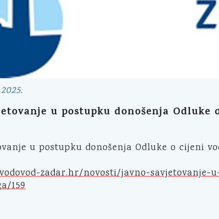
 2025.
etovanje u postupku donošenja Odluke o c
ovanje u postupku donošenja Odluke o cijeni vo
vodovod-zadar.hr/novosti/javno-savjetovanje-u
ga/159