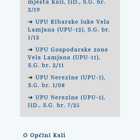
mjesta Kali, IiD., S.G. br.
2/19
UPU Ribarske luke Vela
➔
Lamjana (UPU-12), S.G. br.
1/12
UPU Gospodarske zone
➔
Vela Lamjana (UPU-11),
S.G. br. 2/11
UPU Nerezine (UPU-1),
➔
S.G. br. 1/08
UPU Nerezine (UPU-1),
➔
IiD., S.G. br. 7/25
O Općini Kali