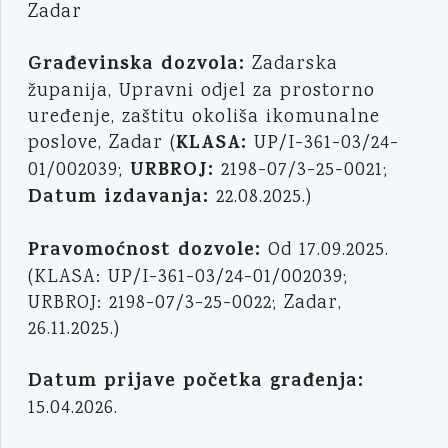
Zadar
Građevinska dozvola:
Zadarska
županija, Upravni odjel za prostorno
uređenje, zaštitu okoliša ikomunalne
KLASA:
poslove, Zadar (
UP/I-361-03/24-
URBROJ:
01/002039;
2198-07/3-25-0021;
Datum izdavanja:
22.08.2025.)
Pravomoćnost dozvole:
Od 17.09.2025.
(KLASA: UP/I-361-03/24-01/002039;
URBROJ: 2198-07/3-25-0022; Zadar,
26.11.2025.)
Datum prijave početka građenja:
15.04.2026.