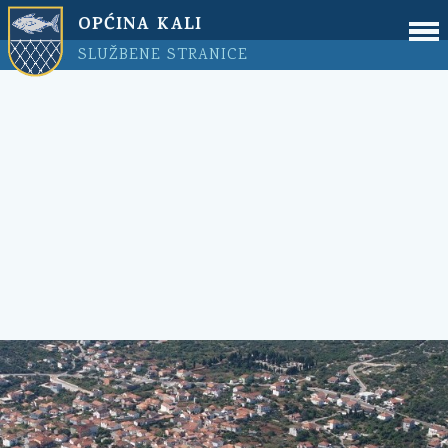
OPĆINA KALI
SLUŽBENE STRANICE