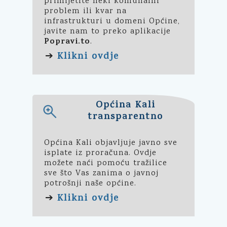
primijetite neki komunalni
problem ili kvar na
infrastrukturi u domeni Općine,
javite nam to preko aplikacije
Popravi.to
.
Klikni ovdje
➔
Općina Kali
transparentno
Općina Kali objavljuje javno sve
isplate iz proračuna. Ovdje
možete naći pomoću tražilice
sve što Vas zanima o javnoj
potrošnji naše općine.
Klikni ovdje
➔