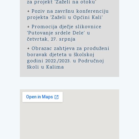
za projekt 'Zaželi na otoku'
+
Poziv na završnu konferenciju
projekta 'Zaželi u Općini Kali'
+
Promocija dječje slikovnice
'Putovanje srdele Dele' u
četvrtak, 27. srpnja
+
Obrazac zahtjeva za produženi
boravak djeteta u školskoj
godini 2022./2023. u Područnoj
školi u Kalima