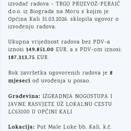
izvođač radova - TRGO PRIJEVOZ-PERAIĆ
d.o.o. iz Biograda na Moru s kojim je
Općina Kali 31.03.2026. sklopila ugovor o
izvođenju radova.
Ukupna vrijednost radova bez PDV-a
149.851,00
iznosi
EUR, a s PDV-om iznosi:
187.313,75
EUR.
8
Rok završetka ugovorenih radova je
mjeseci
od uvođenja u posao.
Građevina:
IZGRADNJA NOGOSTUPA I
JAVNE RASVJETE UZ LOKALNU CESTU
LC63100 U OPĆINI KALI
Lokacija:
Put Male Luke bb, Kali, k.č.