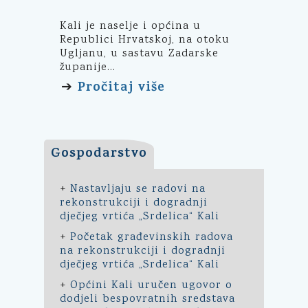
Kali je naselje i općina u
Republici Hrvatskoj, na otoku
Ugljanu, u sastavu Zadarske
županije...
Pročitaj više
➔
Gospodarstvo
+
Nastavljaju se radovi na
rekonstrukciji i dogradnji
dječjeg vrtića „Srdelica“ Kali
+
Početak građevinskih radova
na rekonstrukciji i dogradnji
dječjeg vrtića „Srdelica“ Kali
+
Općini Kali uručen ugovor o
dodjeli bespovratnih sredstava