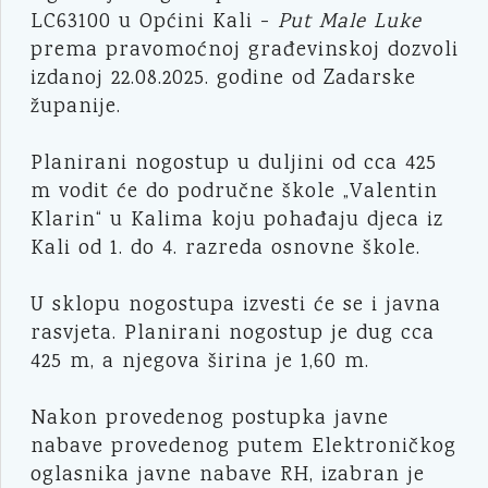
LC63100 u Općini Kali -
Put Male Luke
prema pravomoćnoj građevinskoj dozvoli
izdanoj 22.08.2025. godine od Zadarske
županije.
Planirani nogostup u duljini od cca 425
m vodit će do područne škole „Valentin
Klarin“ u Kalima koju pohađaju djeca iz
Kali od 1. do 4. razreda osnovne škole.
U sklopu nogostupa izvesti će se i javna
rasvjeta. Planirani nogostup je dug cca
425 m, a njegova širina je 1,60 m.
Nakon provedenog postupka javne
nabave provedenog putem Elektroničkog
oglasnika javne nabave RH, izabran je