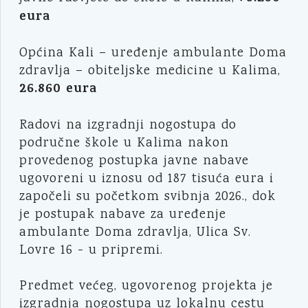
eura
Općina Kali – uređenje ambulante Doma
zdravlja – obiteljske medicine u Kalima,
26.860 eura
Radovi na izgradnji nogostupa do
područne škole u Kalima nakon
provedenog postupka javne nabave
ugovoreni u iznosu od 187 tisuća eura i
započeli su početkom svibnja 2026., dok
je postupak nabave za uređenje
ambulante Doma zdravlja, Ulica Sv.
Lovre 16 - u pripremi.
Predmet većeg, ugovorenog projekta je
izgradnja nogostupa uz lokalnu cestu