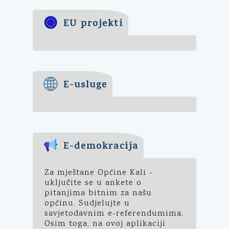
EU projekti
E-usluge
E-demokracija
Za mještane Općine Kali -
uključite se u ankete o
pitanjima bitnim za našu
općinu. Sudjelujte u
savjetodavnim e-referendumima.
Osim toga, na ovoj aplikaciji