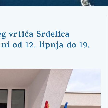
g vrtića Srdelica
i od 12. lipnja do 19.