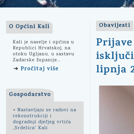
Obavijesti
O Općini Kali
Prijave
Kali je naselje i općina u
Republici Hrvatskoj, na
isključ
otoku Ugljanu, u sastavu
Zadarske županije...
lipnja 
Pročitaj više
➔
Gospodarstvo
+
Nastavljaju se radovi na
rekonstrukciji i
dogradnji dječjeg vrtića
„Srdelica“ Kali