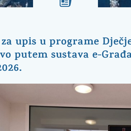
 za upis u programe Dječje
ivo putem sustava e-Građan
2026.