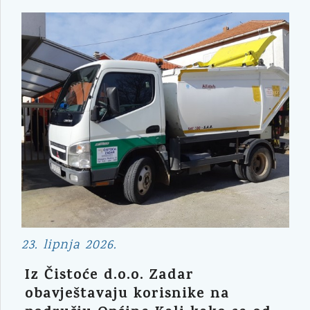
23. lipnja 2026.
Iz Čistoće d.o.o. Zadar
obavještavaju korisnike na