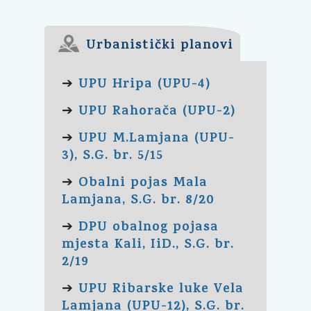
Urbanistički planovi
UPU Hripa (UPU-4)
➔
UPU Rahorača (UPU-2)
➔
UPU M.Lamjana (UPU-
➔
3), S.G. br. 5/15
Obalni pojas Mala
➔
Lamjana, S.G. br. 8/20
DPU obalnog pojasa
➔
mjesta Kali, IiD., S.G. br.
2/19
UPU Ribarske luke Vela
➔
Lamjana (UPU-12), S.G. br.