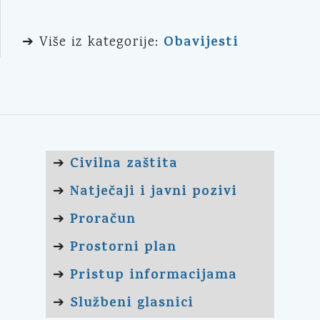
Obavijesti
➔ Više iz kategorije:
Civilna zaštita
➔
Natječaji i javni pozivi
➔
Proračun
➔
Prostorni plan
➔
Pristup informacijama
➔
Službeni glasnici
➔