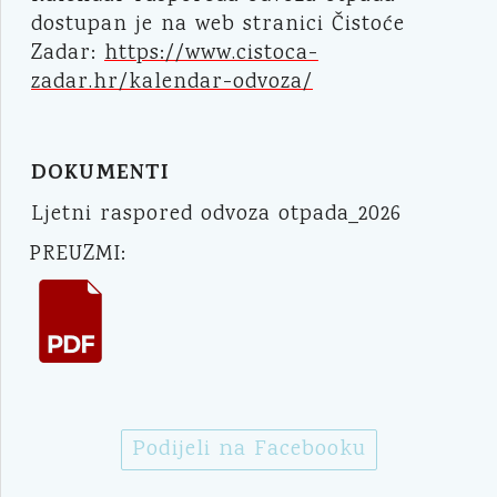
dostupan je na web stranici Čistoće
Zadar:
https://www.cistoca-
zadar.hr/kalendar-odvoza/
DOKUMENTI
Ljetni raspored odvoza otpada_2026
PREUZMI:
Podijeli na Facebooku