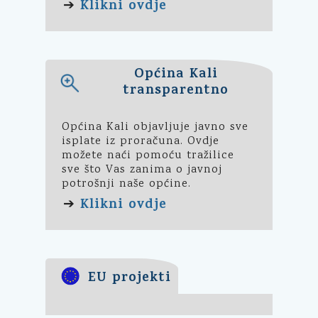
Klikni ovdje
➔
Općina Kali
transparentno
Općina Kali objavljuje javno sve
isplate iz proračuna. Ovdje
možete naći pomoću tražilice
sve što Vas zanima o javnoj
potrošnji naše općine.
Klikni ovdje
➔
EU projekti