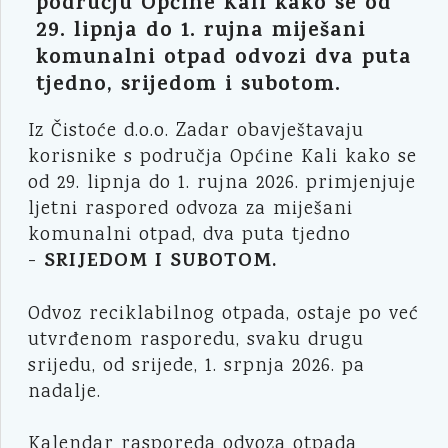
području Općine Kali kako se od
29. lipnja do 1. rujna miješani
komunalni otpad odvozi dva puta
tjedno, srijedom i subotom.
Iz Čistoće d.o.o. Zadar obavještavaju
korisnike s područja Općine Kali kako se
od 29. lipnja do 1. rujna 2026. primjenjuje
ljetni raspored odvoza za miješani
komunalni otpad, dva puta tjedno
SRIJEDOM I SUBOTOM.
-
Odvoz reciklabilnog otpada, ostaje po već
utvrđenom rasporedu, svaku drugu
srijedu, od srijede, 1. srpnja 2026. pa
nadalje.
Kalendar rasporeda odvoza otpada