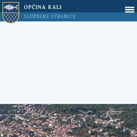
OPĆINA KALI
SLUŽBENE STRANICE