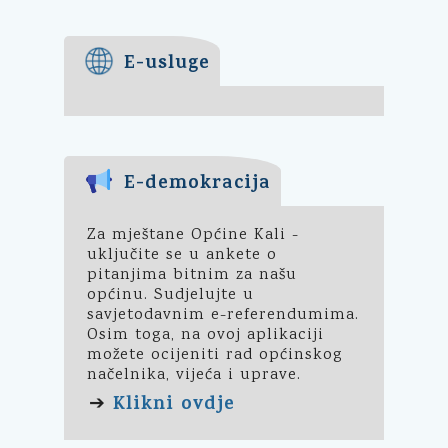
E-usluge
E-demokracija
Za mještane Općine Kali -
uključite se u ankete o
pitanjima bitnim za našu
općinu. Sudjelujte u
savjetodavnim e-referendumima.
Osim toga, na ovoj aplikaciji
možete ocijeniti rad općinskog
načelnika, vijeća i uprave.
Klikni ovdje
➔