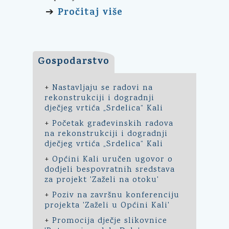
Pročitaj više
➔
Gospodarstvo
+
Nastavljaju se radovi na
rekonstrukciji i dogradnji
dječjeg vrtića „Srdelica“ Kali
+
Početak građevinskih radova
na rekonstrukciji i dogradnji
dječjeg vrtića „Srdelica“ Kali
+
Općini Kali uručen ugovor o
dodjeli bespovratnih sredstava
za projekt 'Zaželi na otoku'
+
Poziv na završnu konferenciju
projekta 'Zaželi u Općini Kali'
+
Promocija dječje slikovnice