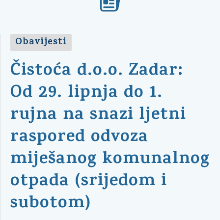
Obavijesti
Čistoća d.o.o. Zadar:
Od 29. lipnja do 1.
rujna na snazi ljetni
raspored odvoza
miješanog komunalnog
otpada (srijedom i
subotom)