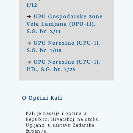
1/12
UPU Gospodarske zone
➔
Vela Lamjana (UPU-11),
S.G. br. 2/11
UPU Nerezine (UPU-1),
➔
S.G. br. 1/08
UPU Nerezine (UPU-1),
➔
IiD., S.G. br. 7/25
O Općini Kali
Kali je naselje i općina u
Republici Hrvatskoj, na otoku
Ugljanu, u sastavu Zadarske
županije...