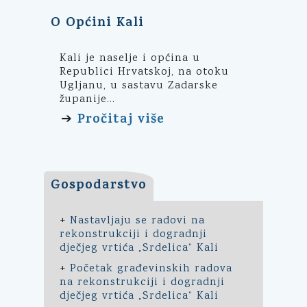
O Općini Kali
Kali je naselje i općina u
Republici Hrvatskoj, na otoku
Ugljanu, u sastavu Zadarske
županije...
Pročitaj više
➔
Gospodarstvo
+
Nastavljaju se radovi na
rekonstrukciji i dogradnji
dječjeg vrtića „Srdelica“ Kali
+
Početak građevinskih radova
na rekonstrukciji i dogradnji
dječjeg vrtića „Srdelica“ Kali