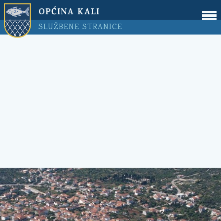
OPĆINA KALI
SLUŽBENE STRANICE