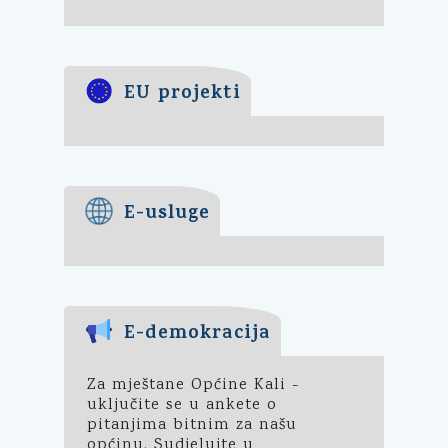
EU projekti
E-usluge
E-demokracija
Za mještane Općine Kali -
uključite se u ankete o
pitanjima bitnim za našu
općinu. Sudjelujte u