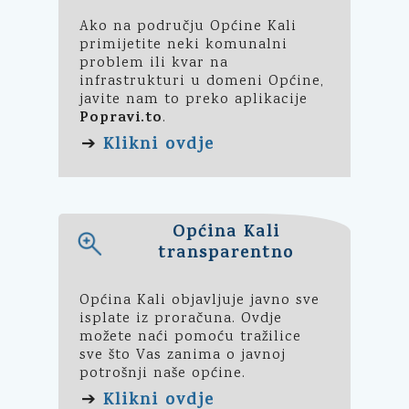
Ako na području Općine Kali
primijetite neki komunalni
problem ili kvar na
infrastrukturi u domeni Općine,
javite nam to preko aplikacije
Popravi.to
.
Klikni ovdje
➔
Općina Kali
transparentno
Općina Kali objavljuje javno sve
isplate iz proračuna. Ovdje
možete naći pomoću tražilice
sve što Vas zanima o javnoj
potrošnji naše općine.
Klikni ovdje
➔