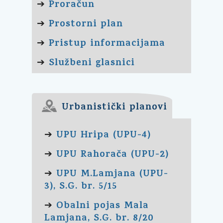
Proračun
➔
Prostorni plan
➔
Pristup informacijama
➔
Službeni glasnici
➔
Urbanistički planovi
UPU Hripa (UPU-4)
➔
UPU Rahorača (UPU-2)
➔
UPU M.Lamjana (UPU-
➔
3), S.G. br. 5/15
Obalni pojas Mala
➔
Lamjana, S.G. br. 8/20