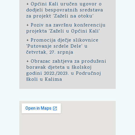
+
Općini Kali uručen ugovor o
dodjeli bespovratnih sredstava
za projekt 'Zaželi na otoku'
+
Poziv na završnu konferenciju
projekta 'Zaželi u Općini Kali'
+
Promocija dječje slikovnice
'Putovanje srdele Dele' u
četvrtak, 27. srpnja
+
Obrazac zahtjeva za produženi
boravak djeteta u školskoj
godini 2022./2023. u Područnoj
školi u Kalima