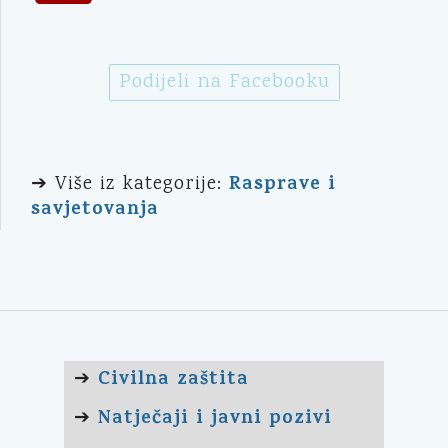
Podijeli na Facebooku
Rasprave i
➔ Više iz kategorije:
savjetovanja
Civilna zaštita
➔
Natječaji i javni pozivi
➔