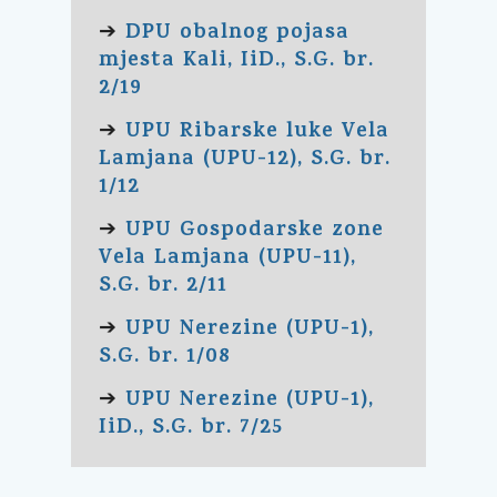
DPU obalnog pojasa
➔
mjesta Kali, IiD., S.G. br.
2/19
UPU Ribarske luke Vela
➔
Lamjana (UPU-12), S.G. br.
1/12
UPU Gospodarske zone
➔
Vela Lamjana (UPU-11),
S.G. br. 2/11
UPU Nerezine (UPU-1),
➔
S.G. br. 1/08
UPU Nerezine (UPU-1),
➔
IiD., S.G. br. 7/25