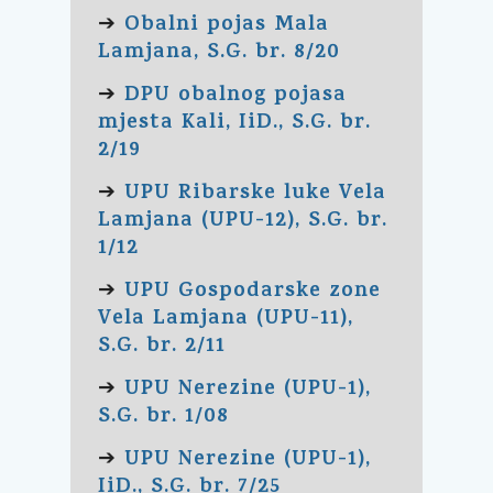
Obalni pojas Mala
➔
Lamjana, S.G. br. 8/20
DPU obalnog pojasa
➔
mjesta Kali, IiD., S.G. br.
2/19
UPU Ribarske luke Vela
➔
Lamjana (UPU-12), S.G. br.
1/12
UPU Gospodarske zone
➔
Vela Lamjana (UPU-11),
S.G. br. 2/11
UPU Nerezine (UPU-1),
➔
S.G. br. 1/08
UPU Nerezine (UPU-1),
➔
IiD., S.G. br. 7/25