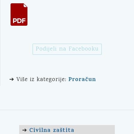
Podijeli na Facebooku
Proračun
➔ Više iz kategorije:
Civilna zaštita
➔