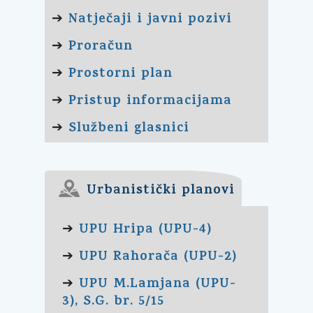
Natječaji i javni pozivi
➔
Proračun
➔
Prostorni plan
➔
Pristup informacijama
➔
Službeni glasnici
➔
Urbanistički planovi
UPU Hripa (UPU-4)
➔
UPU Rahorača (UPU-2)
➔
UPU M.Lamjana (UPU-
➔
3), S.G. br. 5/15