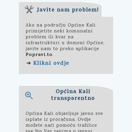
Javite nam problem!
Ako na području Općine Kali
primijetite neki komunalni
problem ili kvar na
infrastrukturi u domeni Općine,
javite nam to preko aplikacije
Popravi.to
.
Klikni ovdje
➔
Općina Kali
transparentno
Općina Kali objavljuje javno sve
isplate iz proračuna. Ovdje
možete naći pomoću tražilice
sve što Vas zanima o javnoj