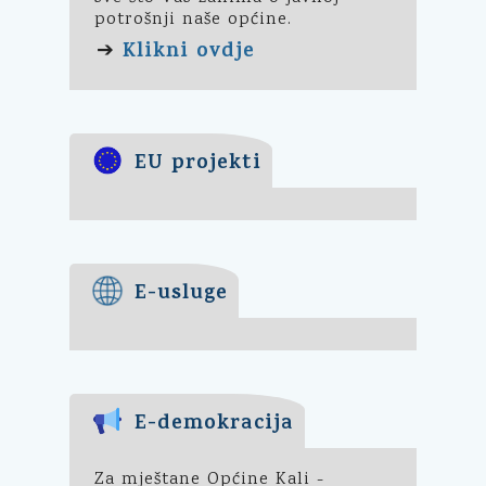
potrošnji naše općine.
Klikni ovdje
➔
EU projekti
E-usluge
E-demokracija
Za mještane Općine Kali -