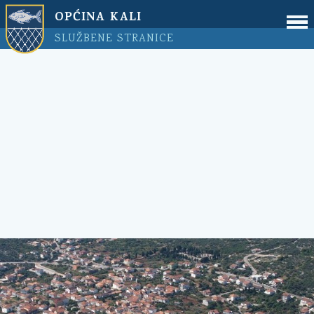
OPĆINA KALI
SLUŽBENE STRANICE