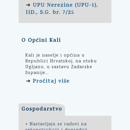
UPU Nerezine (UPU-1),
➔
IiD., S.G. br. 7/25
O Općini Kali
Kali je naselje i općina u
Republici Hrvatskoj, na otoku
Ugljanu, u sastavu Zadarske
županije...
Pročitaj više
➔
Gospodarstvo
+
Nastavljaju se radovi na