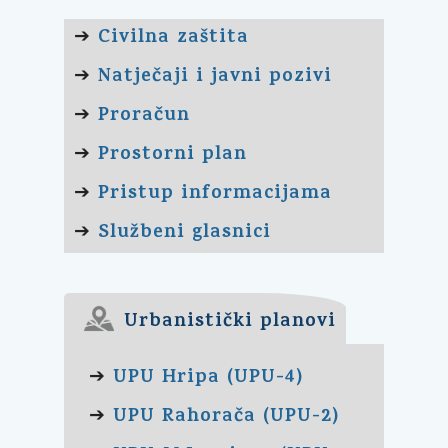
Civilna zaštita
➔
Natječaji i javni pozivi
➔
Proračun
➔
Prostorni plan
➔
Pristup informacijama
➔
Službeni glasnici
➔
Urbanistički planovi
UPU Hripa (UPU-4)
➔
UPU Rahorača (UPU-2)
➔