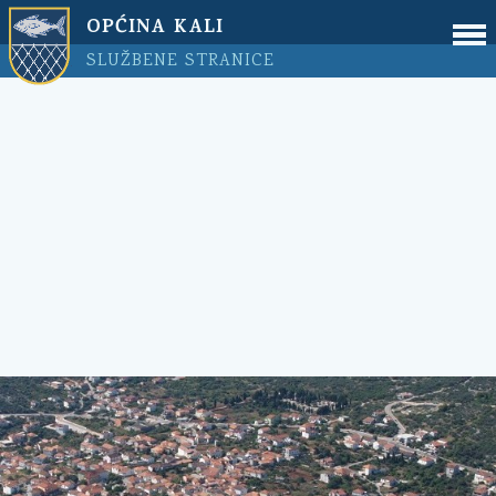
OPĆINA KALI
SLUŽBENE STRANICE