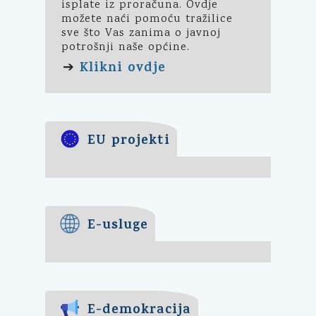
isplate iz proračuna. Ovdje
možete naći pomoću tražilice
sve što Vas zanima o javnoj
potrošnji naše općine.
Klikni ovdje
➔
EU projekti
E-usluge
E-demokracija