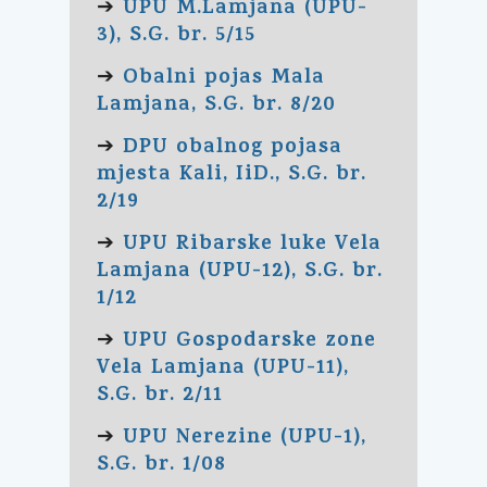
UPU M.Lamjana (UPU-
➔
3), S.G. br. 5/15
Obalni pojas Mala
➔
Lamjana, S.G. br. 8/20
DPU obalnog pojasa
➔
mjesta Kali, IiD., S.G. br.
2/19
UPU Ribarske luke Vela
➔
Lamjana (UPU-12), S.G. br.
1/12
UPU Gospodarske zone
➔
Vela Lamjana (UPU-11),
S.G. br. 2/11
UPU Nerezine (UPU-1),
➔
S.G. br. 1/08