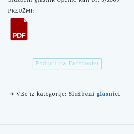
Službeni glasnik Općine Kali br. 5/2009
PREUZMI:
Podijeli na Facebooku
Službeni glasnici
➔ Više iz kategorije: