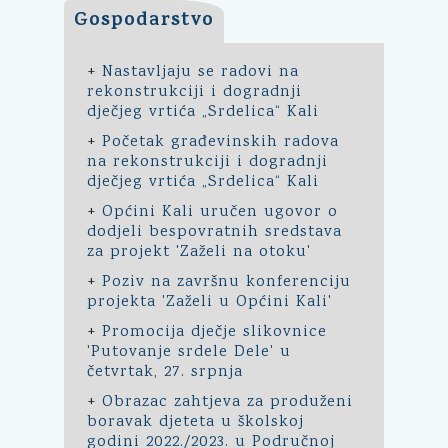
Gospodarstvo
+
Nastavljaju se radovi na
rekonstrukciji i dogradnji
dječjeg vrtića „Srdelica“ Kali
+
Početak građevinskih radova
na rekonstrukciji i dogradnji
dječjeg vrtića „Srdelica“ Kali
+
Općini Kali uručen ugovor o
dodjeli bespovratnih sredstava
za projekt 'Zaželi na otoku'
+
Poziv na završnu konferenciju
projekta 'Zaželi u Općini Kali'
+
Promocija dječje slikovnice
'Putovanje srdele Dele' u
četvrtak, 27. srpnja
+
Obrazac zahtjeva za produženi
boravak djeteta u školskoj
godini 2022./2023. u Područnoj