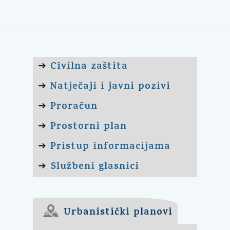
Civilna zaštita
➔
Natječaji i javni pozivi
➔
Proračun
➔
Prostorni plan
➔
Pristup informacijama
➔
Službeni glasnici
➔
Urbanistički planovi