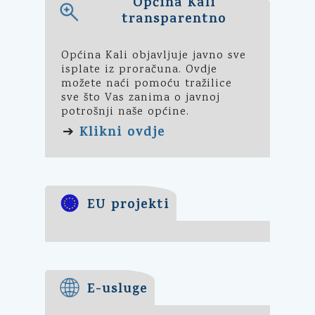
Općina Kali
transparentno
Općina Kali objavljuje javno sve
isplate iz proračuna. Ovdje
možete naći pomoću tražilice
sve što Vas zanima o javnoj
potrošnji naše općine.
Klikni ovdje
➔
EU projekti
E-usluge