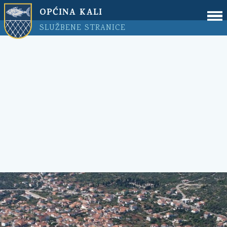
OPĆINA KALI
SLUŽBENE STRANICE