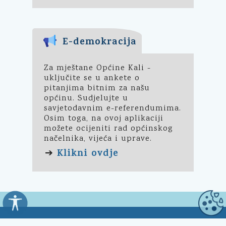
E-demokracija
Za mještane Općine Kali -
uključite se u ankete o
pitanjima bitnim za našu
općinu. Sudjelujte u
savjetodavnim e-referendumima.
Osim toga, na ovoj aplikaciji
možete ocijeniti rad općinskog
načelnika, vijeća i uprave.
Klikni ovdje
➔