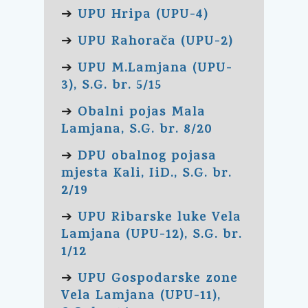
UPU Hripa (UPU-4)
➔
UPU Rahorača (UPU-2)
➔
UPU M.Lamjana (UPU-
➔
3), S.G. br. 5/15
Obalni pojas Mala
➔
Lamjana, S.G. br. 8/20
DPU obalnog pojasa
➔
mjesta Kali, IiD., S.G. br.
2/19
UPU Ribarske luke Vela
➔
Lamjana (UPU-12), S.G. br.
1/12
UPU Gospodarske zone
➔
Vela Lamjana (UPU-11),