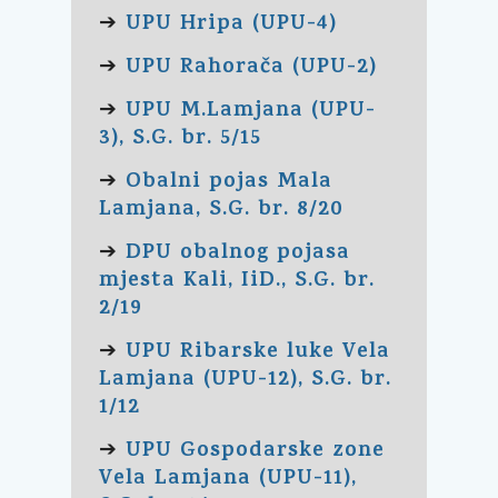
UPU Hripa (UPU-4)
➔
UPU Rahorača (UPU-2)
➔
UPU M.Lamjana (UPU-
➔
3), S.G. br. 5/15
Obalni pojas Mala
➔
Lamjana, S.G. br. 8/20
DPU obalnog pojasa
➔
mjesta Kali, IiD., S.G. br.
2/19
UPU Ribarske luke Vela
➔
Lamjana (UPU-12), S.G. br.
1/12
UPU Gospodarske zone
➔
Vela Lamjana (UPU-11),