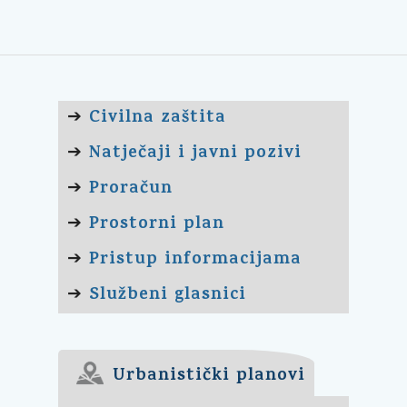
Civilna zaštita
➔
Natječaji i javni pozivi
➔
Proračun
➔
Prostorni plan
➔
Pristup informacijama
➔
Službeni glasnici
➔
Urbanistički planovi