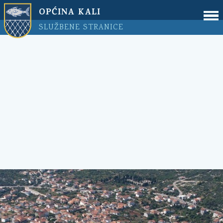
OPĆINA KALI
SLUŽBENE STRANICE