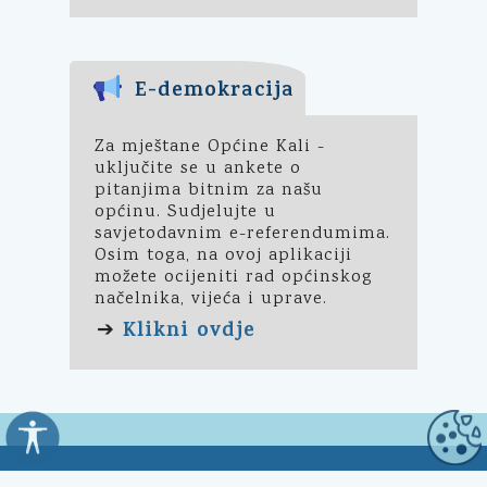
E-demokracija
Za mještane Općine Kali -
uključite se u ankete o
pitanjima bitnim za našu
općinu. Sudjelujte u
savjetodavnim e-referendumima.
Osim toga, na ovoj aplikaciji
možete ocijeniti rad općinskog
načelnika, vijeća i uprave.
Klikni ovdje
➔