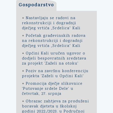
Gospodarstvo
+
Nastavljaju se radovi na
rekonstrukciji i dogradnji
dječjeg vrtića „Srdelica“ Kali
+
Početak građevinskih radova
na rekonstrukciji i dogradnji
dječjeg vrtića „Srdelica“ Kali
+
Općini Kali uručen ugovor o
dodjeli bespovratnih sredstava
za projekt 'Zaželi na otoku'
+
Poziv na završnu konferenciju
projekta 'Zaželi u Općini Kali'
+
Promocija dječje slikovnice
'Putovanje srdele Dele' u
četvrtak, 27. srpnja
+
Obrazac zahtjeva za produženi
boravak djeteta u školskoj
godini 2022./2023. u Područnoj