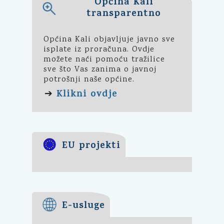
Općina Kali
transparentno
Općina Kali objavljuje javno sve
isplate iz proračuna. Ovdje
možete naći pomoću tražilice
sve što Vas zanima o javnoj
potrošnji naše općine.
Klikni ovdje
➔
EU projekti
E-usluge