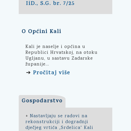
IiD., S.G. br. 7/25
O Općini Kali
Kali je naselje i općina u
Republici Hrvatskoj, na otoku
Ugljanu, u sastavu Zadarske
županije...
Pročitaj više
➔
Gospodarstvo
+
Nastavljaju se radovi na
rekonstrukciji i dogradnji
dječjeg vrtića „Srdelica“ Kali