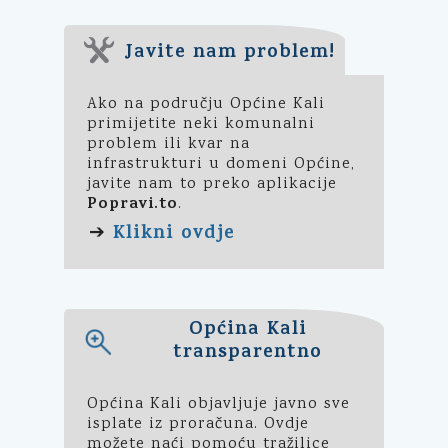
Javite nam problem!
Ako na području Općine Kali
primijetite neki komunalni
problem ili kvar na
infrastrukturi u domeni Općine,
javite nam to preko aplikacije
Popravi.to
.
Klikni ovdje
➔
Općina Kali
transparentno
Općina Kali objavljuje javno sve
isplate iz proračuna. Ovdje
možete naći pomoću tražilice