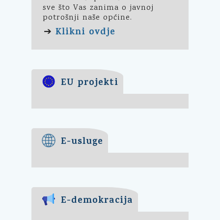
sve što Vas zanima o javnoj
potrošnji naše općine.
Klikni ovdje
➔
EU projekti
E-usluge
E-demokracija