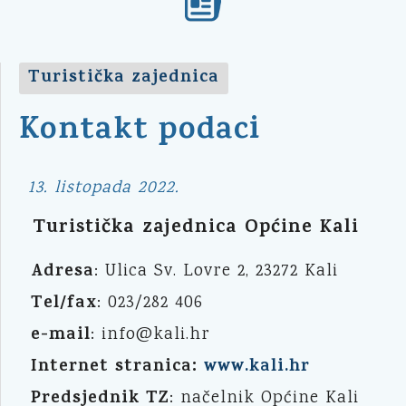
Turistička zajednica
Kontakt podaci
13. listopada 2022.
Turistička zajednica Općine Kali
Adresa
: Ulica Sv. Lovre 2, 23272 Kali
Tel/fax
: 023/282 406
e-mail
: info@kali.hr
Internet stranica:
www.kali.hr
Predsjednik TZ
: načelnik Općine Kali