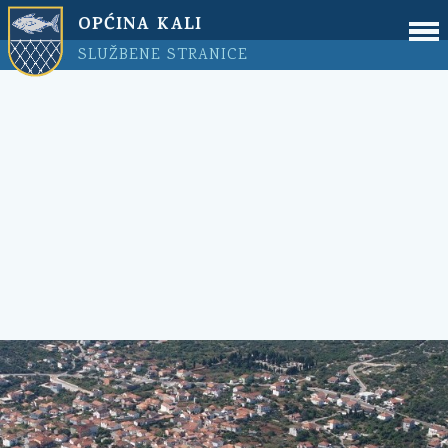
OPĆINA KALI
SLUŽBENE STRANICE