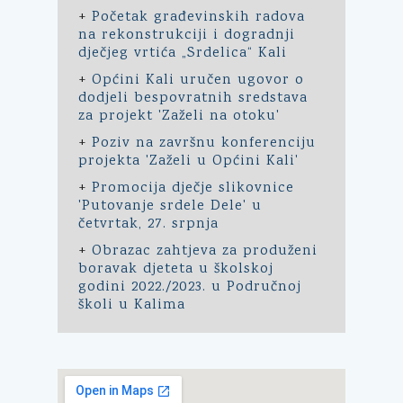
+
Početak građevinskih radova
na rekonstrukciji i dogradnji
dječjeg vrtića „Srdelica“ Kali
+
Općini Kali uručen ugovor o
dodjeli bespovratnih sredstava
za projekt 'Zaželi na otoku'
+
Poziv na završnu konferenciju
projekta 'Zaželi u Općini Kali'
+
Promocija dječje slikovnice
'Putovanje srdele Dele' u
četvrtak, 27. srpnja
+
Obrazac zahtjeva za produženi
boravak djeteta u školskoj
godini 2022./2023. u Područnoj
školi u Kalima