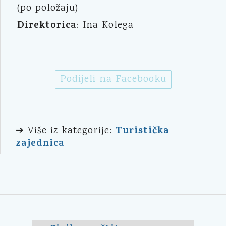
(po položaju)
Direktorica
: Ina Kolega
Podijeli na Facebooku
Turistička
➔ Više iz kategorije:
zajednica