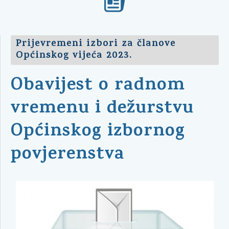
Prijevremeni izbori za članove
Općinskog vijeća 2023.
Obavijest o radnom
vremenu i dežurstvu
Općinskog izbornog
povjerenstva