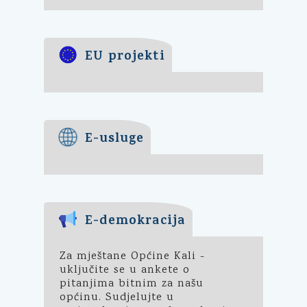
EU projekti
E-usluge
E-demokracija
Za mještane Općine Kali -
uključite se u ankete o
pitanjima bitnim za našu
općinu. Sudjelujte u