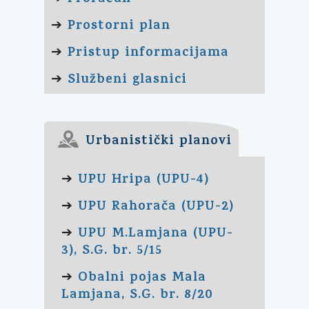
Prostorni plan
➔
Pristup informacijama
➔
Službeni glasnici
➔
Urbanistički planovi
UPU Hripa (UPU-4)
➔
UPU Rahorača (UPU-2)
➔
UPU M.Lamjana (UPU-
➔
3), S.G. br. 5/15
Obalni pojas Mala
➔
Lamjana, S.G. br. 8/20