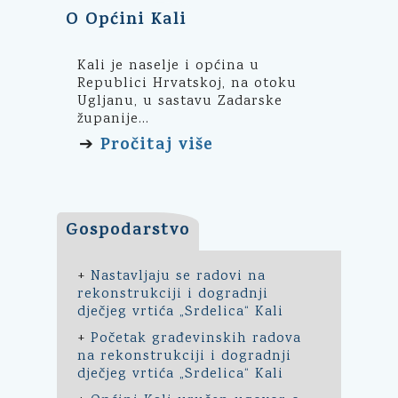
O Općini Kali
Kali je naselje i općina u
Republici Hrvatskoj, na otoku
Ugljanu, u sastavu Zadarske
županije...
Pročitaj više
➔
Gospodarstvo
+
Nastavljaju se radovi na
rekonstrukciji i dogradnji
dječjeg vrtića „Srdelica“ Kali
+
Početak građevinskih radova
na rekonstrukciji i dogradnji
dječjeg vrtića „Srdelica“ Kali