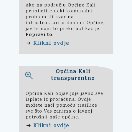
Ako na području Općine Kali
primijetite neki komunalni
problem ili kvar na
infrastrukturi u domeni Općine,
javite nam to preko aplikacije
Popravi.to
.
Klikni ovdje
➔
Općina Kali
transparentno
Općina Kali objavljuje javno sve
isplate iz proračuna. Ovdje
možete naći pomoću tražilice
sve što Vas zanima o javnoj
potrošnji naše općine.
Klikni ovdje
➔