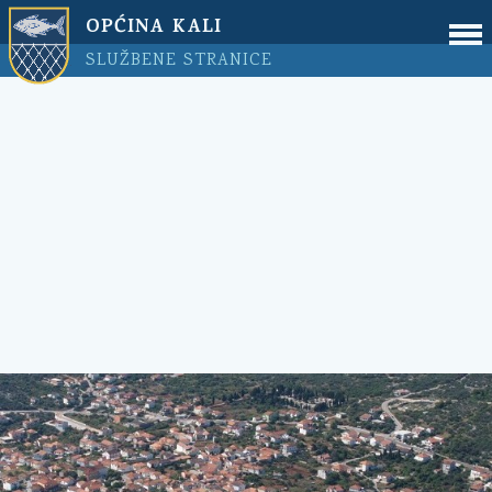
OPĆINA KALI
SLUŽBENE STRANICE