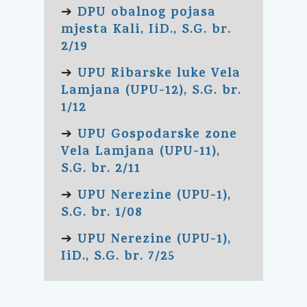
DPU obalnog pojasa
➔
mjesta Kali, IiD., S.G. br.
2/19
UPU Ribarske luke Vela
➔
Lamjana (UPU-12), S.G. br.
1/12
UPU Gospodarske zone
➔
Vela Lamjana (UPU-11),
S.G. br. 2/11
UPU Nerezine (UPU-1),
➔
S.G. br. 1/08
UPU Nerezine (UPU-1),
➔
IiD., S.G. br. 7/25