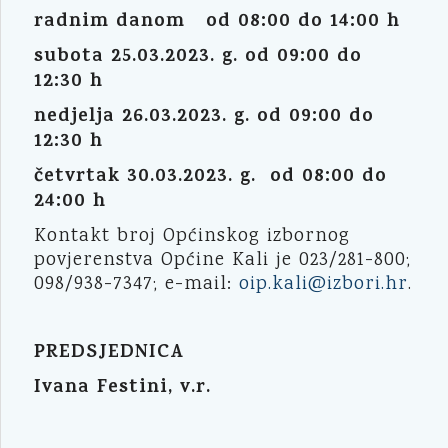
radnim danom od 08:00 do 14:00 h
subota 25.03.2023. g. od 09:00 do
12:30 h
nedjelja 26.03.2023. g. od 09:00 do
12:30 h
četvrtak 30.03.2023. g. od 08:00 do
24:00 h
Kontakt broj Općinskog izbornog
povjerenstva Općine Kali je 023/281-800;
098/938-7347; e-mail:
oip.kali@izbori.hr
.
PREDSJEDNICA
Ivana Festini, v.r.