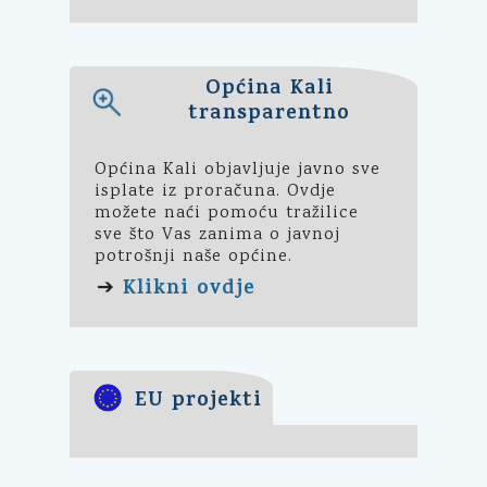
Općina Kali
transparentno
Općina Kali objavljuje javno sve
isplate iz proračuna. Ovdje
možete naći pomoću tražilice
sve što Vas zanima o javnoj
potrošnji naše općine.
Klikni ovdje
➔
EU projekti