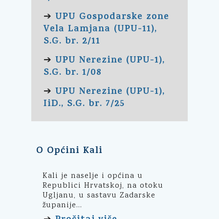
UPU Gospodarske zone
➔
Vela Lamjana (UPU-11),
S.G. br. 2/11
UPU Nerezine (UPU-1),
➔
S.G. br. 1/08
UPU Nerezine (UPU-1),
➔
IiD., S.G. br. 7/25
O Općini Kali
Kali je naselje i općina u
Republici Hrvatskoj, na otoku
Ugljanu, u sastavu Zadarske
županije...