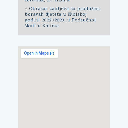
četvrtak, 27. srpnja
+
Obrazac zahtjeva za produženi
boravak djeteta u školskoj
godini 2022./2023. u Područnoj
školi u Kalima