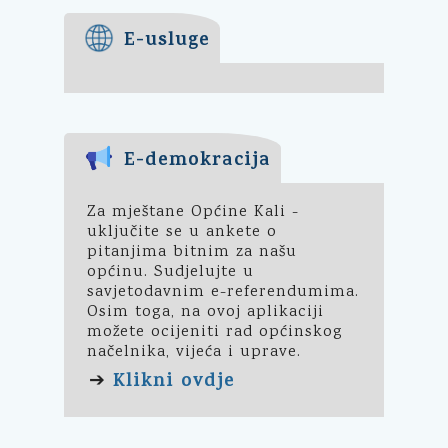
E-usluge
E-demokracija
Za mještane Općine Kali -
uključite se u ankete o
pitanjima bitnim za našu
općinu. Sudjelujte u
savjetodavnim e-referendumima.
Osim toga, na ovoj aplikaciji
možete ocijeniti rad općinskog
načelnika, vijeća i uprave.
Klikni ovdje
➔