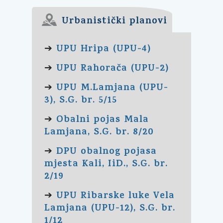
Urbanistički planovi
UPU Hripa (UPU-4)
➔
UPU Rahorača (UPU-2)
➔
UPU M.Lamjana (UPU-
➔
3), S.G. br. 5/15
Obalni pojas Mala
➔
Lamjana, S.G. br. 8/20
DPU obalnog pojasa
➔
mjesta Kali, IiD., S.G. br.
2/19
UPU Ribarske luke Vela
➔
Lamjana (UPU-12), S.G. br.
1/12