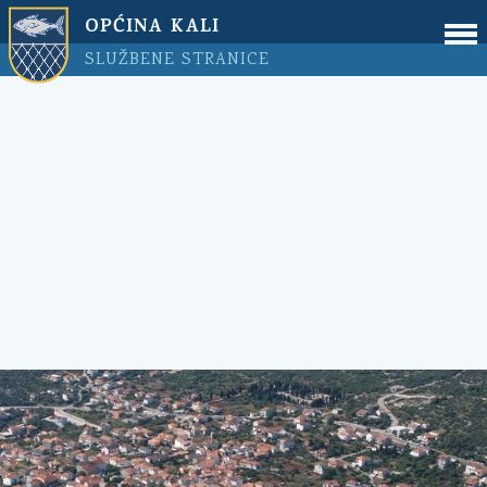
OPĆINA KALI
SLUŽBENE STRANICE