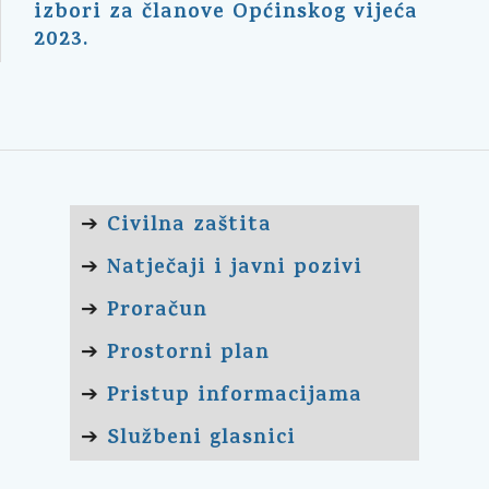
izbori za članove Općinskog vijeća
2023.
Civilna zaštita
➔
Natječaji i javni pozivi
➔
Proračun
➔
Prostorni plan
➔
Pristup informacijama
➔
Službeni glasnici
➔