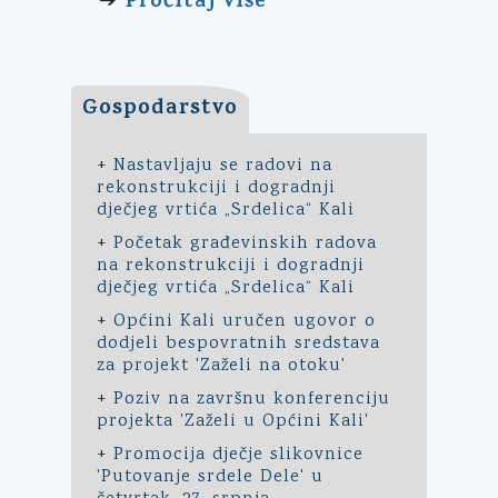
Pročitaj više
➔
Gospodarstvo
+
Nastavljaju se radovi na
rekonstrukciji i dogradnji
dječjeg vrtića „Srdelica“ Kali
+
Početak građevinskih radova
na rekonstrukciji i dogradnji
dječjeg vrtića „Srdelica“ Kali
+
Općini Kali uručen ugovor o
dodjeli bespovratnih sredstava
za projekt 'Zaželi na otoku'
+
Poziv na završnu konferenciju
projekta 'Zaželi u Općini Kali'
+
Promocija dječje slikovnice
'Putovanje srdele Dele' u