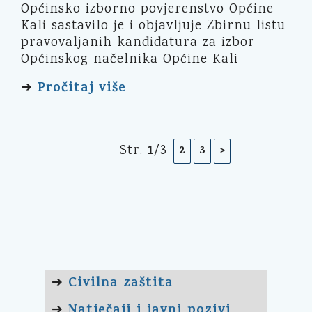
Općinsko izborno povjerenstvo Općine
Kali sastavilo je i objavljuje Zbirnu listu
pravovaljanih kandidatura za izbor
Općinskog načelnika Općine Kali
Pročitaj više
➔
1
Str.
/3
Civilna zaštita
➔
Natječaji i javni pozivi
➔