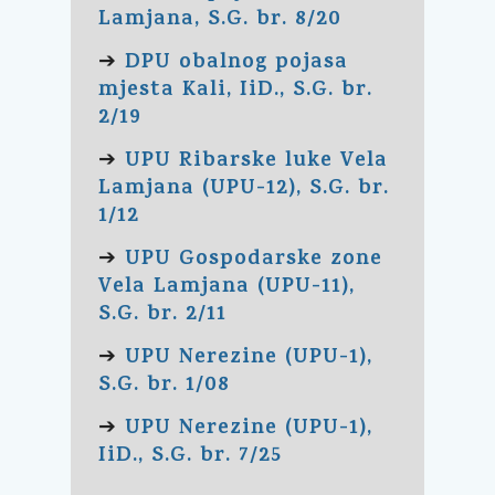
Lamjana, S.G. br. 8/20
DPU obalnog pojasa
➔
mjesta Kali, IiD., S.G. br.
2/19
UPU Ribarske luke Vela
➔
Lamjana (UPU-12), S.G. br.
1/12
UPU Gospodarske zone
➔
Vela Lamjana (UPU-11),
S.G. br. 2/11
UPU Nerezine (UPU-1),
➔
S.G. br. 1/08
UPU Nerezine (UPU-1),
➔
IiD., S.G. br. 7/25