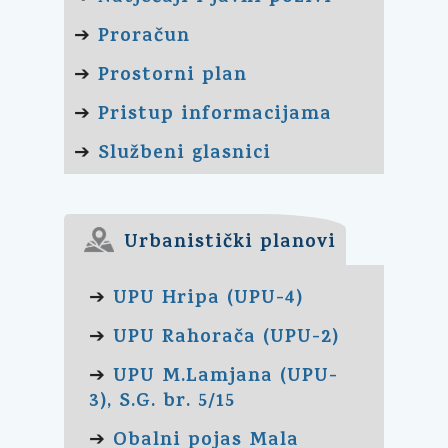
Proračun
➔
Prostorni plan
➔
Pristup informacijama
➔
Službeni glasnici
➔
Urbanistički planovi
UPU Hripa (UPU-4)
➔
UPU Rahorača (UPU-2)
➔
UPU M.Lamjana (UPU-
➔
3), S.G. br. 5/15
Obalni pojas Mala
➔