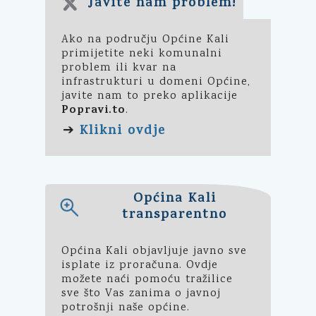
Javite nam problem!
Ako na području Općine Kali
primijetite neki komunalni
problem ili kvar na
infrastrukturi u domeni Općine,
javite nam to preko aplikacije
Popravi.to
.
Klikni ovdje
➔
Općina Kali
transparentno
Općina Kali objavljuje javno sve
isplate iz proračuna. Ovdje
možete naći pomoću tražilice
sve što Vas zanima o javnoj
potrošnji naše općine.