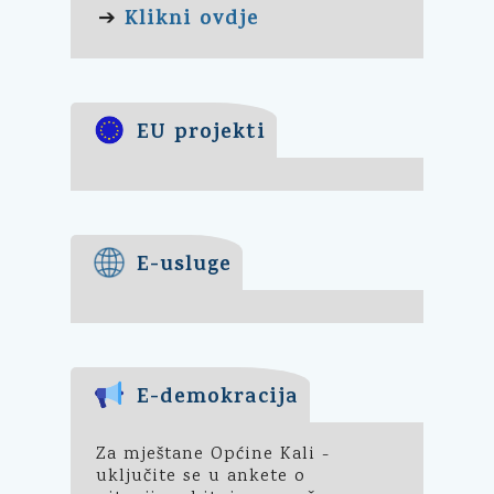
Klikni ovdje
➔
EU projekti
E-usluge
E-demokracija
Za mještane Općine Kali -
uključite se u ankete o