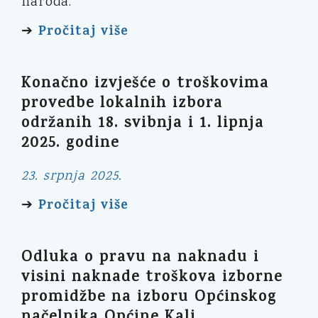
naroda.
Pročitaj više
➔
Konačno izvješće o troškovima
provedbe lokalnih izbora
održanih 18. svibnja i 1. lipnja
2025. godine
23. srpnja 2025.
Pročitaj više
➔
Odluka o pravu na naknadu i
visini naknade troškova izborne
promidžbe na izboru Općinskog