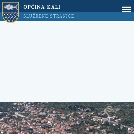
OPĆINA KALI
SLUŽBENE STRANICE