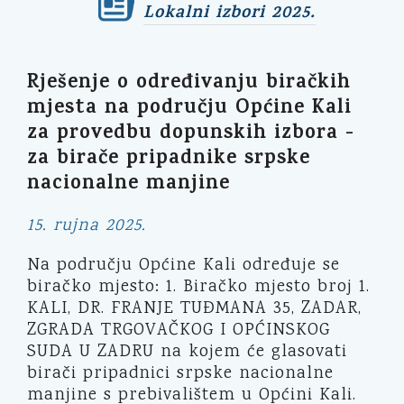
Lokalni izbori 2025.
Rješenje o određivanju biračkih
mjesta na području Općine Kali
za provedbu dopunskih izbora -
za birače pripadnike srpske
nacionalne manjine
15. rujna 2025.
Na području Općine Kali određuje se
biračko mjesto: 1. Biračko mjesto broj 1.
KALI, DR. FRANJE TUĐMANA 35, ZADAR,
ZGRADA TRGOVAČKOG I OPĆINSKOG
SUDA U ZADRU na kojem će glasovati
birači pripadnici srpske nacionalne
manjine s prebivalištem u Općini Kali.