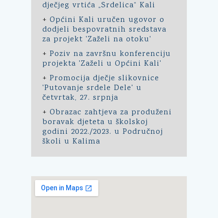
dječjeg vrtića „Srdelica“ Kali
+
Općini Kali uručen ugovor o
dodjeli bespovratnih sredstava
za projekt 'Zaželi na otoku'
+
Poziv na završnu konferenciju
projekta 'Zaželi u Općini Kali'
+
Promocija dječje slikovnice
'Putovanje srdele Dele' u
četvrtak, 27. srpnja
+
Obrazac zahtjeva za produženi
boravak djeteta u školskoj
godini 2022./2023. u Područnoj
školi u Kalima