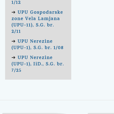
1/12
UPU Gospodarske
➔
zone Vela Lamjana
(UPU-11), S.G. br.
2/11
UPU Nerezine
➔
(UPU-1), S.G. br. 1/08
UPU Nerezine
➔
(UPU-1), IiD., S.G. br.
7/25