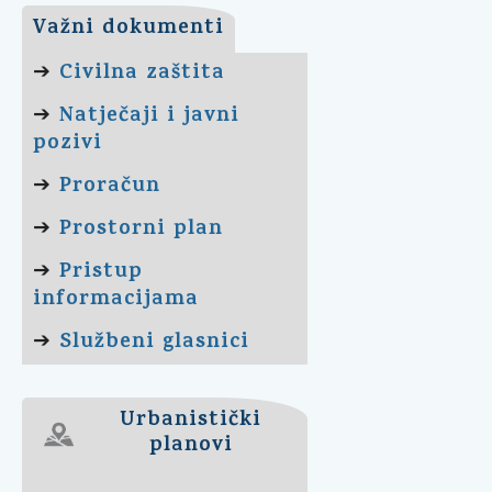
Važni dokumenti
Civilna zaštita
➔
Natječaji i javni
➔
pozivi
Proračun
➔
Prostorni plan
➔
Pristup
➔
informacijama
Službeni glasnici
➔
Urbanistički
planovi