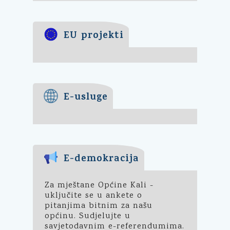
EU projekti
E-usluge
E-demokracija
Za mještane Općine Kali -
uključite se u ankete o
pitanjima bitnim za našu
općinu. Sudjelujte u
savjetodavnim e-referendumima.