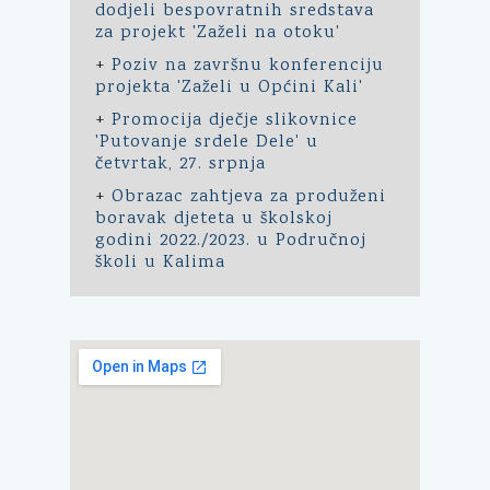
dodjeli bespovratnih sredstava
za projekt 'Zaželi na otoku'
+
Poziv na završnu konferenciju
projekta 'Zaželi u Općini Kali'
+
Promocija dječje slikovnice
'Putovanje srdele Dele' u
četvrtak, 27. srpnja
+
Obrazac zahtjeva za produženi
boravak djeteta u školskoj
godini 2022./2023. u Područnoj
školi u Kalima