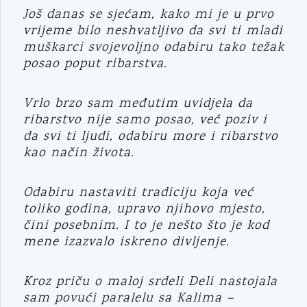
Još danas se sjećam, kako mi je u prvo
vrijeme bilo neshvatljivo da svi ti mladi
muškarci svojevoljno odabiru tako težak
posao poput ribarstva.
Vrlo brzo sam međutim uvidjela da
ribarstvo nije samo posao, već poziv i
da svi ti ljudi, odabiru more i ribarstvo
kao način života.
Odabiru nastaviti tradiciju koja već
toliko godina, upravo njihovo mjesto,
čini posebnim. I to je nešto što je kod
mene izazvalo iskreno divljenje.
Kroz priču o maloj srdeli Deli nastojala
sam povući paralelu sa Kalima –