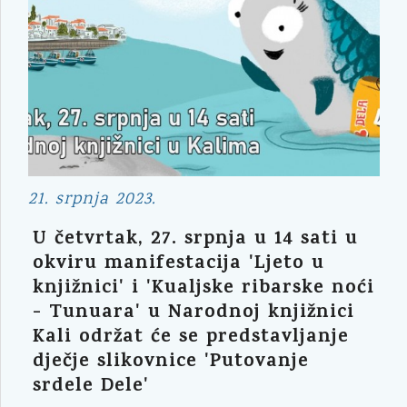
21. srpnja 2023.
U četvrtak, 27. srpnja u 14 sati u
okviru manifestacija 'Ljeto u
knjižnici' i 'Kualjske ribarske noći
- Tunuara' u Narodnoj knjižnici
Kali održat će se predstavljanje
dječje slikovnice 'Putovanje
srdele Dele'