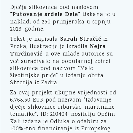
Dječja slikovnica pod naslovom
"Putovanje srdele Dele"
tiskana je u
nakladi od 250 primjeraka u srpnju
2023. godine.
Sarah Stručić
Tekst je napisala
iz
Nejra
Preka, ilustracije je izradila
Turčinović
, a ove mlade autorice su
već surađivale na popularnoj zbirci
slikovnica pod nazivom "Male
životinjske priče" u izdanju obrta
Shtorija iz Zadra.
Za ovaj projekt ukupne vrijednosti od
6.768,50 EUR pod nazivom "Izdavanje
dječje slikovnice ribarsko-maritimne
tematike", ID: 210404,
nositelju Općini
Kali izdana je Odluka o odabiru za
100%-tno financiranje iz Europskog