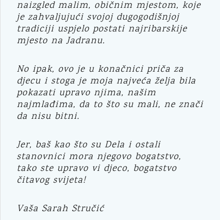
naizgled malim, običnim mjestom, koje
je zahvaljujući svojoj dugogodišnjoj
tradiciji uspjelo postati najribarskije
mjesto na Jadranu.
No ipak, ovo je u konačnici priča za
djecu i stoga je moja najveća želja bila
pokazati upravo njima, našim
najmlađima, da to što su mali, ne znači
da nisu bitni.
Jer, baš kao što su Dela i ostali
stanovnici mora njegovo bogatstvo,
tako ste upravo vi djeco, bogatstvo
čitavog svijeta!
Vaša Sarah Stručić