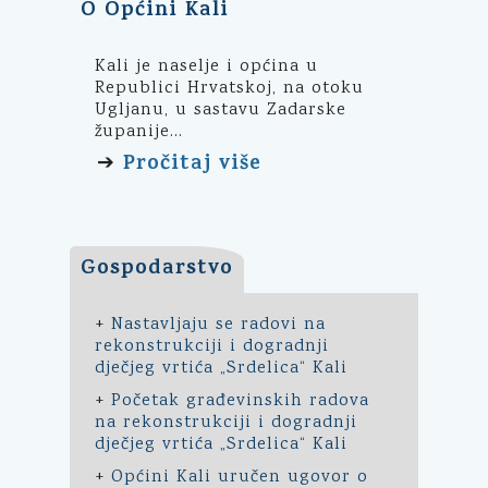
O Općini Kali
Kali je naselje i općina u
Republici Hrvatskoj, na otoku
Ugljanu, u sastavu Zadarske
županije...
Pročitaj više
➔
Gospodarstvo
+
Nastavljaju se radovi na
rekonstrukciji i dogradnji
dječjeg vrtića „Srdelica“ Kali
+
Početak građevinskih radova
na rekonstrukciji i dogradnji
dječjeg vrtića „Srdelica“ Kali
+
Općini Kali uručen ugovor o