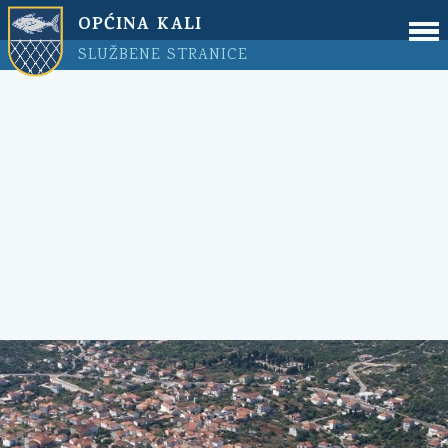
OPĆINA KALI
SLUŽBENE STRANICE