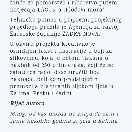
fonda za pomorstvo i ribarstvo putem
natječaja LAGUR-a „Plodovi mora“.
Tehničku pomoć u pripremi projektnog
prijedloga pružila je Agencija za razvoj
Zadarske županije ZADRA NOVA.
U okviru projekta kreativno je
osmišljen tekst i ilustracije u boji za
slikovnicu, koja je potom tiskana u
nakladi od 250 primjeraka, koji će se
zainteresiranoj djeci uručiti bez
naknade, prilikom predstojećih
promocija planiranih tijekom ljeta u
Kalima, Preku i Zadru.
Riječ autora
Mnogi od vas možda ne znaju da sam i
sama nekoliko godina živjela u Kalima.