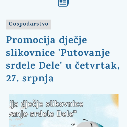
Gospodarstvo
Promocija dječje
slikovnice 'Putovanje
srdele Dele' u četvrtak,
27. srpnja