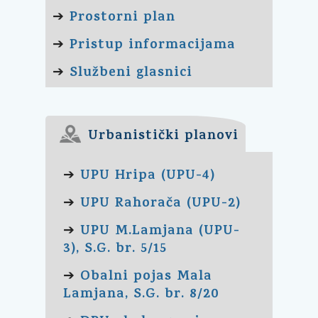
Prostorni plan
➔
Pristup informacijama
➔
Službeni glasnici
➔
Urbanistički planovi
UPU Hripa (UPU-4)
➔
UPU Rahorača (UPU-2)
➔
UPU M.Lamjana (UPU-
➔
3), S.G. br. 5/15
Obalni pojas Mala
➔
Lamjana, S.G. br. 8/20