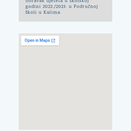
boravak djeteta u školskoj
godini 2022./2023. u Područnoj
školi u Kalima