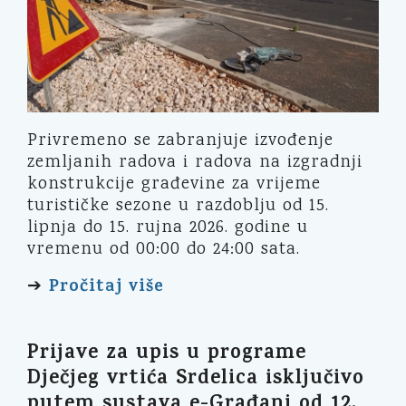
Privremeno se zabranjuje izvođenje
zemljanih radova i radova na izgradnji
konstrukcije građevine za vrijeme
turističke sezone u razdoblju od 15.
lipnja do 15. rujna 2026. godine u
vremenu od 00:00 do 24:00 sata.
Pročitaj više
➔
Prijave za upis u programe
Dječjeg vrtića Srdelica isključivo
putem sustava e-Građani od 12.