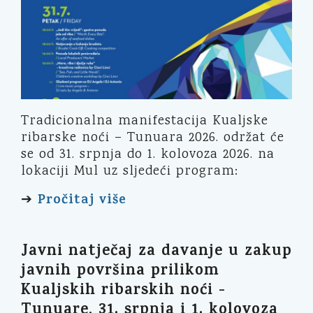
Tradicionalna manifestacija Kualjske
ribarske noći – Tunuara 2026. održat će
se od 31. srpnja do 1. kolovoza 2026. na
lokaciji Mul uz sljedeći program:
Pročitaj više
➔
Javni natječaj za davanje u zakup
javnih površina prilikom
Kualjskih ribarskih noći -
Tunuare, 31. srpnja i 1. kolovoza