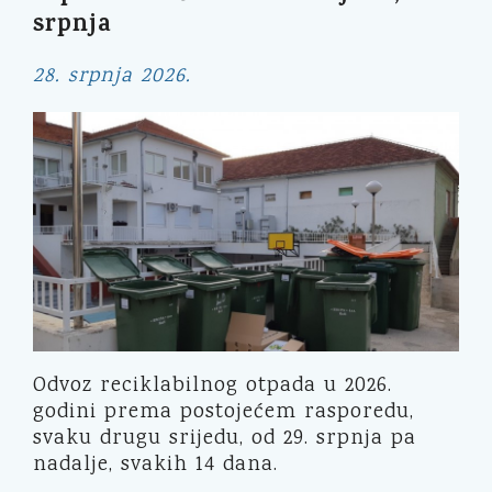
srpnja
28. srpnja 2026.
Odvoz reciklabilnog otpada u 2026.
godini prema postojećem rasporedu,
svaku drugu srijedu, od 29. srpnja pa
nadalje, svakih 14 dana.