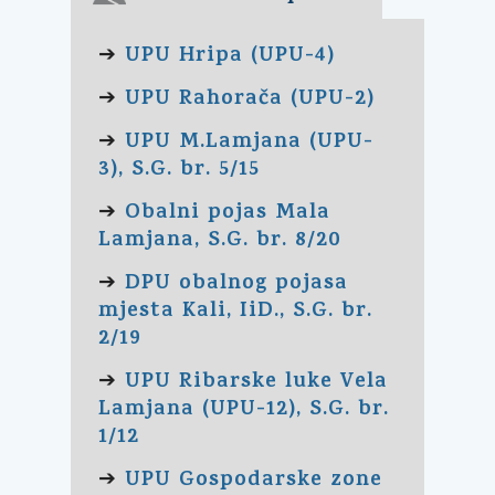
UPU Hripa (UPU-4)
➔
UPU Rahorača (UPU-2)
➔
UPU M.Lamjana (UPU-
➔
3), S.G. br. 5/15
Obalni pojas Mala
➔
Lamjana, S.G. br. 8/20
DPU obalnog pojasa
➔
mjesta Kali, IiD., S.G. br.
2/19
UPU Ribarske luke Vela
➔
Lamjana (UPU-12), S.G. br.
1/12
UPU Gospodarske zone
➔