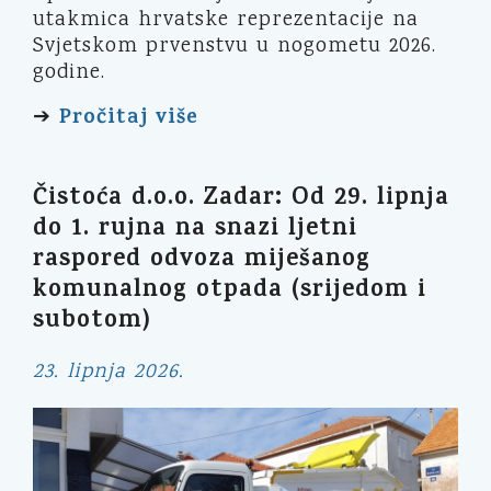
utakmica hrvatske reprezentacije na
Svjetskom prvenstvu u nogometu 2026.
godine.
Pročitaj više
➔
Čistoća d.o.o. Zadar: Od 29. lipnja
do 1. rujna na snazi ljetni
raspored odvoza miješanog
komunalnog otpada (srijedom i
subotom)
23. lipnja 2026.