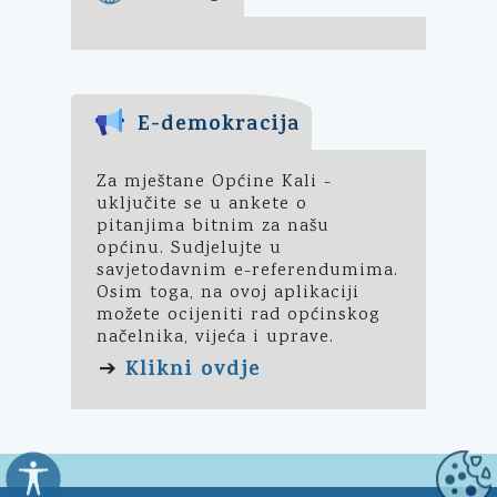
E-demokracija
Za mještane Općine Kali -
uključite se u ankete o
pitanjima bitnim za našu
općinu. Sudjelujte u
savjetodavnim e-referendumima.
Osim toga, na ovoj aplikaciji
možete ocijeniti rad općinskog
načelnika, vijeća i uprave.
Klikni ovdje
➔