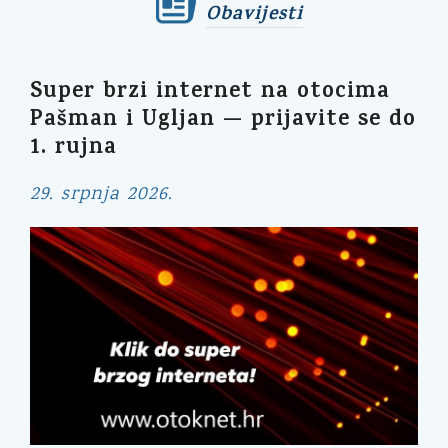
Obavijesti
Super brzi internet na otocima
Pašman i Ugljan — prijavite se do
1. rujna
29. srpnja 2026.