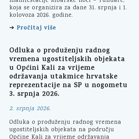
manifestacije Ribarske noći – Tunuare,
koja se organizira za dane 31. srpnja i 1.
kolovoza 2026. godine.
Pročitaj više
➔
Odluka o produženju radnog
vremena ugostiteljskih objekata
u Općini Kali za vrijeme
održavanja utakmice hrvatske
reprezentacije na SP u nogometu
3. srpnja 2026.
2. srpnja 2026.
Odluka o produženju radnog vremena
ugostiteljskih objekata na području
Općine Kali za vrijeme održavanja