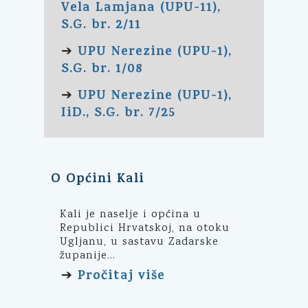
Vela Lamjana (UPU-11),
S.G. br. 2/11
UPU Nerezine (UPU-1),
➔
S.G. br. 1/08
UPU Nerezine (UPU-1),
➔
IiD., S.G. br. 7/25
O Općini Kali
Kali je naselje i općina u
Republici Hrvatskoj, na otoku
Ugljanu, u sastavu Zadarske
županije...
Pročitaj više
➔