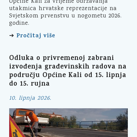
Općine Kali za vrijeme održavanja
utakmica hrvatske reprezentacije na
Svjetskom prvenstvu u nogometu 2026.
godine.
Pročitaj više
➔
Odluka o privremenoj zabrani
izvođenja građevinskih radova na
području Općine Kali od 15. lipnja
do 15. rujna
10. lipnja 2026.