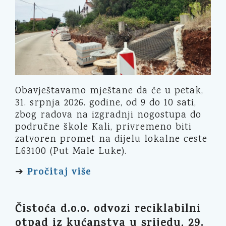
Obavještavamo mještane da će u petak,
31. srpnja 2026. godine, od 9 do 10 sati,
zbog radova na izgradnji nogostupa do
područne škole Kali, privremeno biti
zatvoren promet na dijelu lokalne ceste
L63100 (Put Male Luke).
Pročitaj više
➔
Čistoća d.o.o. odvozi reciklabilni
otpad iz kućanstva u srijedu, 29.