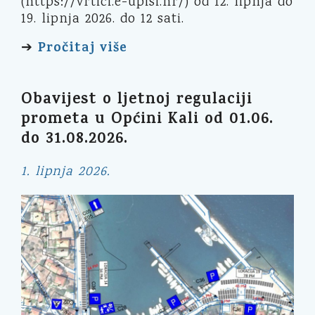
(https://vrtici.e-upisi.hr/) od 12. lipnja do
19. lipnja 2026. do 12 sati.
Pročitaj više
➔
Obavijest o ljetnoj regulaciji
prometa u Općini Kali od 01.06.
do 31.08.2026.
1. lipnja 2026.