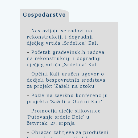
Gospodarstvo
+
Nastavljaju se radovi na
rekonstrukciji i dogradnji
dječjeg vrtića „Srdelica“ Kali
+
Početak građevinskih radova
na rekonstrukciji i dogradnji
dječjeg vrtića „Srdelica“ Kali
+
Općini Kali uručen ugovor o
dodjeli bespovratnih sredstava
za projekt 'Zaželi na otoku'
+
Poziv na završnu konferenciju
projekta 'Zaželi u Općini Kali'
+
Promocija dječje slikovnice
'Putovanje srdele Dele' u
četvrtak, 27. srpnja
+
Obrazac zahtjeva za produženi