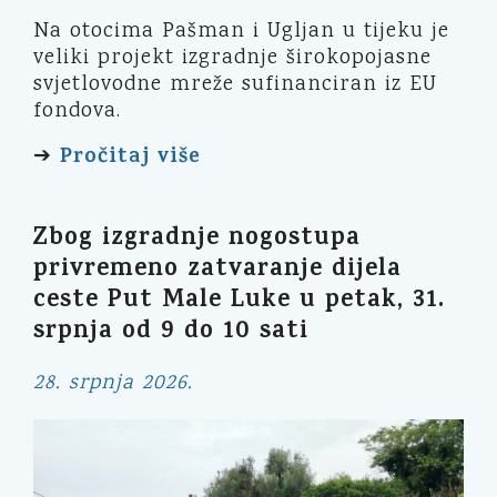
Na otocima Pašman i Ugljan u tijeku je
veliki projekt izgradnje širokopojasne
svjetlovodne mreže sufinanciran iz EU
fondova.
Pročitaj više
➔
Zbog izgradnje nogostupa
privremeno zatvaranje dijela
ceste Put Male Luke u petak, 31.
srpnja od 9 do 10 sati
28. srpnja 2026.