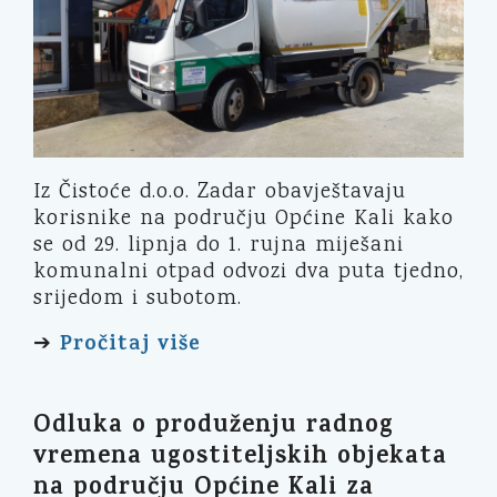
Iz Čistoće d.o.o. Zadar obavještavaju
korisnike na području Općine Kali kako
se od 29. lipnja do 1. rujna miješani
komunalni otpad odvozi dva puta tjedno,
srijedom i subotom.
Pročitaj više
➔
Odluka o produženju radnog
vremena ugostiteljskih objekata
na području Općine Kali za