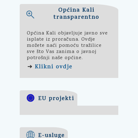
Općina Kali
transparentno
Općina Kali objavljuje javno sve
isplate iz proračuna. Ovdje
možete naći pomoću tražilice
sve što Vas zanima o javnoj
potrošnji naše općine.
Klikni ovdje
➔
EU projekti
E-usluge