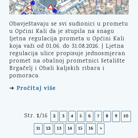
Obavještavaju se svi sudionici u prometu
u Općini Kali da je stupila na snagu
ljetna regulacija prometa u Općini Kali
koja važi od 01.06. do 31.08.2026. | Ljetna
regulacija ulice propisuje jednosmjeran
promet na obalnoj prometnici šetalište
Brgačelj i Obali kaljskih ribara i
pomoraca.
Pročitaj više
➔
1
Str.
/16