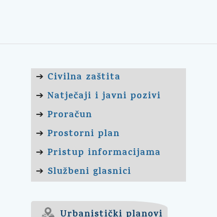
Civilna zaštita
➔
Natječaji i javni pozivi
➔
Proračun
➔
Prostorni plan
➔
Pristup informacijama
➔
Službeni glasnici
➔
Urbanistički planovi