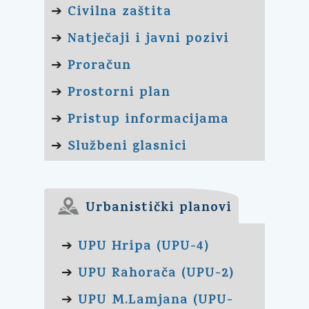
Civilna zaštita
➔
Natječaji i javni pozivi
➔
Proračun
➔
Prostorni plan
➔
Pristup informacijama
➔
Službeni glasnici
➔
Urbanistički planovi
UPU Hripa (UPU-4)
➔
UPU Rahorača (UPU-2)
➔
UPU M.Lamjana (UPU-
➔