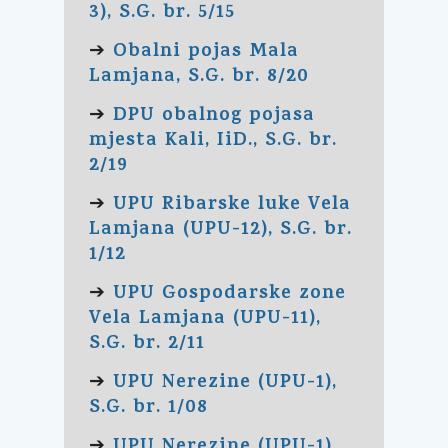
3), S.G. br. 5/15
Obalni pojas Mala
➔
Lamjana, S.G. br. 8/20
DPU obalnog pojasa
➔
mjesta Kali, IiD., S.G. br.
2/19
UPU Ribarske luke Vela
➔
Lamjana (UPU-12), S.G. br.
1/12
UPU Gospodarske zone
➔
Vela Lamjana (UPU-11),
S.G. br. 2/11
UPU Nerezine (UPU-1),
➔
S.G. br. 1/08
UPU Nerezine (UPU-1),
➔