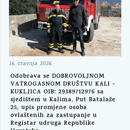
16. travnja 2026.
Odobrava se DOBROVOLJNOM
VATROGASNOM DRUŠTVU KALI -
KUKLJICA OIB: 29389712976 sa
sjedištem u Kalima, Put Batalaže
25, upis promjene osoba
ovlaštenih za zastupanje u
Registar udruga Republike