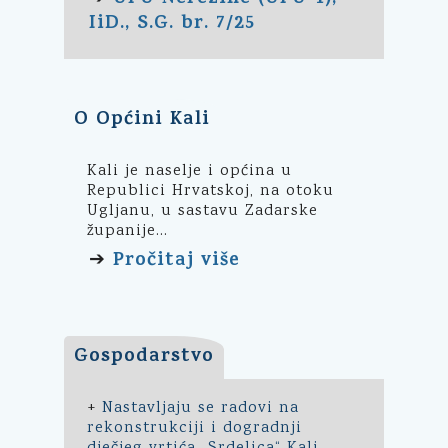
IiD., S.G. br. 7/25
O Općini Kali
Kali je naselje i općina u
Republici Hrvatskoj, na otoku
Ugljanu, u sastavu Zadarske
županije...
Pročitaj više
➔
Gospodarstvo
+
Nastavljaju se radovi na
rekonstrukciji i dogradnji