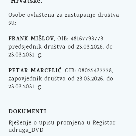
Hrvatske.
Osobe ovlaštena za zastupanje društva
su:
FRANK MIŠLOV
, OIB: 48167793773 ,
predsjednik društva od 23.03.2026. do
23.03.2031. g.
PETAR MARCELIĆ
, OIB: 08025437778,
zapovjednik društva od 23.03.2026. do
23.03.2031. g.
DOKUMENTI
Rješenje o upisu promjena u Registar
udruga_DVD