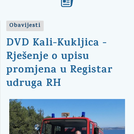
Obavijesti
DVD Kali-Kukljica -
Rješenje o upisu
promjena u Registar
udruga RH