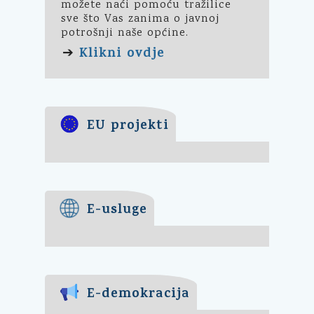
možete naći pomoću tražilice
sve što Vas zanima o javnoj
potrošnji naše općine.
Klikni ovdje
➔
EU projekti
E-usluge
E-demokracija