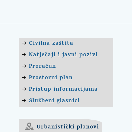
Civilna zaštita
➔
Natječaji i javni pozivi
➔
Proračun
➔
Prostorni plan
➔
Pristup informacijama
➔
Službeni glasnici
➔
Urbanistički planovi