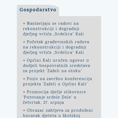
Gospodarstvo
+
Nastavljaju se radovi na
rekonstrukciji i dogradnji
dječjeg vrtića „Srdelica“ Kali
+
Početak građevinskih radova
na rekonstrukciji i dogradnji
dječjeg vrtića „Srdelica“ Kali
+
Općini Kali uručen ugovor o
dodjeli bespovratnih sredstava
za projekt 'Zaželi na otoku'
+
Poziv na završnu konferenciju
projekta 'Zaželi u Općini Kali'
+
Promocija dječje slikovnice
'Putovanje srdele Dele' u
četvrtak, 27. srpnja
+
Obrazac zahtjeva za produženi
boravak djeteta u školskoj