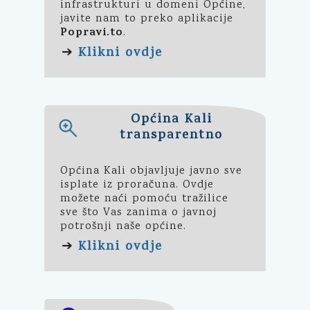
Općina Kali
transparentno
Općina Kali objavljuje javno sve
isplate iz proračuna. Ovdje
možete naći pomoću tražilice
sve što Vas zanima o javnoj
potrošnji naše općine.
Klikni ovdje
➔
EU projekti
E-usluge