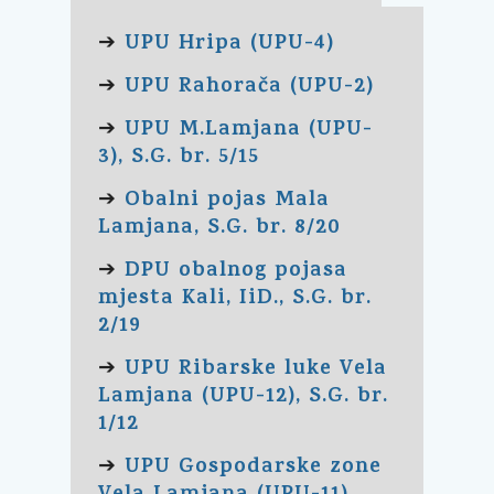
UPU Hripa (UPU-4)
➔
UPU Rahorača (UPU-2)
➔
UPU M.Lamjana (UPU-
➔
3), S.G. br. 5/15
Obalni pojas Mala
➔
Lamjana, S.G. br. 8/20
DPU obalnog pojasa
➔
mjesta Kali, IiD., S.G. br.
2/19
UPU Ribarske luke Vela
➔
Lamjana (UPU-12), S.G. br.
1/12
UPU Gospodarske zone
➔