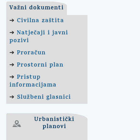
Važni dokumenti
Civilna zaštita
➔
Natječaji i javni
➔
pozivi
Proračun
➔
Prostorni plan
➔
Pristup
➔
informacijama
Službeni glasnici
➔
Urbanistički
planovi