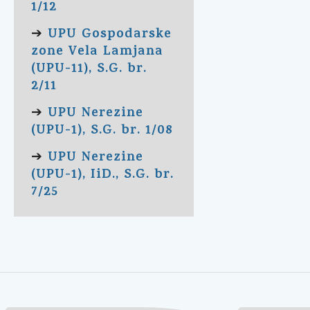
1/12
UPU Gospodarske
➔
zone Vela Lamjana
(UPU-11), S.G. br.
2/11
UPU Nerezine
➔
(UPU-1), S.G. br. 1/08
UPU Nerezine
➔
(UPU-1), IiD., S.G. br.
7/25