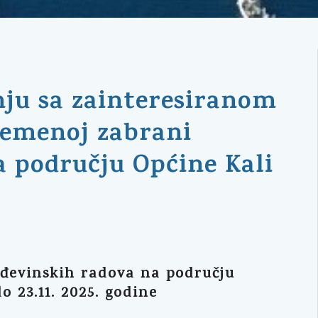
nju sa zainteresiranom
remenoj zabrani
a području Općine Kali
ađevinskih radova na području
o 23.11. 2025. godine