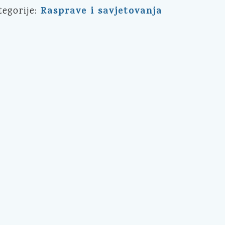
Rasprave i savjetovanja
tegorije: