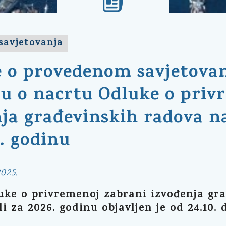
savjetovanja
će o provedenom savjetova
ću o nacrtu Odluke o priv
ja građevinskih radova n
. godinu
025.
uke o privremenoj zabrani izvođenja gr
i za 2026. godinu objavljen je od 24.10. d