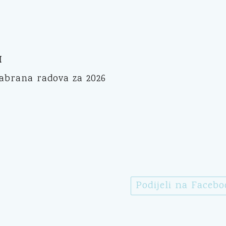
I
Zabrana radova za 2026
Podijeli na Faceb