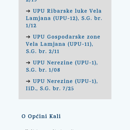
2/19
UPU Ribarske luke Vela
➔
Lamjana (UPU-12), S.G. br.
1/12
UPU Gospodarske zone
➔
Vela Lamjana (UPU-11),
S.G. br. 2/11
UPU Nerezine (UPU-1),
➔
S.G. br. 1/08
UPU Nerezine (UPU-1),
➔
IiD., S.G. br. 7/25
O Općini Kali