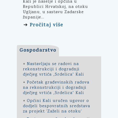
Kali je naselje i općina u
Republici Hrvatskoj, na otoku
Ugljanu, u sastavu Zadarske
županije...
Pročitaj više
➔
Gospodarstvo
+
Nastavljaju se radovi na
rekonstrukciji i dogradnji
dječjeg vrtića „Srdelica“ Kali
+
Početak građevinskih radova
na rekonstrukciji i dogradnji
dječjeg vrtića „Srdelica“ Kali
+
Općini Kali uručen ugovor o
dodjeli bespovratnih sredstava
za projekt 'Zaželi na otoku'