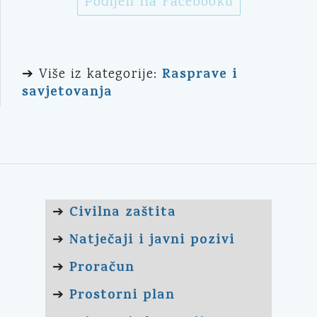
Podijeli na Facebooku
Rasprave i
➔ Više iz kategorije:
savjetovanja
Civilna zaštita
➔
Natječaji i javni pozivi
➔
Proračun
➔
Prostorni plan
➔