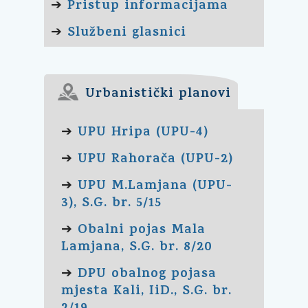
Pristup informacijama
➔
Službeni glasnici
➔
Urbanistički planovi
UPU Hripa (UPU-4)
➔
UPU Rahorača (UPU-2)
➔
UPU M.Lamjana (UPU-
➔
3), S.G. br. 5/15
Obalni pojas Mala
➔
Lamjana, S.G. br. 8/20
DPU obalnog pojasa
➔
mjesta Kali, IiD., S.G. br.