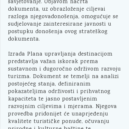
savjetovanje. Objavom nacrta
dokumenta, uz obrazloženje ciljevai
razloga njegovadonošenja, omogućuje se
sudjelovanje zainteresirane javnosti u
postupku donošenja ovog strateškog
dokumenta.
Izrada Plana upravljanja destinacijom
predstavlja važan iskorak prema
sustavnom i dugoročno održivom razvoju
turizma. Dokument se temelji na analizi
postojećeg stanja, definiranim
pokazateljima održivosti i prihvatnog
kapaciteta te jasno postavljenim
razvojnim ciljevima i mjerama. Njegova
provedba pridonijet će unaprjeđenju
kvalitete turističke ponude, očuvanju