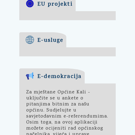
EU projekti
E-usluge
E-demokracija
Za mještane Općine Kali -
uključite se u ankete o
pitanjima bitnim za našu
općinu. Sudjelujte u
savjetodavnim e-referendumima.
Osim toga, na ovoj aplikaciji
možete ocijeniti rad općinskog
načelnika, vijeća i uprave.