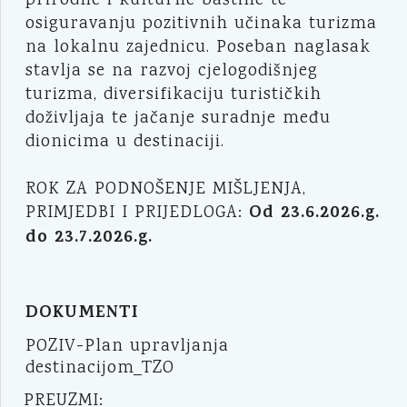
prirodne i kulturne baštine te
osiguravanju pozitivnih učinaka turizma
na lokalnu zajednicu. Poseban naglasak
stavlja se na razvoj cjelogodišnjeg
turizma, diversifikaciju turističkih
doživljaja te jačanje suradnje među
dionicima u destinaciji.
ROK ZA PODNOŠENJE MIŠLJENJA,
Od 23.6.2026.g.
PRIMJEDBI I PRIJEDLOGA:
do 23.7.2026.g.
DOKUMENTI
POZIV-Plan upravljanja
destinacijom_TZO
PREUZMI: