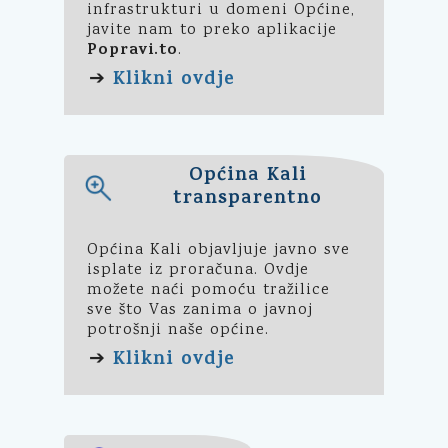
infrastrukturi u domeni Općine,
javite nam to preko aplikacije
Popravi.to
.
Klikni ovdje
➔
Općina Kali
transparentno
Općina Kali objavljuje javno sve
isplate iz proračuna. Ovdje
možete naći pomoću tražilice
sve što Vas zanima o javnoj
potrošnji naše općine.
Klikni ovdje
➔