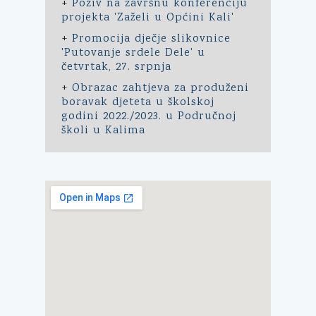
+
Poziv na završnu konferenciju
projekta 'Zaželi u Općini Kali'
+
Promocija dječje slikovnice
'Putovanje srdele Dele' u
četvrtak, 27. srpnja
+
Obrazac zahtjeva za produženi
boravak djeteta u školskoj
godini 2022./2023. u Područnoj
školi u Kalima