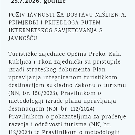
23.7.2026. godine
POZIV JAVNOSTI ZA DOSTAVU MIŠLJENJA,
PRIMJEDBI I PRIJEDLOGA PUTEM
INTERNETSKOG SAVJETOVANJA S
JAVNOŠĆU
Turističke zajednice Općina Preko, Kali,
Kukljica i Tkon zajednički su pristupile
izradi strateškog dokumenta Plan
upravljanja integriranom turističkom
destinacijom sukladno Zakonu o turizmu
(NN, br. 156/2023), Pravilnikom o
metodologiji izrade plana upravljanja
destinacijom (NN, br. 112/2024),
Pravilnikom o pokazateljima za praćenje
razvoja i održivosti turizma (NN, br.
112/2024) te Pravilnikom o metodologiji