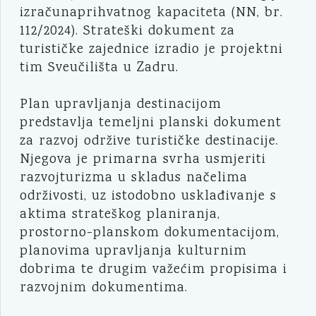
izračunaprihvatnog kapaciteta (NN, br.
112/2024). Strateški dokument za
turističke zajednice izradio je projektni
tim Sveučilišta u Zadru.
Plan upravljanja destinacijom
predstavlja temeljni planski dokument
za razvoj održive turističke destinacije.
Njegova je primarna svrha usmjeriti
razvojturizma u skladus načelima
održivosti, uz istodobno usklađivanje s
aktima strateškog planiranja,
prostorno-planskom dokumentacijom,
planovima upravljanja kulturnim
dobrima te drugim važećim propisima i
razvojnim dokumentima.