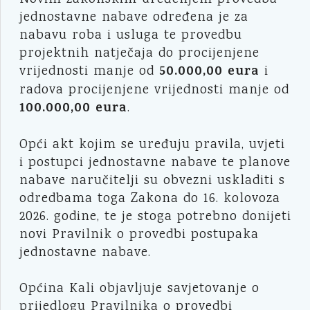
Novim zakonskim uređenjem provedba
jednostavne nabave određena je za
nabavu roba i usluga te provedbu
projektnih natječaja do procijenjene
50.000,00 eura
vrijednosti manje od
i
radova procijenjene vrijednosti manje od
100.000,00 eura
.
Opći akt kojim se uređuju pravila, uvjeti
i postupci jednostavne nabave te planove
nabave naručitelji su obvezni uskladiti s
odredbama toga Zakona do 16. kolovoza
2026. godine, te je stoga potrebno donijeti
novi Pravilnik o provedbi postupaka
jednostavne nabave.
Općina Kali objavljuje savjetovanje o
prijedlogu Pravilnika o provedbi