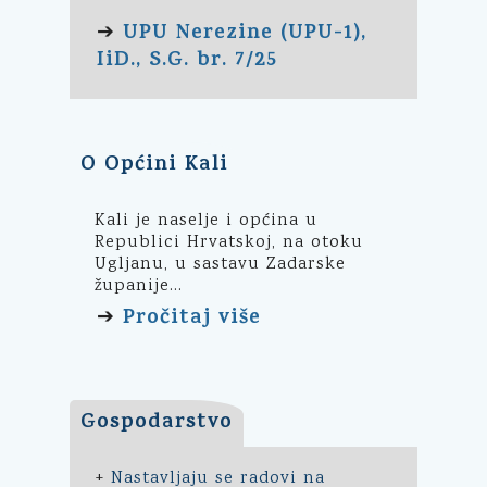
UPU Nerezine (UPU-1),
➔
IiD., S.G. br. 7/25
O Općini Kali
Kali je naselje i općina u
Republici Hrvatskoj, na otoku
Ugljanu, u sastavu Zadarske
županije...
Pročitaj više
➔
Gospodarstvo
+
Nastavljaju se radovi na