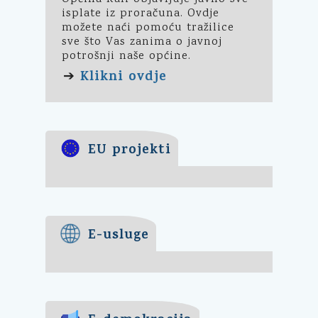
isplate iz proračuna. Ovdje
možete naći pomoću tražilice
sve što Vas zanima o javnoj
potrošnji naše općine.
Klikni ovdje
➔
EU projekti
E-usluge