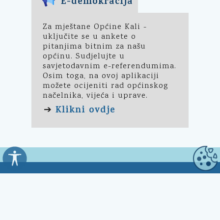
E-demokracija
Za mještane Općine Kali -
uključite se u ankete o
pitanjima bitnim za našu
općinu. Sudjelujte u
savjetodavnim e-referendumima.
Osim toga, na ovoj aplikaciji
možete ocijeniti rad općinskog
načelnika, vijeća i uprave.
Klikni ovdje
➔
Općina Kali