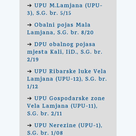
UPU M.Lamjana (UPU-
➔
3), S.G. br. 5/15
Obalni pojas Mala
➔
Lamjana, S.G. br. 8/20
DPU obalnog pojasa
➔
mjesta Kali, IiD., S.G. br.
2/19
UPU Ribarske luke Vela
➔
Lamjana (UPU-12), S.G. br.
1/12
UPU Gospodarske zone
➔
Vela Lamjana (UPU-11),
S.G. br. 2/11
UPU Nerezine (UPU-1),
➔
S.G. br. 1/08