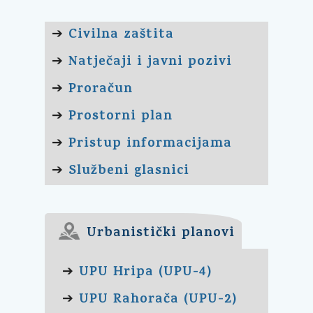
Civilna zaštita
➔
Natječaji i javni pozivi
➔
Proračun
➔
Prostorni plan
➔
Pristup informacijama
➔
Službeni glasnici
➔
Urbanistički planovi
UPU Hripa (UPU-4)
➔
UPU Rahorača (UPU-2)
➔