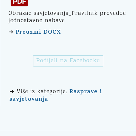
Obrazac savjetovanja_Pravilnik provedbe
jednostavne nabave
Preuzmi DOCX
➔
Podijeli na Facebooku
Rasprave i
➔ Više iz kategorije:
savjetovanja