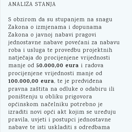
ANALIZA STANJA
S obzirom da su stupanjem na snagu
Zakona o izmjenama i dopunama
Zakona o javnoj nabavi pragovi
jednostavne nabave povećani za nabavu
roba i usluga te provedbu projektnih
natječaja do procijenjene vrijednosti
50.000,00 eura
manje od
i radova
procijenjene vrijednosti manje od
100.000,00 eura
, te je predviđena
pravna zaštita na odluke o odabiru ili
poništenju u obliku prigovora
općinskom načelniku potrebno je
izraditi novi opći akt kojim se uređuju
pravila, uvjeti i postupci jednostavne
nabave te isti uskladiti s odredbama