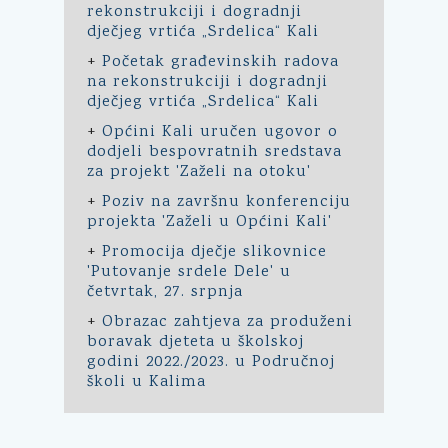
rekonstrukciji i dogradnji
dječjeg vrtića „Srdelica“ Kali
+
Početak građevinskih radova
na rekonstrukciji i dogradnji
dječjeg vrtića „Srdelica“ Kali
+
Općini Kali uručen ugovor o
dodjeli bespovratnih sredstava
za projekt 'Zaželi na otoku'
+
Poziv na završnu konferenciju
projekta 'Zaželi u Općini Kali'
+
Promocija dječje slikovnice
'Putovanje srdele Dele' u
četvrtak, 27. srpnja
+
Obrazac zahtjeva za produženi
boravak djeteta u školskoj
godini 2022./2023. u Područnoj
školi u Kalima