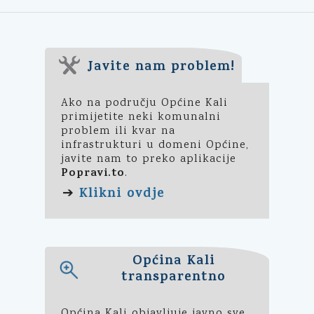
Javite nam problem!
Ako na području Općine Kali
primijetite neki komunalni
problem ili kvar na
infrastrukturi u domeni Općine,
javite nam to preko aplikacije
Popravi.to
.
Klikni ovdje
➔
Općina Kali
transparentno
Općina Kali objavljuje javno sve