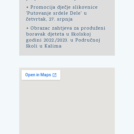
+
Promocija dječje slikovnice
'Putovanje srdele Dele' u
četvrtak, 27. srpnja
+
Obrazac zahtjeva za produženi
boravak djeteta u školskoj
godini 2022./2023. u Područnoj
školi u Kalima