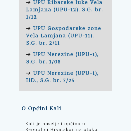
UPU Ribarske luke Vela
➔
Lamjana (UPU-12), S.G. br.
1/12
UPU Gospodarske zone
➔
Vela Lamjana (UPU-11),
S.G. br. 2/11
UPU Nerezine (UPU-1),
➔
S.G. br. 1/08
UPU Nerezine (UPU-1),
➔
IiD., S.G. br. 7/25
O Općini Kali
Kali je naselje i općina u
Republici Hrvatskoj, na otoku