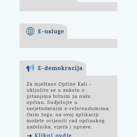
E-usluge
E-demokracija
Za mještane Općine Kali -
uključite se u ankete o
pitanjima bitnim za našu
općinu. Sudjelujte u
savjetodavnim e-referendumima.
Osim toga, na ovoj aplikaciji
možete ocijeniti rad općinskog
načelnika, vijeća i uprave.
Klikni ovdje
➔