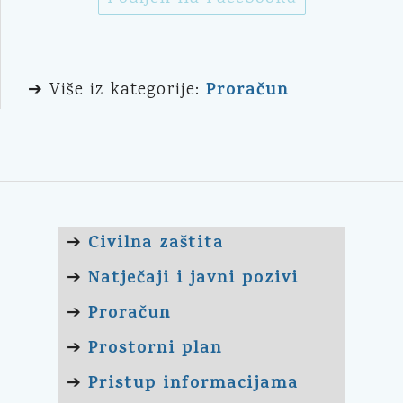
Proračun
➔ Više iz kategorije:
Civilna zaštita
➔
Natječaji i javni pozivi
➔
Proračun
➔
Prostorni plan
➔
Pristup informacijama
➔