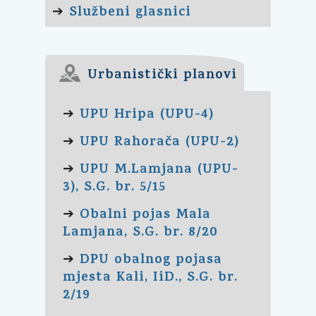
Službeni glasnici
➔
Urbanistički planovi
UPU Hripa (UPU-4)
➔
UPU Rahorača (UPU-2)
➔
UPU M.Lamjana (UPU-
➔
3), S.G. br. 5/15
Obalni pojas Mala
➔
Lamjana, S.G. br. 8/20
DPU obalnog pojasa
➔
mjesta Kali, IiD., S.G. br.
2/19