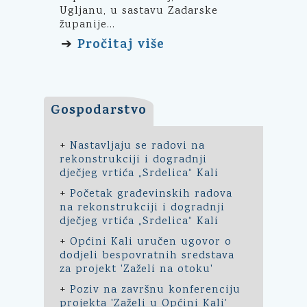
Ugljanu, u sastavu Zadarske
županije...
Pročitaj više
➔
Gospodarstvo
+
Nastavljaju se radovi na
rekonstrukciji i dogradnji
dječjeg vrtića „Srdelica“ Kali
+
Početak građevinskih radova
na rekonstrukciji i dogradnji
dječjeg vrtića „Srdelica“ Kali
+
Općini Kali uručen ugovor o
dodjeli bespovratnih sredstava
za projekt 'Zaželi na otoku'
+
Poziv na završnu konferenciju
projekta 'Zaželi u Općini Kali'