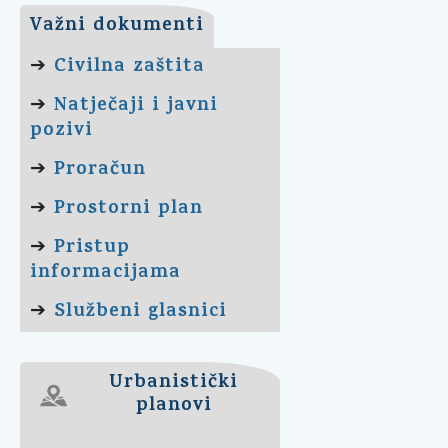
Važni dokumenti
Civilna zaštita
➔
Natječaji i javni
➔
pozivi
Proračun
➔
Prostorni plan
➔
Pristup
➔
informacijama
Službeni glasnici
➔
Urbanistički
planovi