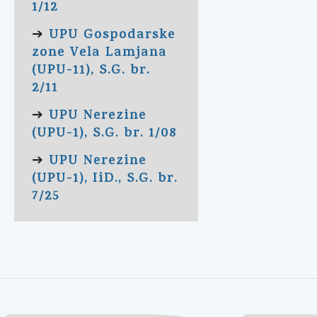
1/12
UPU Gospodarske
➔
zone Vela Lamjana
(UPU-11), S.G. br.
2/11
UPU Nerezine
➔
(UPU-1), S.G. br. 1/08
UPU Nerezine
➔
(UPU-1), IiD., S.G. br.
7/25