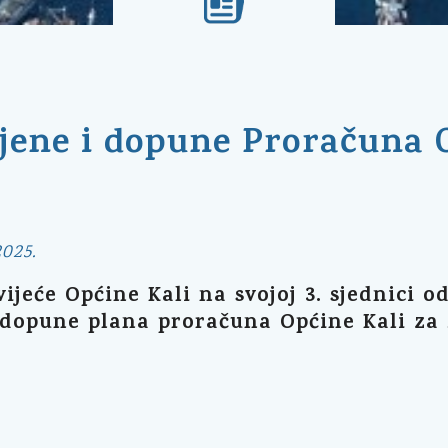
jene i dopune Proračuna O
2025.
ijeće Općine Kali na svojoj 3. sjednici od
dopune plana proračuna Općine Kali za 20