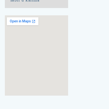
školi u Kalima