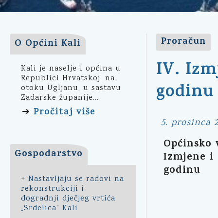
Proračun
O Općini Kali
IV. Izm
Kali je naselje i općina u
Republici Hrvatskoj, na
godinu
otoku Ugljanu, u sastavu
Zadarske županije...
Pročitaj više
➔
5. prosinca 
Općinsko v
Gospodarstvo
Izmjene i 
godinu
+
Nastavljaju se radovi na
rekonstrukciji i
dogradnji dječjeg vrtića
„Srdelica“ Kali