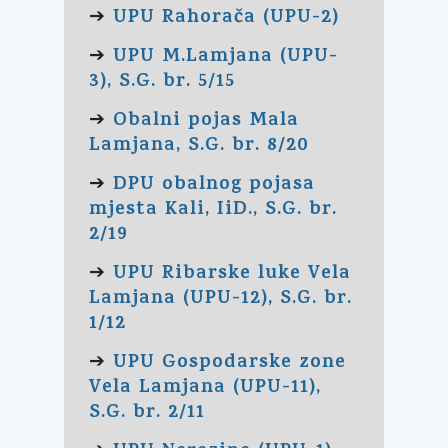
UPU Rahorača (UPU-2)
➔
UPU M.Lamjana (UPU-
➔
3), S.G. br. 5/15
Obalni pojas Mala
➔
Lamjana, S.G. br. 8/20
DPU obalnog pojasa
➔
mjesta Kali, IiD., S.G. br.
2/19
UPU Ribarske luke Vela
➔
Lamjana (UPU-12), S.G. br.
1/12
UPU Gospodarske zone
➔
Vela Lamjana (UPU-11),
S.G. br. 2/11