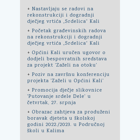
+
Nastavljaju se radovi na
rekonstrukciji i dogradnji
dječjeg vrtića „Srdelica“ Kali
+
Početak građevinskih radova
na rekonstrukciji i dogradnji
dječjeg vrtića „Srdelica“ Kali
+
Općini Kali uručen ugovor o
dodjeli bespovratnih sredstava
za projekt 'Zaželi na otoku'
+
Poziv na završnu konferenciju
projekta 'Zaželi u Općini Kali'
+
Promocija dječje slikovnice
'Putovanje srdele Dele' u
četvrtak, 27. srpnja
+
Obrazac zahtjeva za produženi
boravak djeteta u školskoj
godini 2022./2023. u Područnoj
školi u Kalima