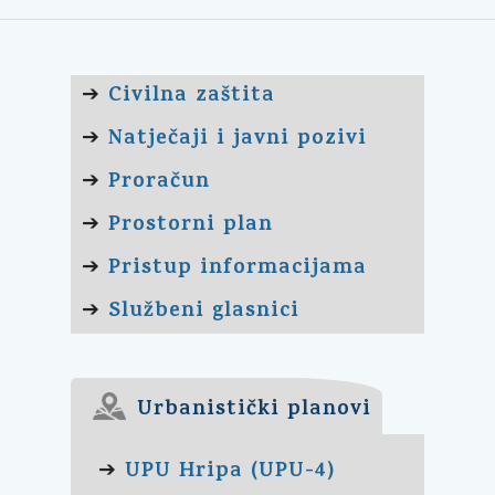
Civilna zaštita
➔
Natječaji i javni pozivi
➔
Proračun
➔
Prostorni plan
➔
Pristup informacijama
➔
Službeni glasnici
➔
Urbanistički planovi
UPU Hripa (UPU-4)
➔