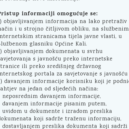
Pristup informaciji omogućuje se:
1) objavljivanjem informacija na lako pretraživ
način i u strojno čitljivom obliku, na službenim
internetskim stranicama tijela javne vlasti, u
Službenom glasniku Općine Kali.
2) objavljivanjem dokumenata u svrhu
savjetovanja s javnošću preko internetske
stranice ili preko središnjeg državnog
internetskog portala za savjetovanje s javnošću
3) davanjem informacije korisniku koji je podni
zahtjev na jedan od sljedećih načina:
- neposrednim davanjem informacije,
- davanjem informacije pisanim putem,
- uvidom u dokumente i izradom preslika
dokumenata koji sadrže traženu informaciju,
- dostavljanjem preslika dokumenta koji sadrži