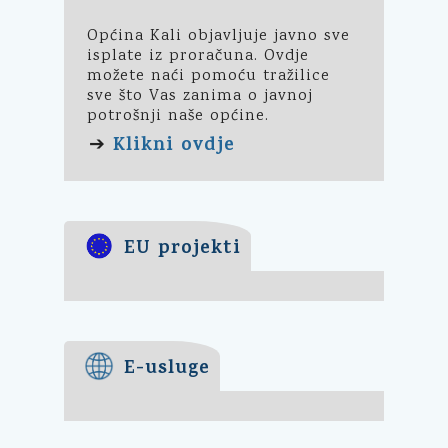
Općina Kali objavljuje javno sve
isplate iz proračuna. Ovdje
možete naći pomoću tražilice
sve što Vas zanima o javnoj
potrošnji naše općine.
Klikni ovdje
➔
EU projekti
E-usluge