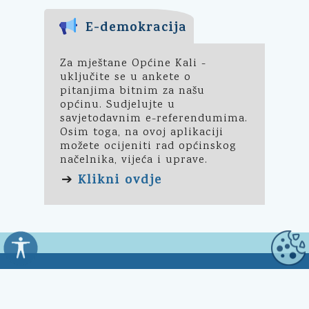
E-demokracija
Za mještane Općine Kali -
uključite se u ankete o
pitanjima bitnim za našu
općinu. Sudjelujte u
savjetodavnim e-referendumima.
Osim toga, na ovoj aplikaciji
možete ocijeniti rad općinskog
načelnika, vijeća i uprave.
Klikni ovdje
➔