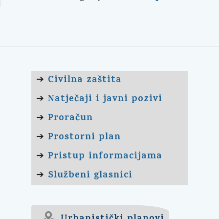
Civilna zaštita
➔
Natječaji i javni pozivi
➔
Proračun
➔
Prostorni plan
➔
Pristup informacijama
➔
Službeni glasnici
➔