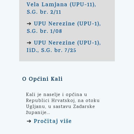
Vela Lamjana (UPU-11),
S.G. br. 2/11
UPU Nerezine (UPU-1),
➔
S.G. br. 1/08
UPU Nerezine (UPU-1),
➔
IiD., S.G. br. 7/25
O Općini Kali
Kali je naselje i općina u
Republici Hrvatskoj, na otoku
Ugljanu, u sastavu Zadarske
županije...
Pročitaj više
➔