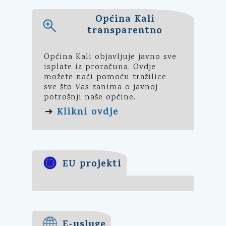
Općina Kali
transparentno
Općina Kali objavljuje javno sve
isplate iz proračuna. Ovdje
možete naći pomoću tražilice
sve što Vas zanima o javnoj
potrošnji naše općine.
Klikni ovdje
➔
EU projekti
E-usluge