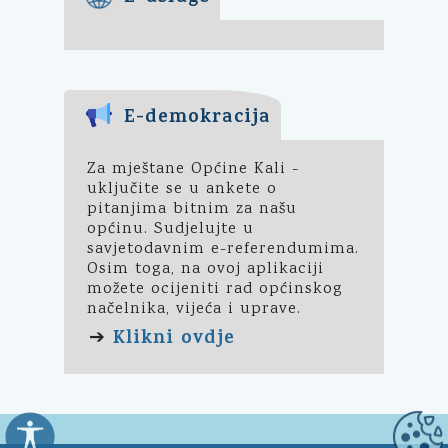
E-demokracija
Za mještane Općine Kali -
uključite se u ankete o
pitanjima bitnim za našu
općinu. Sudjelujte u
savjetodavnim e-referendumima.
Osim toga, na ovoj aplikaciji
možete ocijeniti rad općinskog
načelnika, vijeća i uprave.
Klikni ovdje
➔