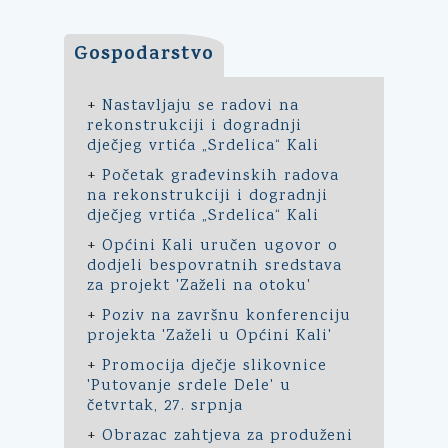
Gospodarstvo
+
Nastavljaju se radovi na
rekonstrukciji i dogradnji
dječjeg vrtića „Srdelica“ Kali
+
Početak građevinskih radova
na rekonstrukciji i dogradnji
dječjeg vrtića „Srdelica“ Kali
+
Općini Kali uručen ugovor o
dodjeli bespovratnih sredstava
za projekt 'Zaželi na otoku'
+
Poziv na završnu konferenciju
projekta 'Zaželi u Općini Kali'
+
Promocija dječje slikovnice
'Putovanje srdele Dele' u
četvrtak, 27. srpnja
+
Obrazac zahtjeva za produženi