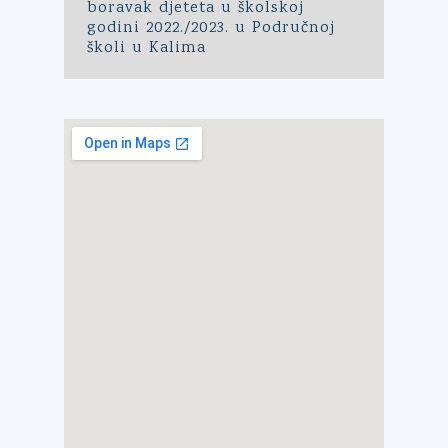
boravak djeteta u školskoj
godini 2022./2023. u Područnoj
školi u Kalima