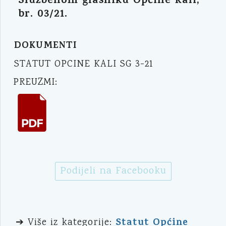
Službenom glasniku Općine Kali,
br. 03/21.
DOKUMENTI
STATUT OPCINE KALI SG 3-21
PREUZMI:
Podijeli na Facebooku
Statut Općine
➔ Više iz kategorije: