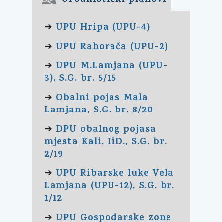
Urbanistički planovi
UPU Hripa (UPU-4)
➔
UPU Rahorača (UPU-2)
➔
UPU M.Lamjana (UPU-
➔
3), S.G. br. 5/15
Obalni pojas Mala
➔
Lamjana, S.G. br. 8/20
DPU obalnog pojasa
➔
mjesta Kali, IiD., S.G. br.
2/19
UPU Ribarske luke Vela
➔
Lamjana (UPU-12), S.G. br.
1/12
UPU Gospodarske zone
➔