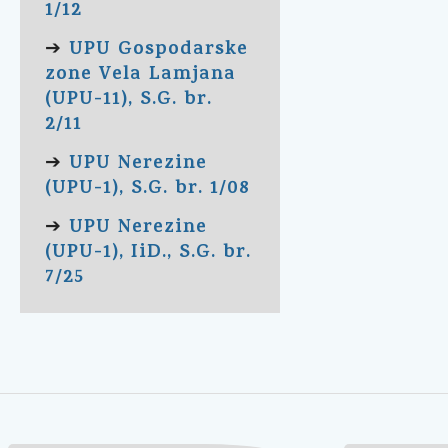
1/12
UPU Gospodarske
➔
zone Vela Lamjana
(UPU-11), S.G. br.
2/11
UPU Nerezine
➔
(UPU-1), S.G. br. 1/08
UPU Nerezine
➔
(UPU-1), IiD., S.G. br.
7/25