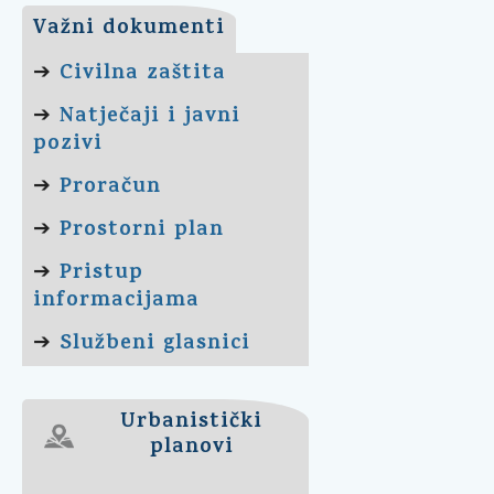
Važni dokumenti
Civilna zaštita
➔
Natječaji i javni
➔
pozivi
Proračun
➔
Prostorni plan
➔
Pristup
➔
informacijama
Službeni glasnici
➔
Urbanistički
planovi