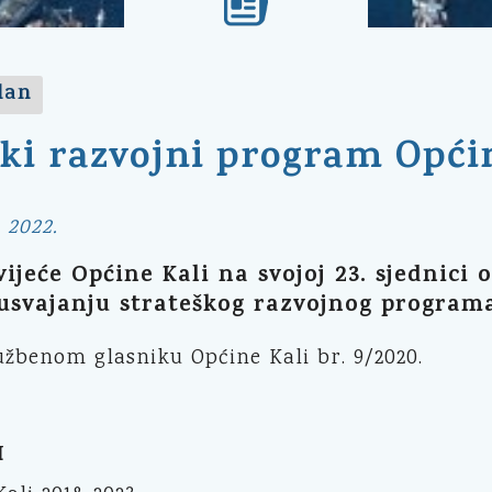
lan
ki razvojni program Općin
 2022.
ijeće Općine Kali na svojoj 23. sjednici 
usvajanju strateškog razvojnog programa 
užbenom glasniku Općine Kali br. 9/2020.
I