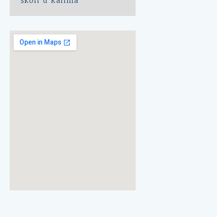
školi u Kalima