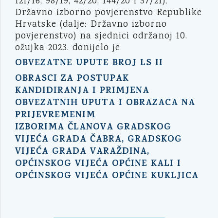
121/16, 98/19, 42/20, 144/20 i 37/21),
Državno izborno povjerenstvo Republike
Hrvatske (dalje: Državno izborno
povjerenstvo) na sjednici održanoj 10.
ožujka 2023. donijelo je
OBVEZATNE UPUTE BROJ LS II
OBRASCI ZA POSTUPAK
KANDIDIRANJA I PRIMJENA
OBVEZATNIH UPUTA I OBRAZACA NA
PRIJEVREMENIM
IZBORIMA ČLANOVA GRADSKOG
VIJEĆA GRADA ČABRA, GRADSKOG
VIJEĆA GRADA VARAŽDINA,
OPĆINSKOG VIJEĆA OPĆINE KALI I
OPĆINSKOG VIJEĆA OPĆINE KUKLJICA