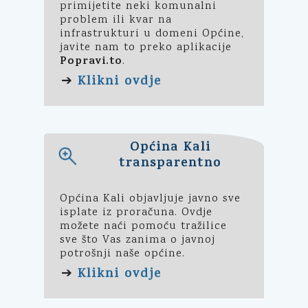
primijetite neki komunalni
problem ili kvar na
infrastrukturi u domeni Općine,
javite nam to preko aplikacije
Popravi.to
.
Klikni ovdje
➔
Općina Kali
transparentno
Općina Kali objavljuje javno sve
isplate iz proračuna. Ovdje
možete naći pomoću tražilice
sve što Vas zanima o javnoj
potrošnji naše općine.
Klikni ovdje
➔