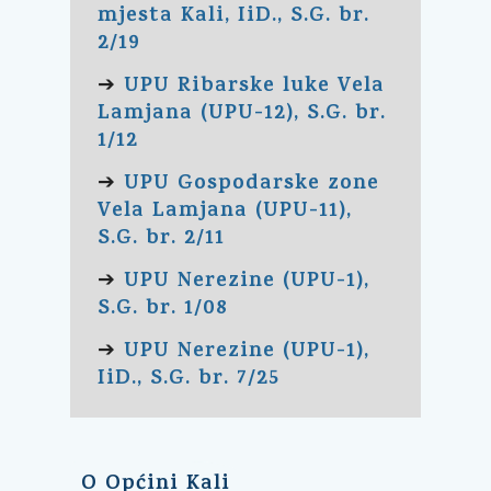
mjesta Kali, IiD., S.G. br.
2/19
UPU Ribarske luke Vela
➔
Lamjana (UPU-12), S.G. br.
1/12
UPU Gospodarske zone
➔
Vela Lamjana (UPU-11),
S.G. br. 2/11
UPU Nerezine (UPU-1),
➔
S.G. br. 1/08
UPU Nerezine (UPU-1),
➔
IiD., S.G. br. 7/25
O Općini Kali