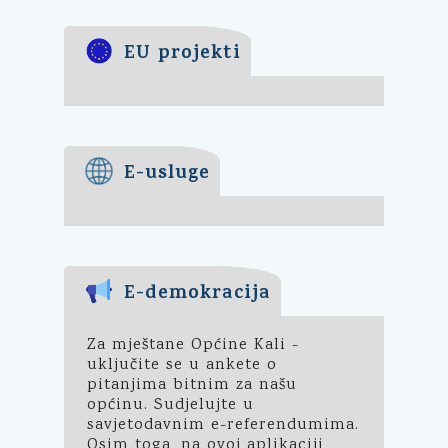
EU projekti
E-usluge
E-demokracija
Za mještane Općine Kali -
uključite se u ankete o
pitanjima bitnim za našu
općinu. Sudjelujte u
savjetodavnim e-referendumima.
Osim toga, na ovoj aplikaciji