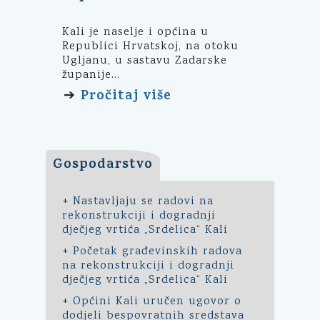
Kali je naselje i općina u
Republici Hrvatskoj, na otoku
Ugljanu, u sastavu Zadarske
županije...
Pročitaj više
➔
Gospodarstvo
+
Nastavljaju se radovi na
rekonstrukciji i dogradnji
dječjeg vrtića „Srdelica“ Kali
+
Početak građevinskih radova
na rekonstrukciji i dogradnji
dječjeg vrtića „Srdelica“ Kali
+
Općini Kali uručen ugovor o
dodjeli bespovratnih sredstava