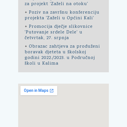
za projekt 'Zaželi na otoku'
+
Poziv na završnu konferenciju
projekta 'Zaželi u Općini Kali'
+
Promocija dječje slikovnice
'Putovanje srdele Dele' u
četvrtak, 27. srpnja
+
Obrazac zahtjeva za produženi
boravak djeteta u školskoj
godini 2022./2023. u Područnoj
školi u Kalima