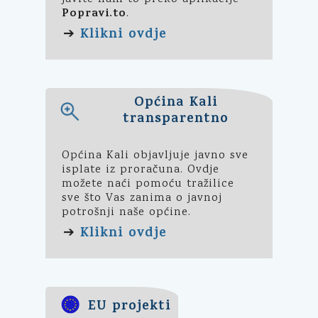
Popravi.to
.
Klikni ovdje
➔
Općina Kali
transparentno
Općina Kali objavljuje javno sve
isplate iz proračuna. Ovdje
možete naći pomoću tražilice
sve što Vas zanima o javnoj
potrošnji naše općine.
Klikni ovdje
➔
EU projekti