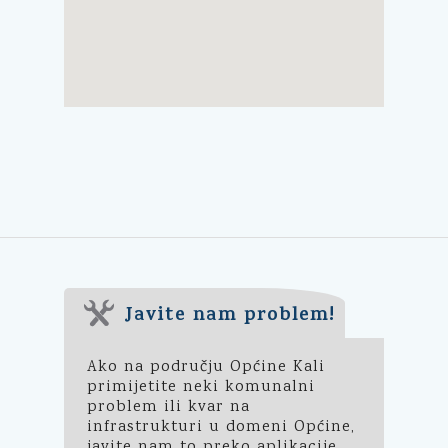
Javite nam problem!
Ako na području Općine Kali
primijetite neki komunalni
problem ili kvar na
infrastrukturi u domeni Općine,
javite nam to preko aplikacije