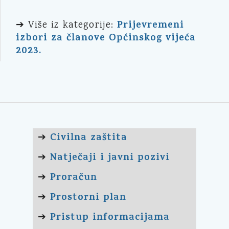
Prijevremeni
➔ Više iz kategorije:
izbori za članove Općinskog vijeća
2023.
Civilna zaštita
➔
Natječaji i javni pozivi
➔
Proračun
➔
Prostorni plan
➔
Pristup informacijama
➔