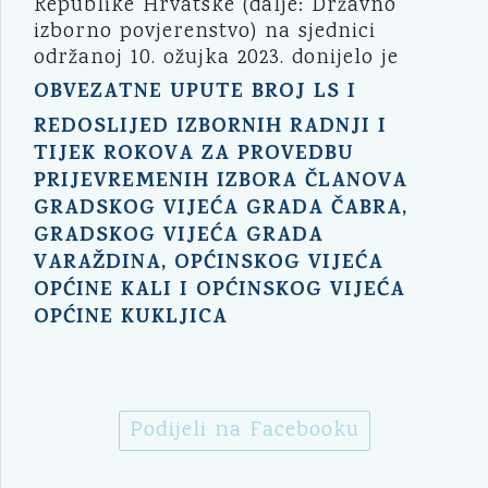
Republike Hrvatske (dalje: Državno
izborno povjerenstvo) na sjednici
održanoj 10. ožujka 2023. donijelo je
OBVEZATNE UPUTE BROJ LS I
REDOSLIJED IZBORNIH RADNJI I
TIJEK ROKOVA ZA PROVEDBU
PRIJEVREMENIH IZBORA ČLANOVA
GRADSKOG VIJEĆA GRADA ČABRA,
GRADSKOG VIJEĆA GRADA
VARAŽDINA, OPĆINSKOG VIJEĆA
OPĆINE KALI I OPĆINSKOG VIJEĆA
OPĆINE KUKLJICA
Podijeli na Facebooku