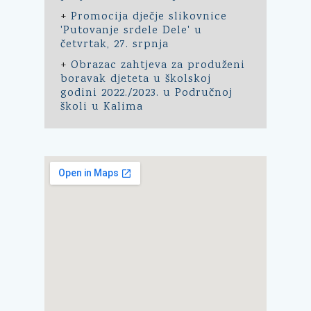
+
Promocija dječje slikovnice
'Putovanje srdele Dele' u
četvrtak, 27. srpnja
+
Obrazac zahtjeva za produženi
boravak djeteta u školskoj
godini 2022./2023. u Područnoj
školi u Kalima