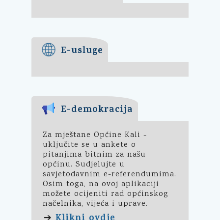
E-usluge
E-demokracija
Za mještane Općine Kali -
uključite se u ankete o
pitanjima bitnim za našu
općinu. Sudjelujte u
savjetodavnim e-referendumima.
Osim toga, na ovoj aplikaciji
možete ocijeniti rad općinskog
načelnika, vijeća i uprave.
Klikni ovdje
➔