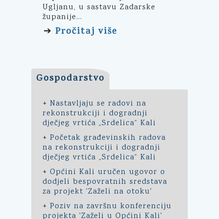
Ugljanu, u sastavu Zadarske
županije...
Pročitaj više
➔
Gospodarstvo
+
Nastavljaju se radovi na
rekonstrukciji i dogradnji
dječjeg vrtića „Srdelica“ Kali
+
Početak građevinskih radova
na rekonstrukciji i dogradnji
dječjeg vrtića „Srdelica“ Kali
+
Općini Kali uručen ugovor o
dodjeli bespovratnih sredstava
za projekt 'Zaželi na otoku'
+
Poziv na završnu konferenciju
projekta 'Zaželi u Općini Kali'