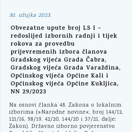
30. ožujka 2023.
Obvezatne upute broj LS I –
redoslijed izbornih radnji i tijek
rokova za provedbu
prijevremenih izbora članova
Gradskog vijeća Grada Čabra,
Gradskog vijeća Grada Varaždina,
Općinskog vijeća Općine Kali i
Općinskog vijeća Općine Kukljica,
NN 29/2023
Na osnovi članka 48. Zakona o lokalnim
izborima (»Narodne novine«, broj 144/12,
121/16, 98/19, 42/20, 144/20 i 37/21, dalje:
Zakon), Državno izborno povjerenstvo