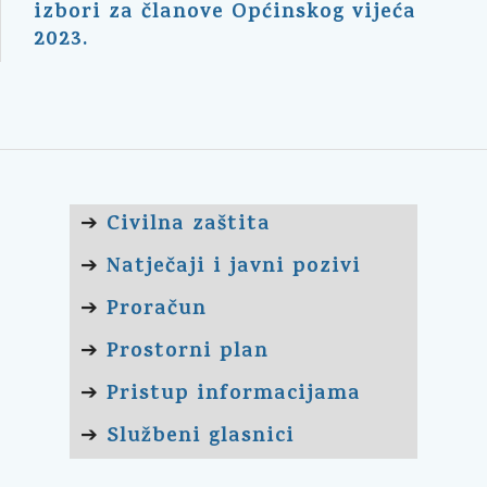
izbori za članove Općinskog vijeća
2023.
Civilna zaštita
➔
Natječaji i javni pozivi
➔
Proračun
➔
Prostorni plan
➔
Pristup informacijama
➔
Službeni glasnici
➔