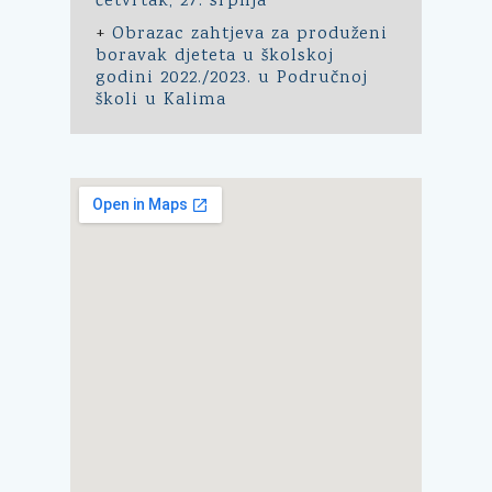
četvrtak, 27. srpnja
+
Obrazac zahtjeva za produženi
boravak djeteta u školskoj
godini 2022./2023. u Područnoj
školi u Kalima