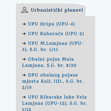
Urbanistički planovi
UPU Hripa (UPU-4)
➔
UPU Rahorača (UPU-2)
➔
UPU M.Lamjana (UPU-
➔
3), S.G. br. 5/15
Obalni pojas Mala
➔
Lamjana, S.G. br. 8/20
DPU obalnog pojasa
➔
mjesta Kali, IiD., S.G. br.
2/19
UPU Ribarske luke Vela
➔
Lamjana (UPU-12), S.G. br.
1/12