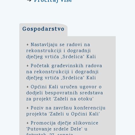
Pročitaj više
➔
Gospodarstvo
+
Nastavljaju se radovi na
rekonstrukciji i dogradnji
dječjeg vrtića „Srdelica“ Kali
+
Početak građevinskih radova
na rekonstrukciji i dogradnji
dječjeg vrtića „Srdelica“ Kali
+
Općini Kali uručen ugovor o
dodjeli bespovratnih sredstava
za projekt 'Zaželi na otoku'
+
Poziv na završnu konferenciju
projekta 'Zaželi u Općini Kali'
+
Promocija dječje slikovnice
'Putovanje srdele Dele' u