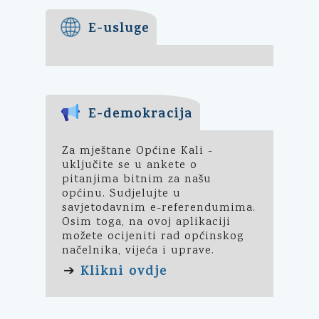
E-usluge
E-demokracija
Za mještane Općine Kali -
uključite se u ankete o
pitanjima bitnim za našu
općinu. Sudjelujte u
savjetodavnim e-referendumima.
Osim toga, na ovoj aplikaciji
možete ocijeniti rad općinskog
načelnika, vijeća i uprave.
Klikni ovdje
➔