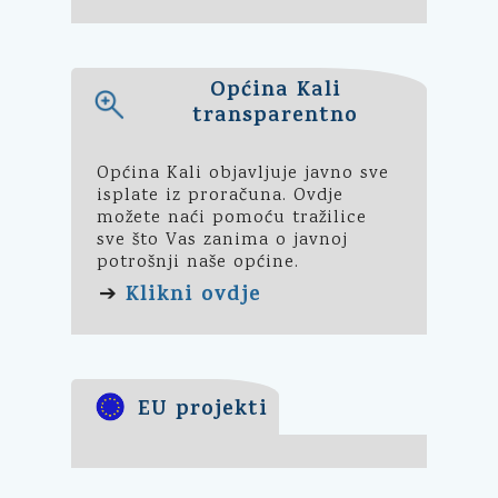
Općina Kali
transparentno
Općina Kali objavljuje javno sve
isplate iz proračuna. Ovdje
možete naći pomoću tražilice
sve što Vas zanima o javnoj
potrošnji naše općine.
Klikni ovdje
➔
EU projekti