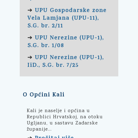
UPU Gospodarske zone
➔
Vela Lamjana (UPU-11),
S.G. br. 2/11
UPU Nerezine (UPU-1),
➔
S.G. br. 1/08
UPU Nerezine (UPU-1),
➔
IiD., S.G. br. 7/25
O Općini Kali
Kali je naselje i općina u
Republici Hrvatskoj, na otoku
Ugljanu, u sastavu Zadarske
županije...