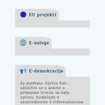
EU projekti
E-usluge
E-demokracija
Za mještane Općine Kali -
uključite se u ankete o
pitanjima bitnim za našu
općinu. Sudjelujte u
savjetodavnim e-referendumima.