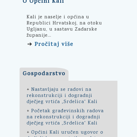
O Općini Kali
Kali je naselje i općina u
Republici Hrvatskoj, na otoku
Ugljanu, u sastavu Zadarske
županije...
Pročitaj više
➔
Gospodarstvo
+
Nastavljaju se radovi na
rekonstrukciji i dogradnji
dječjeg vrtića „Srdelica“ Kali
+
Početak građevinskih radova
na rekonstrukciji i dogradnji
dječjeg vrtića „Srdelica“ Kali
+
Općini Kali uručen ugovor o