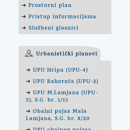
Prostorni plan
➔
Pristup informacijama
➔
Službeni glasnici
➔
Urbanistički planovi
UPU Hripa (UPU-4)
➔
UPU Rahorača (UPU-2)
➔
UPU M.Lamjana (UPU-
➔
3), S.G. br. 5/15
Obalni pojas Mala
➔
Lamjana, S.G. br. 8/20