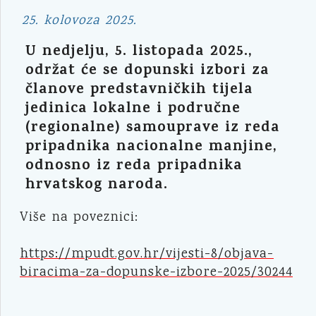
25. kolovoza 2025.
U nedjelju, 5. listopada 2025.,
održat će se dopunski izbori za
članove predstavničkih tijela
jedinica lokalne i područne
(regionalne) samouprave iz reda
pripadnika nacionalne manjine,
odnosno iz reda pripadnika
hrvatskog naroda.
Više na poveznici:
https://mpudt.gov.hr/vijesti-8/objava-
biracima-za-dopunske-izbore-2025/30244