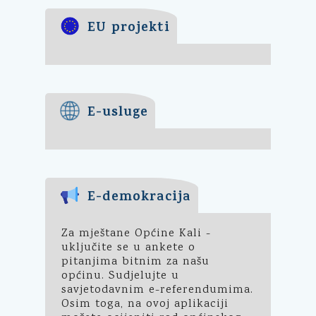
EU projekti
E-usluge
E-demokracija
Za mještane Općine Kali -
uključite se u ankete o
pitanjima bitnim za našu
općinu. Sudjelujte u
savjetodavnim e-referendumima.
Osim toga, na ovoj aplikaciji