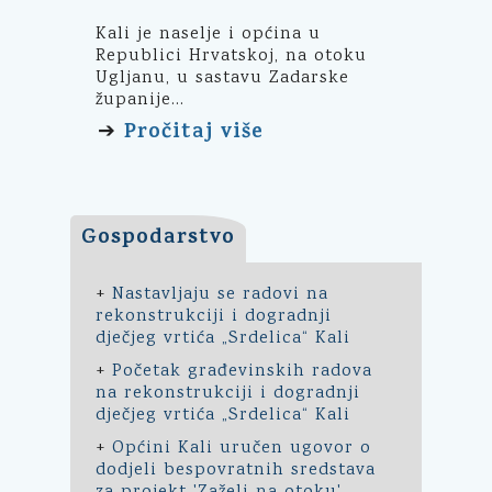
Kali je naselje i općina u
Republici Hrvatskoj, na otoku
Ugljanu, u sastavu Zadarske
županije...
Pročitaj više
➔
Gospodarstvo
+
Nastavljaju se radovi na
rekonstrukciji i dogradnji
dječjeg vrtića „Srdelica“ Kali
+
Početak građevinskih radova
na rekonstrukciji i dogradnji
dječjeg vrtića „Srdelica“ Kali
+
Općini Kali uručen ugovor o
dodjeli bespovratnih sredstava