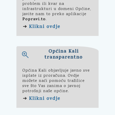
problem ili kvar na
infrastrukturi u domeni Općine,
javite nam to preko aplikacije
Popravi.to
.
Klikni ovdje
➔
Općina Kali
transparentno
Općina Kali objavljuje javno sve
isplate iz proračuna. Ovdje
možete naći pomoću tražilice
sve što Vas zanima o javnoj
potrošnji naše općine.
Klikni ovdje
➔