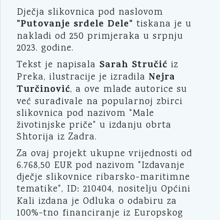
Dječja slikovnica pod naslovom
"Putovanje srdele Dele"
tiskana je u
nakladi od 250 primjeraka u srpnju
2023. godine.
Sarah Stručić
Tekst je napisala
iz
Nejra
Preka, ilustracije je izradila
Turčinović
, a ove mlade autorice su
već surađivale na popularnoj zbirci
slikovnica pod nazivom "Male
životinjske priče" u izdanju obrta
Shtorija iz Zadra.
Za ovaj projekt ukupne vrijednosti od
6.768,50 EUR pod nazivom "Izdavanje
dječje slikovnice ribarsko-maritimne
tematike", ID: 210404,
nositelju Općini
Kali izdana je Odluka o odabiru za
100%-tno financiranje iz Europskog