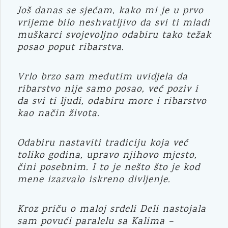
Još danas se sjećam, kako mi je u prvo
vrijeme bilo neshvatljivo da svi ti mladi
muškarci svojevoljno odabiru tako težak
posao poput ribarstva.
Vrlo brzo sam međutim uvidjela da
ribarstvo nije samo posao, već poziv i
da svi ti ljudi, odabiru more i ribarstvo
kao način života.
Odabiru nastaviti tradiciju koja već
toliko godina, upravo njihovo mjesto,
čini posebnim. I to je nešto što je kod
mene izazvalo iskreno divljenje.
Kroz priču o maloj srdeli Deli nastojala
sam povući paralelu sa Kalima –