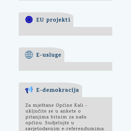
EU projekti
E-usluge
E-demokracija
Za mještane Općine Kali -
uključite se u ankete o
pitanjima bitnim za našu
općinu. Sudjelujte u
savjetodavnim e-referendumima.