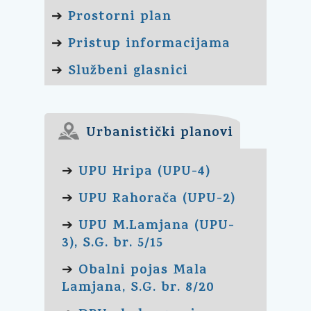
Prostorni plan
➔
Pristup informacijama
➔
Službeni glasnici
➔
Urbanistički planovi
UPU Hripa (UPU-4)
➔
UPU Rahorača (UPU-2)
➔
UPU M.Lamjana (UPU-
➔
3), S.G. br. 5/15
Obalni pojas Mala
➔
Lamjana, S.G. br. 8/20