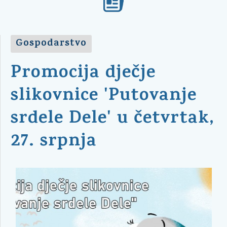
Gospodarstvo
Promocija dječje
slikovnice 'Putovanje
srdele Dele' u četvrtak,
27. srpnja