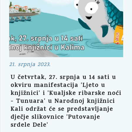
21. srpnja 2023.
U četvrtak, 27. srpnja u 14 sati u
okviru manifestacija 'Ljeto u
knjižnici' i 'Kualjske ribarske noći
- Tunuara' u Narodnoj knjižnici
Kali održat će se predstavljanje
dječje slikovnice 'Putovanje
srdele Dele'