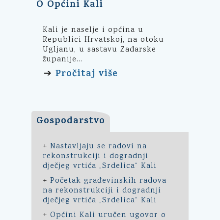
O Općini Kali
Kali je naselje i općina u
Republici Hrvatskoj, na otoku
Ugljanu, u sastavu Zadarske
županije...
Pročitaj više
➔
Gospodarstvo
+
Nastavljaju se radovi na
rekonstrukciji i dogradnji
dječjeg vrtića „Srdelica“ Kali
+
Početak građevinskih radova
na rekonstrukciji i dogradnji
dječjeg vrtića „Srdelica“ Kali
+
Općini Kali uručen ugovor o