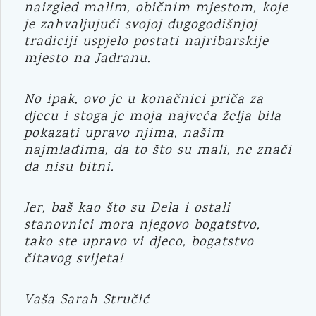
naizgled malim, običnim mjestom, koje
je zahvaljujući svojoj dugogodišnjoj
tradiciji uspjelo postati najribarskije
mjesto na Jadranu.
No ipak, ovo je u konačnici priča za
djecu i stoga je moja najveća želja bila
pokazati upravo njima, našim
najmlađima, da to što su mali, ne znači
da nisu bitni.
Jer, baš kao što su Dela i ostali
stanovnici mora njegovo bogatstvo,
tako ste upravo vi djeco, bogatstvo
čitavog svijeta!
Vaša Sarah Stručić