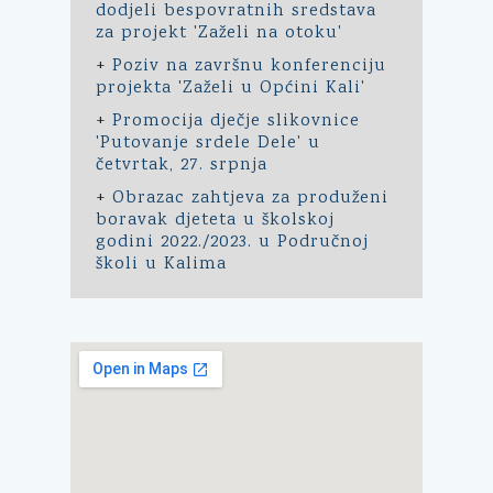
dodjeli bespovratnih sredstava
za projekt 'Zaželi na otoku'
+
Poziv na završnu konferenciju
projekta 'Zaželi u Općini Kali'
+
Promocija dječje slikovnice
'Putovanje srdele Dele' u
četvrtak, 27. srpnja
+
Obrazac zahtjeva za produženi
boravak djeteta u školskoj
godini 2022./2023. u Područnoj
školi u Kalima