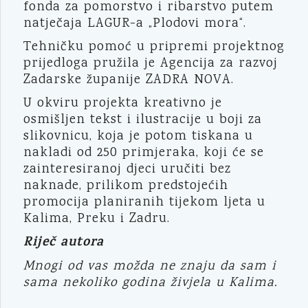
fonda za pomorstvo i ribarstvo putem
natječaja LAGUR-a „Plodovi mora“.
Tehničku pomoć u pripremi projektnog
prijedloga pružila je Agencija za razvoj
Zadarske županije ZADRA NOVA.
U okviru projekta kreativno je
osmišljen tekst i ilustracije u boji za
slikovnicu, koja je potom tiskana u
nakladi od 250 primjeraka, koji će se
zainteresiranoj djeci uručiti bez
naknade, prilikom predstojećih
promocija planiranih tijekom ljeta u
Kalima, Preku i Zadru.
Riječ autora
Mnogi od vas možda ne znaju da sam i
sama nekoliko godina živjela u Kalima.