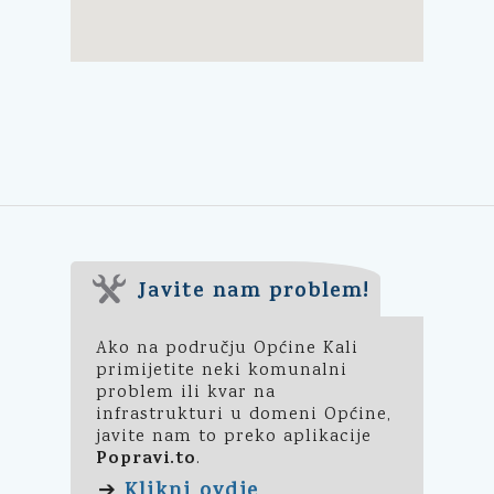
Javite nam problem!
Ako na području Općine Kali
primijetite neki komunalni
problem ili kvar na
infrastrukturi u domeni Općine,
javite nam to preko aplikacije
Popravi.to
.
Klikni ovdje
➔