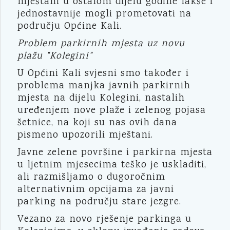
mještani u ostalom dijelu godine lakše i
jednostavnije mogli prometovati na
području Općine Kali.
Problem parkirnih mjesta uz novu
plažu "Kolegini"
U Općini Kali svjesni smo također i
problema manjka javnih parkirnih
mjesta na dijelu Kolegini, nastalih
uređenjem nove plaže i zelenog pojasa
šetnice, na koji su nas ovih dana
pismeno upozorili mještani.
Javne zelene površine i parkirna mjesta
u ljetnim mjesecima teško je uskladiti,
ali razmišljamo o dugoročnim
alternativnim opcijama za javni
parking na području stare jezgre.
Vezano za novo rješenje parkinga u