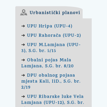
Urbanistički planovi
UPU Hripa (UPU-4)
➔
UPU Rahorača (UPU-2)
➔
UPU M.Lamjana (UPU-
➔
3), S.G. br. 5/15
Obalni pojas Mala
➔
Lamjana, S.G. br. 8/20
DPU obalnog pojasa
➔
mjesta Kali, IiD., S.G. br.
2/19
UPU Ribarske luke Vela
➔
Lamjana (UPU-12), S.G. br.