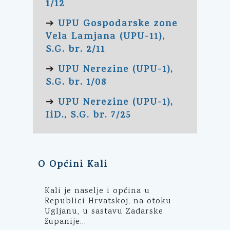
1/12
UPU Gospodarske zone
➔
Vela Lamjana (UPU-11),
S.G. br. 2/11
UPU Nerezine (UPU-1),
➔
S.G. br. 1/08
UPU Nerezine (UPU-1),
➔
IiD., S.G. br. 7/25
O Općini Kali
Kali je naselje i općina u
Republici Hrvatskoj, na otoku
Ugljanu, u sastavu Zadarske
županije...