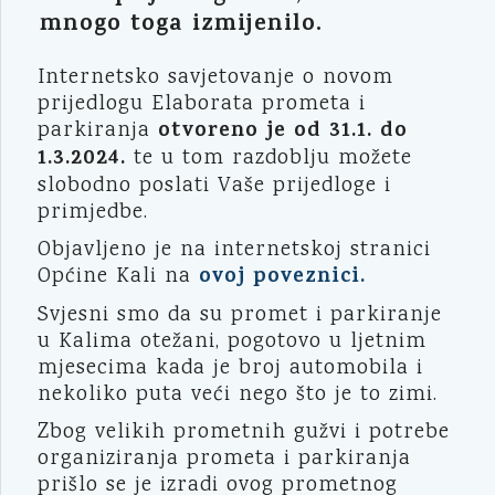
mnogo toga izmijenilo.
Internetsko savjetovanje o novom
prijedlogu Elaborata prometa i
otvoreno je od 31.1. do
parkiranja
1.3.2024.
te u tom razdoblju možete
slobodno poslati Vaše prijedloge i
primjedbe.
Objavljeno je na internetskoj stranici
ovoj poveznici.
Općine Kali na
Svjesni smo da su promet i parkiranje
u Kalima otežani, pogotovo u ljetnim
mjesecima kada je broj automobila i
nekoliko puta veći nego što je to zimi.
Zbog velikih prometnih gužvi i potrebe
organiziranja prometa i parkiranja
prišlo se je izradi ovog prometnog