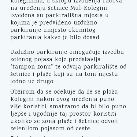
Koleginima, u sklopu izvođenja radova
na uređenju šetnice Mul-Kolegini
izvedena su parkirališna mjesta u
kojima je predviđeno uzdužno
parkiranje umjesto okomitog
parkiranja kakvo je bilo dosad.
Uzdužno parkiranje omogućuje izvedbu
zelenog pojasa koje predstavlja
"tampon zonu" te odvaja parkiralište od
šetnice i plaže koji su na tom mjestu
jedno uz drugo.
Obzirom da se očekuje da će se plaža
Kolegini nakon ovog uređenja puno
više koristiti, smatramo da bi bilo puno
ljepše i ugodnije taj prostor koristiti
ukoliko se zona plaže i šetnice odvoji
zelenilom pojasom od ceste.