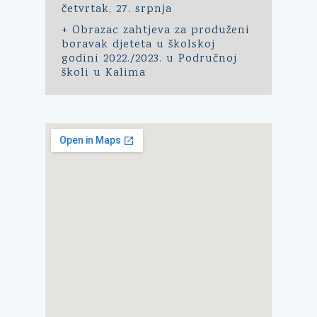
četvrtak, 27. srpnja
+
Obrazac zahtjeva za produženi
boravak djeteta u školskoj
godini 2022./2023. u Područnoj
školi u Kalima