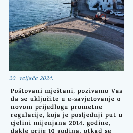
20. veljače 2024.
Poštovani mještani, pozivamo Vas
da se uključite u e-savjetovanje o
novom prijedlogu prometne
regulacije, koja je posljednji put u
cjelini mijenjana 2014. godine,
dakle prije 10 godina, otkad se