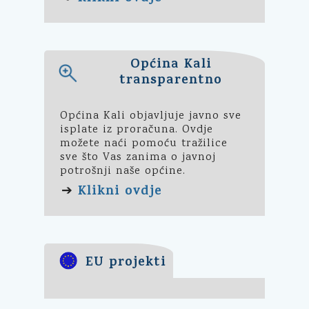
Općina Kali
transparentno
Općina Kali objavljuje javno sve
isplate iz proračuna. Ovdje
možete naći pomoću tražilice
sve što Vas zanima o javnoj
potrošnji naše općine.
Klikni ovdje
➔
EU projekti