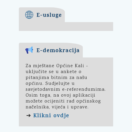
E-usluge
E-demokracija
Za mještane Općine Kali -
uključite se u ankete o
pitanjima bitnim za našu
općinu. Sudjelujte u
savjetodavnim e-referendumima.
Osim toga, na ovoj aplikaciji
možete ocijeniti rad općinskog
načelnika, vijeća i uprave.
Klikni ovdje
➔