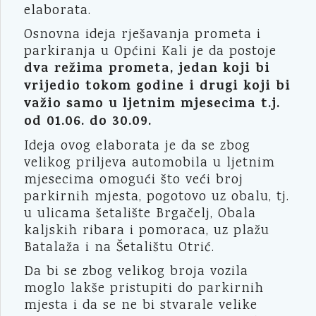
elaborata.
Osnovna ideja rješavanja prometa i
parkiranja u Općini Kali je da postoje
dva režima prometa, jedan koji bi
vrijedio tokom godine i drugi koji bi
važio samo u ljetnim mjesecima t.j.
od 01.06. do 30.09.
Ideja ovog elaborata je da se zbog
velikog priljeva automobila u ljetnim
mjesecima omogući što veći broj
parkirnih mjesta, pogotovo uz obalu, tj.
u ulicama šetalište Brgačelj, Obala
kaljskih ribara i pomoraca, uz plažu
Batalaža i na Šetalištu Otrić.
Da bi se zbog velikog broja vozila
moglo lakše pristupiti do parkirnih
mjesta i da se ne bi stvarale velike