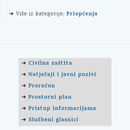
Priopćenja
➔ Više iz kategorije:
Civilna zaštita
➔
Natječaji i javni pozivi
➔
Proračun
➔
Prostorni plan
➔
Pristup informacijama
➔
Službeni glasnici
➔