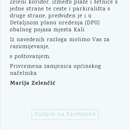
Zeleni koridor, između plaže i šetnice s
jedne strane te ceste i parkirališta s
druge strane, predviđen je i u
Detaljnom planu uređenja (DPU)
obalnog pojasa mjesta Kali.
Iz navedenih razloga molimo Vas za
razumijevanje,
s poštovanjem,
Privremena zamjenica općinskog
načelnika
Marija Zelenčić
Podijeli na Facebooku