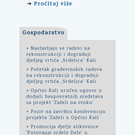
Pročitaj više
➔
Gospodarstvo
+
Nastavljaju se radovi na
rekonstrukciji i dogradnji
dječjeg vrtića „Srdelica“ Kali
+
Početak građevinskih radova
na rekonstrukciji i dogradnji
dječjeg vrtića „Srdelica“ Kali
+
Općini Kali uručen ugovor o
dodjeli bespovratnih sredstava
za projekt 'Zaželi na otoku'
+
Poziv na završnu konferenciju
projekta 'Zaželi u Općini Kali'
+
Promocija dječje slikovnice
'Putovanje srdele Dele' u